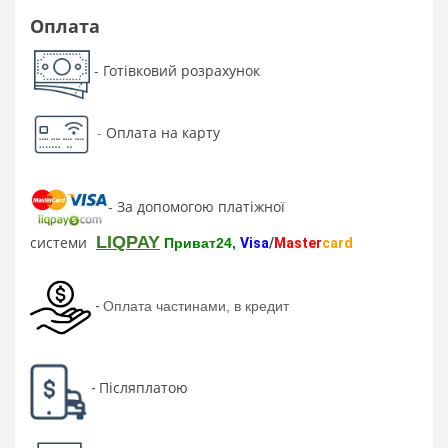
Оплата
Готівковий розрахунок
-
-
Оплата на карту
За допомогою платіжної
-
LIQPAY
системи
Приват24,
Visa
/
Master
card
-
Оплата частинами, в кредит
Післяплатою
-