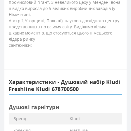
промисловий гігант. З невеликого цеху у Мендені вона
швидко виросла до 5 великих виробничих заводів (у
Німеччині,
Австрії, Угорщині, Польщі), науково-дослідного центру і
представництв по всьому світу. Виділимо кілька
цікавих моментів, що стосуються цього німецького
лідера ринку
сантехніки:
Характеристики - Душовий набір Kludi
Freshline Kludi 678700500
Душові гарнітури
Бренд
Kludi
колекція
Freshline