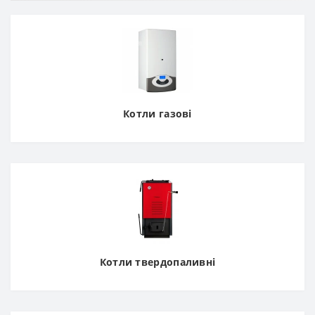
Котли газові
Котли твердопаливні