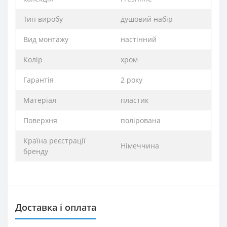
Тип виробу
душовий набір
Вид монтажу
настінний
Колір
хром
Гарантія
2 року
Матеріал
пластик
Поверхня
полірована
Країна реєстрації
Німеччина
бренду
Доставка і оплата