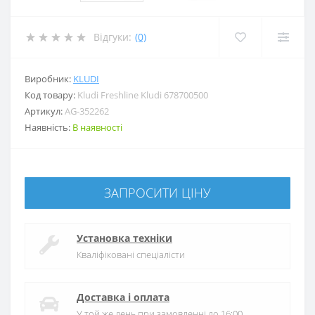
Відгуки:
(0)
Виробник:
KLUDI
Код товару:
Kludi Freshline Kludi 678700500
Артикул:
AG-352262
Наявність:
В наявності
ЗАПРОСИТИ ЦIНУ
Установка техніки
Кваліфіковані спеціалісти
Доставка і оплата
У той же день при замовленні до 16:00