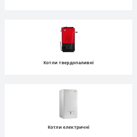
Котли твердопаливні
Котли електричні