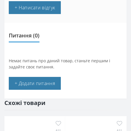
+ Написати відгук
Питання
(0)
Немає питань про даний товар, станьте першим і
задайте своє питання.
+ Додати питання
Схожі товари