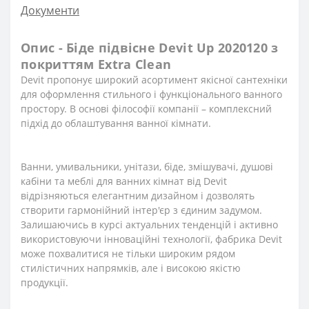
Документи
Опис - Біде підвісне Devit Up 2020120 з
покриттям Extra Clean
Devit пропонує широкий асортимент якісної сантехніки
для оформлення стильного і функціонального ванного
простору. В основі філософії компанії – комплексний
підхід до облаштування ванної кімнати.
Ванни, умивальники, унітази, біде, змішувачі, душові
кабіни та меблі для ванних кімнат від Devit
відрізняються елегантним дизайном і дозволять
створити гармонійний інтер'єр з єдиним задумом.
Залишаючись в курсі актуальних тенденцій і активно
використовуючи інноваційні технології, фабрика Devit
може похвалитися не тільки широким рядом
стилістичних напрямків, але і високою якістю
продукції.