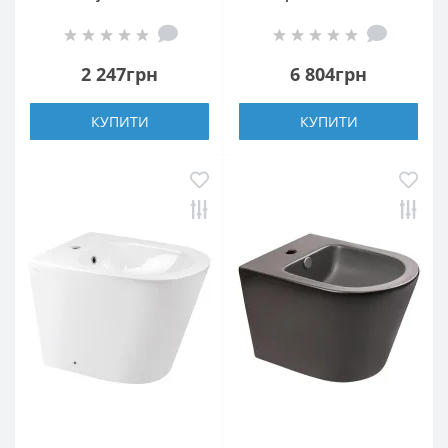
мм White
2 247грн
6 804грн
КУПИТИ
КУПИТИ