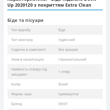
Up 2020120 з покриттям Extra Clean
Біде та пісуари
Тип виробу
біде
Тип монтажу
підвісний
Сидіння в комплекті
без кришки
Злив в каналізацію
горизонтальний
Наявність отвору під
1 отвір
змішувач
Колір
білий
Форма чаші
прямокутна
Бренд
DEVIT