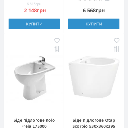
6 615грн
2 148грн
6 568грн
КУПИТИ
КУПИТИ
Біде підлогове Kolo
Біде підлогове Qtap
Freja L75000
Scorpio 530x360x395