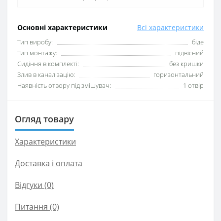
Основні характеристики
Всі характеристики
Тип виробу:
біде
Тип монтажу:
підвісний
Сидіння в комплекті:
без кришки
Злив в каналізацію:
горизонтальний
Наявність отвору під змішувач:
1 отвір
Огляд товару
Характеристики
Доставка і оплата
Відгуки (0)
Питання
(0)