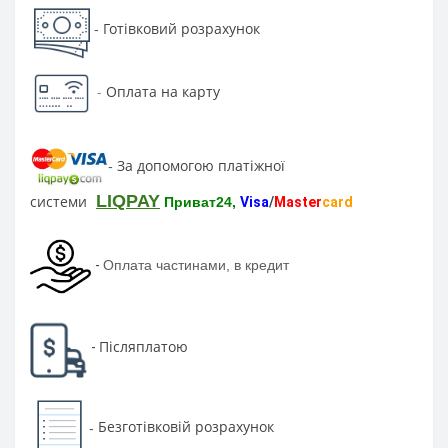
Готівковий розрахунок
-
-
Оплата на карту
За допомогою платіжної
-
LIQPAY
системи
Приват24,
Visa
/
Master
card
-
Оплата частинами, в кредит
Післяплатою
-
Безготівковій розрахунок
-