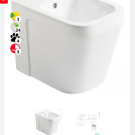
3
24
4
3