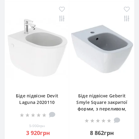
Біде підвісне Devit
Біде підвісне Geberit
Laguna 2020110
Smyle Square закритої
форми, з переливом,
колір білий глянець
5 990грн
3 920грн
8 862грн