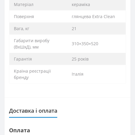
Матеріал
кераміка
Поверхня
глянцева Extra Clean
Вага, кг
21
Габарити виробу
310×350×520
(ВхШхД), мм
Гарантія
25 років
Країна реєстрації
Італія
бренду
Доставка і оплата
Оплата