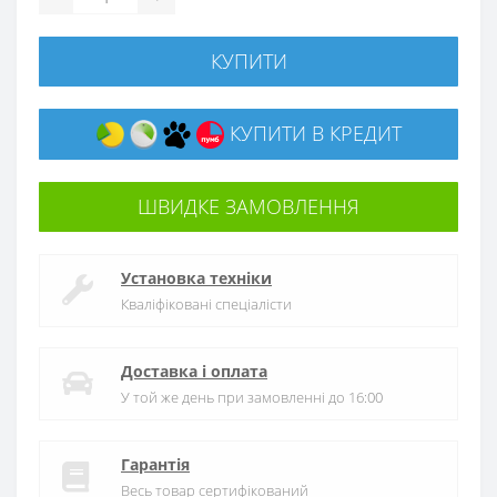
КУПИТИ
КУПИТИ В КРЕДИТ
ШВИДКЕ ЗАМОВЛЕННЯ
Установка техніки
Кваліфіковані спеціалісти
Доставка і оплата
У той же день при замовленні до 16:00
Гарантія
Весь товар сертифікований