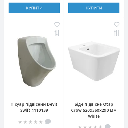
КУПИТИ
КУПИТИ
Пісуар підвісний Devit
Біде підвісне Qtap
Swift 4110139
Crow 520х360х290 мм
White