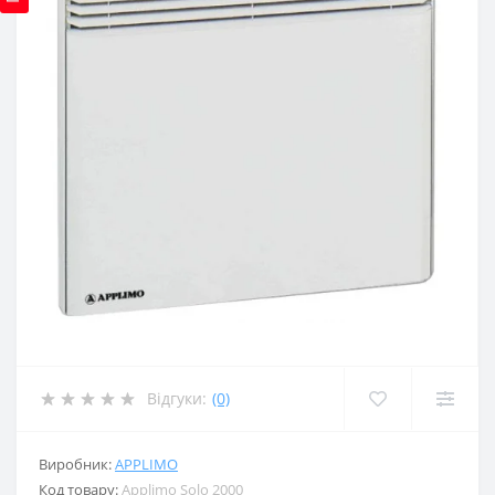
Відгуки:
(0)
Виробник:
APPLIMO
Код товару:
Applimo Solo 2000