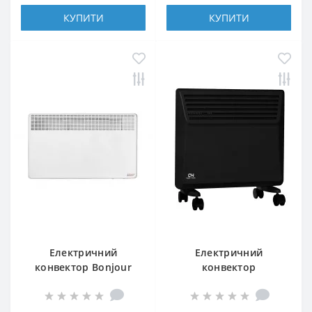
КУПИТИ
КУПИТИ
Електричний
Електричний
конвектор Bonjour
конвектор
CEG BL-MECA/M 2000W
Cooper&Hunter СH-
1000 MD