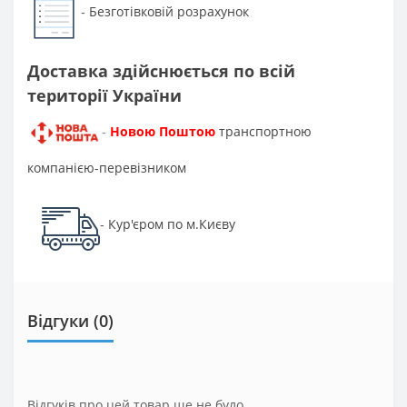
Безготівковій розрахунок
-
Доставка здійснюється по всій
території України
Новою Поштою
транспортною
-
компанією-перевізником
Кур'єром по м.Києву
-
Відгуки (0)
Відгуків про цей товар ще не було.