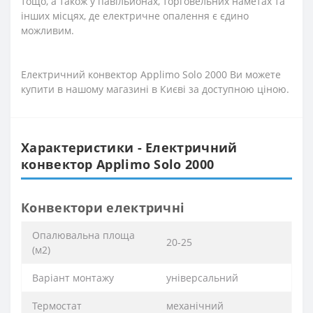
тощо, а також у павільйонах, торговельних наметах та
інших місцях, де електричне опалення є єдино
можливим.
Електричний конвектор Applimo Solo 2000 Ви можете
купити в нашому магазині в Києві за доступною ціною.
Характеристики - Електричний
конвектор Applimo Solo 2000
Конвектори електричні
Опалювальна площа
20-25
(м2)
Варіант монтажу
універсальний
Термостат
механічний