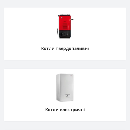
Котли твердопаливні
Котли електричні