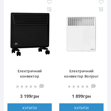
Електричний
Електричний
конвектор
конвектор Bonjour
Cooper&Hunter СH-
CEG BL-MECA/M 500W
1500 MD
3 199грн
1 899грн
КУПИТИ
КУПИТИ