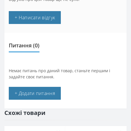
+ Написати відгук
Питання
(0)
Немає питань про даний товар, станьте першим і
задайте своє питання.
+ Додати питання
Схожі товари