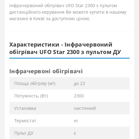
Інфрачервоний обігрівач UFO Star 2300 з пультом
дистанційного керування Ви можете купити в нашому
магазині в Києві за доступною ціною.
Характеристики - Інфрачервоний
обігрівач UFO Star 2300 з пультом ДУ
Інфрачервоні обігрівачі
Площа обігріву (м²)
до 23
Потужність, (Вт)
2300
Установка
настінний
Термостат
ні
Пульт ДУ
є