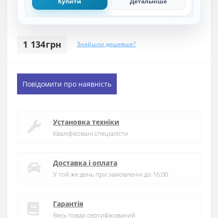
Купити
Детальніше
1 134грн
Знайшли дешевше?
Повідомити про наявність
Установка техніки
Кваліфіковані спеціалісти
Доставка і оплата
У той же день при замовленні до 16:00
Гарантія
Весь товар сертифікований