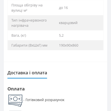
Площа обігріву на
до 16
вулиці м²
Тип інфрачервоного
кварцовий
нагрівача
Вага, (кг)
5,2
Габарити (ВхШхГ) мм
190х90х860
Доставка і оплата
Оплата
Готівковий розрахунок
-