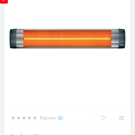
Відгуки:
(0)