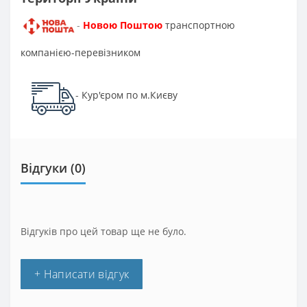
Новою Поштою
транспортною
-
компанією-перевізником
Кур'єром по м.Києву
-
Відгуки (0)
Відгуків про цей товар ще не було.
+ Написати відгук