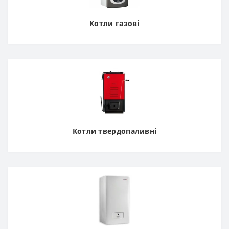
Котли газові
Котли твердопаливні