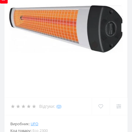
Відгуки:
(0)
Виробник:
UFO
Код товару:
Eco 2300