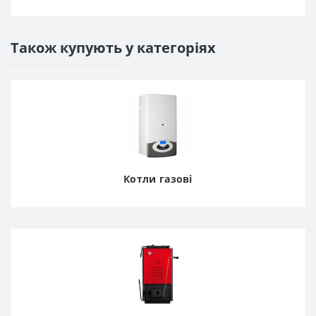
Також купують у категоріях
Котли газові