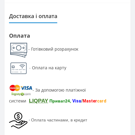
Доставка і оплата
Оплата
Готівковий розрахунок
-
-
Оплата на карту
За допомогою платіжної
-
LIQPAY
системи
Приват24,
Visa
/
Master
card
-
Оплата частинами, в кредит