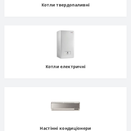
Котли твердопаливні
Котли електричні
Настінні кондиціонери