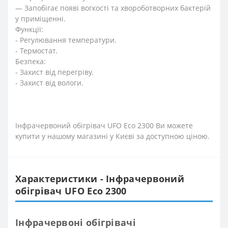
— Запобігає появі вогкості та хвороботворних бактерій
у приміщенні.
Функції:
- Регулювання температури.
- Термостат.
Безпека:
- Захист від перегріву.
- Захист від вологи.
Інфрачервоний обігрівач UFO Eco 2300 Ви можете
купити у нашому магазині у Києві за доступною ціною.
Характеристики - Інфрачервоний
обігрівач UFO Eco 2300
Інфрачервоні обігрівачі