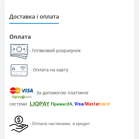
Доставка і оплата
Оплата
Готівковий розрахунок
-
-
Оплата на карту
За допомогою платіжної
-
LIQPAY
системи
Приват24,
Visa
/
Master
card
-
Оплата частинами, в кредит