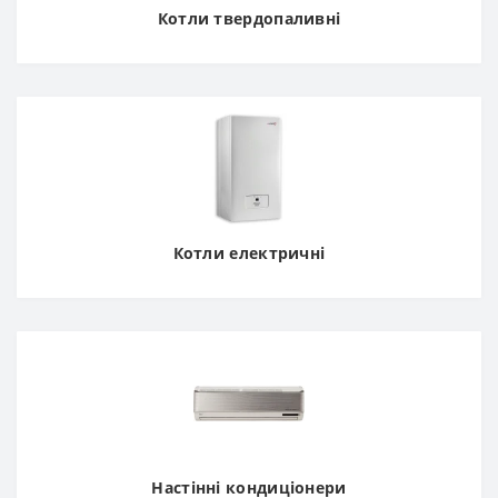
Котли твердопаливні
Котли електричні
Настінні кондиціонери