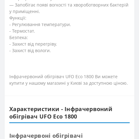
— Запобігає появі вогкості та хвороботворних бактерій
у приміщенні.
Функції:
- Регулювання температури.
- Термостат.
Безпека:
- Захист від перегріву.
- Захист від вологи.
Інфрачервоний обігрівач UFO Eco 1800 Ви можете
купити у нашому магазині у Києві за доступною ціною.
Характеристики - Інфрачервоний
обігрівач UFO Eco 1800
Інфрачервоні обігрівачі