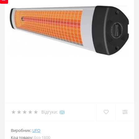
Відгуки:
(0)
Виробник:
UFO
Код товару:
Eco 1800