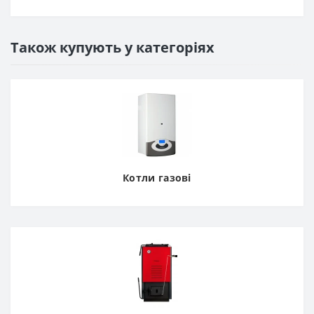
Також купують у категоріях
Котли газові