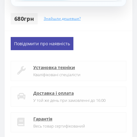
680грн
Знайшли дешевше?
Повідомити про наявність
Установка техніки
Кваліфіковані спеціалісти
Доставка і оплата
У той же день при замовленні до 16:00
Гарантія
Весь товар сертифікований