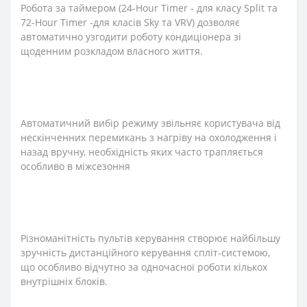
Робота за таймером (24-Hour Timer - для класу Split та
72-Hour Timer -для класів Sky та VRV) дозволяє
автоматично узгодити роботу кондиціонера зі
щоденним розкладом власного життя.
Автоматичний вибір режиму звільняє користувача від
нескінченних перемикань з нагріву на охолодження і
назад вручну, необхідність яких часто трапляється
особливо в міжсезоння
Різноманітність пультів керування створює найбільшу
зручність дистанційного керування спліт-системою,
що особливо відчутно за одночасної роботи кількох
внутрішніх блоків.