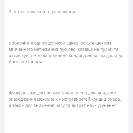
3. Інтелектуальність управління
Управління одним дотиком здійснюється шляхом
звичайного натискання пускової клавіші на пульті та
активізує ті ж налаштування кондиціонера, які діяли до
його вимкнення
Функція самодіагностики призначена для швидкого
знаходження можливих несправностей кондиціонера,
а також для зниження часу та витрат на їх усунення