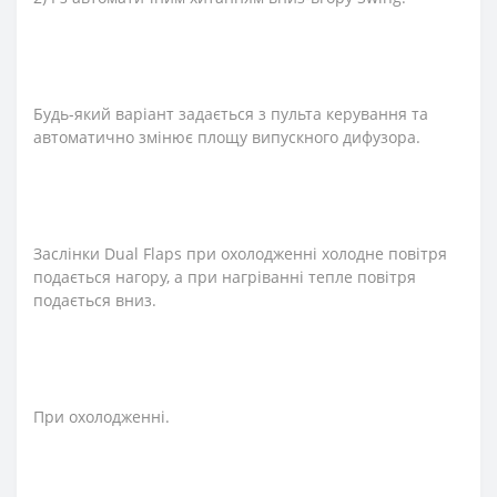
Будь-який варіант задається з пульта керування та
автоматично змінює площу випускного дифузора.
Заслінки Dual Flaps при охолодженні холодне повітря
подається нагору, а при нагріванні тепле повітря
подається вниз.
При охолодженні.