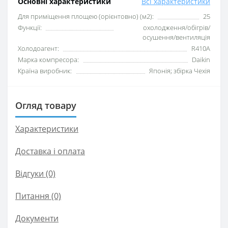
Основні характеристики
Всі характеристики
Для приміщення площею (орієнтовно) (м2):
25
Функції:
охолодження/обігрів/
осушення/вентиляція
Xолодоагент:
R410А
Марка компресора:
Daikin
Країна виробник:
Японія; збірка Чехія
Огляд товару
Характеристики
Доставка і оплата
Відгуки (0)
Питання
(0)
Документи