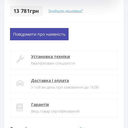
13 781грн
Знайшли дешевше?
Повідомити про наявність
Установка техніки
Кваліфіковані спеціалісти
Доставка і оплата
У той же день при замовленні до 16:00
Гарантія
Весь товар сертифікований