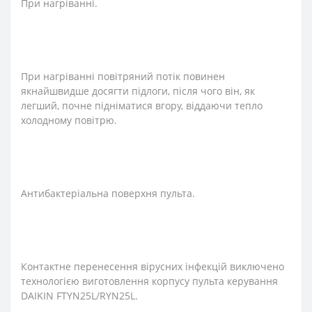
При нагріванні.
При нагріванні повітряний потік повинен
якнайшвидше досягти підлоги, після чого він, як
легший, почне підніматися вгору, віддаючи тепло
холодному повітрю.
Антибактеріальна поверхня пульта.
Контактне перенесення вірусних інфекцій виключено
технологією виготовлення корпусу пульта керування
DAIKIN FTYN25L/RYN25L.