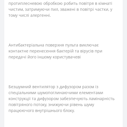
протиплесневою обробкою робить повітря в кімнаті
чистим, затримуючи пил, зважені в повітрі частки, у
тому числі алергенні.
Антибактеріальна поверхня пульта виключає
контактне перенесення бактерій та вірусів при
передачі його іншому користувачеві
Безшумний вентилятор з дифузором разом із
спеціальними шумопоглинаючими елементами
конструкції та дифузором забезпечують ламінарність
повітряного потоку, знижуючи рівень шуму
працюючого внутрішнього блоку.