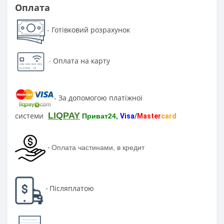
Оплата
Готівковий розрахунок
-
-
Оплата на карту
За допомогою платіжної
-
LIQPAY
системи
Приват24,
Visa
/
Master
card
-
Оплата частинами, в кредит
Післяплатою
-