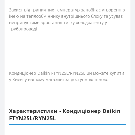
Захист від граничних температур запобігає утворенню
інею на теплообміннику внутрішнього блоку та усуває
неприпустиме зростання тиску холодоагенту у
трубопроводі
Кондиціонер Daikin FTYN25L/RYN25L Ви можете купити
у Києві у нашому магазині за доступною ціною.
Характеристики - Кондиціонер Daikin
FTYN25L/RYN25L