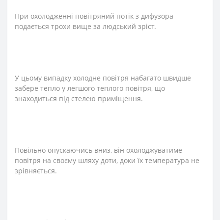
При охолодженні повітряний потік з дифузора
подається трохи вище за людський зріст.
У цьому випадку холодне повітря набагато швидше
забере тепло у легшого теплого повітря, що
знаходиться під стелею приміщення.
Повільно опускаючись вниз, він охолоджуватиме
повітря на своєму шляху доти, доки їх температура не
зрівняється.