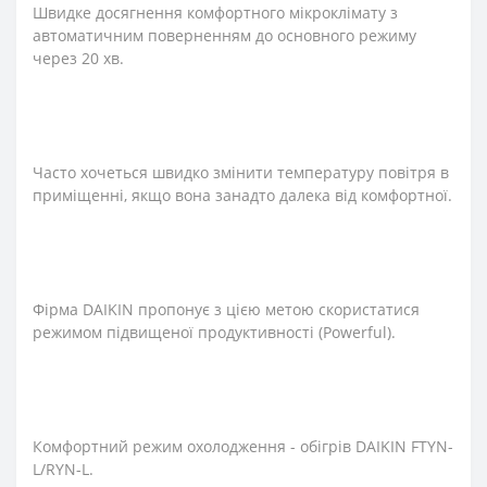
Швидке досягнення комфортного мікроклімату з
автоматичним поверненням до основного режиму
через 20 хв.
Часто хочеться швидко змінити температуру повітря в
приміщенні, якщо вона занадто далека від комфортної.
Фірма DAIKIN пропонує з цією метою скористатися
режимом підвищеної продуктивності (Powerful).
Комфортний режим охолодження - обігрів DAIKIN FTYN-
L/RYN-L.