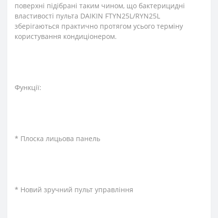
поверхні підібрані таким чином, що бактерицидні
властивості пульта DAIKIN FTYN25L/RYN25L
зберігаються практично протягом усього терміну
користування кондиціонером.
Функції:
* Плоска лицьова панель
* Новий зручний пульт управління