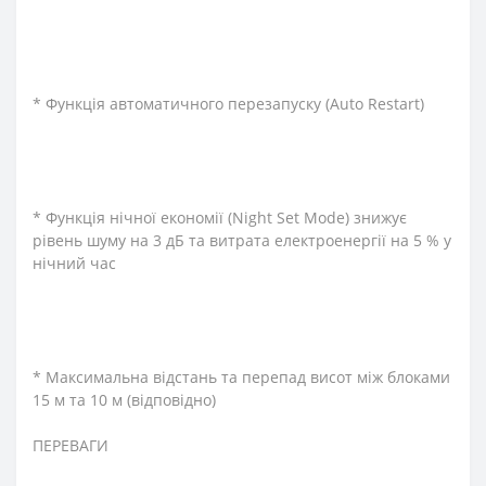
* Функція автоматичного перезапуску (Auto Restart)
* Функція нічної економії (Night Set Mode) знижує
рівень шуму на 3 дБ та витрата електроенергії на 5 % у
нічний час
* Максимальна відстань та перепад висот між блоками
15 м та 10 м (відповідно)
ПЕРЕВАГИ