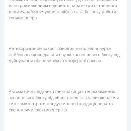
електроживленням відновить параметри останнього
режиму, забезпечуючи надійність та безпеку роботи
кондиціонера
Антикорозійний захист оберігає металеві поверхні
найбільш відповідальних вузлів зовнішнього блоку від
руйнування під впливом атмосферної вологи
Автоматична відтайка інею захищає теплообмінник
зовнішнього блоку від обростання інеєм, виключаючи
тим самим втрати продуктивності кондиціонера та
економлячи електроенергію