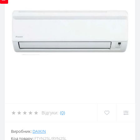
Відгуки:
(0)
Виробник:
DAIKIN
Код товару:
FTYN25L/RYN25L