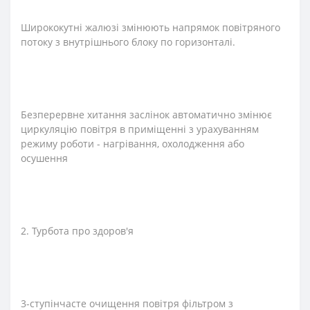
Ширококутні жалюзі змінюють напрямок повітряного
потоку з внутрішнього блоку по горизонталі.
Безперервне хитання заслінок автоматично змінює
циркуляцію повітря в приміщенні з урахуванням
режиму роботи - нагрівання, охолодження або
осушення
2. Турбота про здоров'я
3-ступінчасте очищення повітря фільтром з