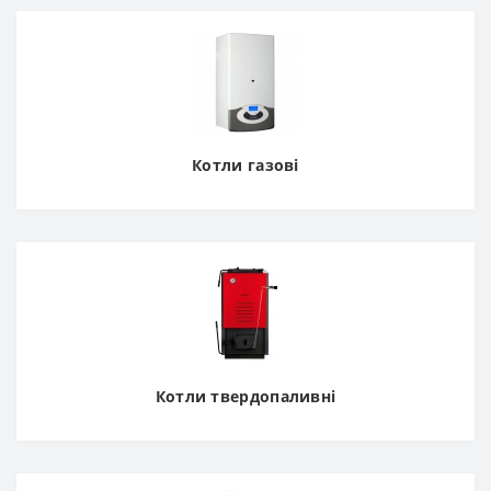
Котли газові
Котли твердопаливні