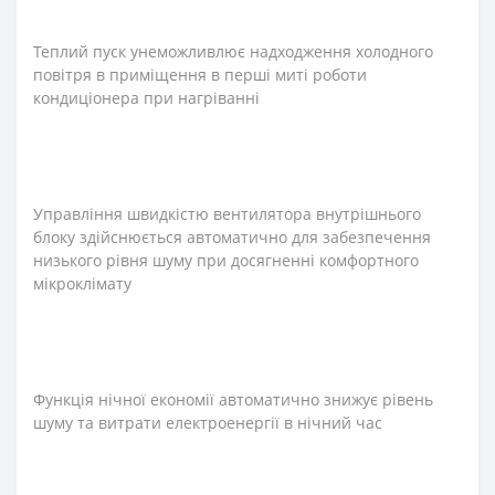
Теплий пуск унеможливлює надходження холодного
повітря в приміщення в перші миті роботи
кондиціонера при нагріванні
Управління швидкістю вентилятора внутрішнього
блоку здійснюється автоматично для забезпечення
низького рівня шуму при досягненні комфортного
мікроклімату
Функція нічної економії автоматично знижує рівень
шуму та витрати електроенергії в нічний час