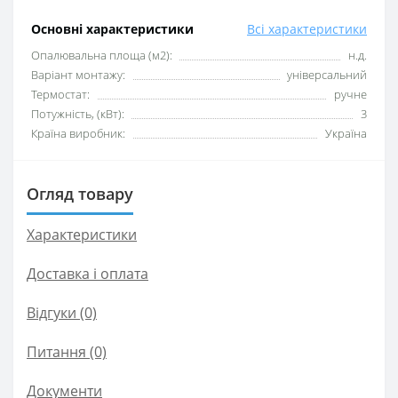
Основні характеристики
Всі характеристики
Опалювальна площа (м2):
н.д.
Варіант монтажу:
універсальний
Термостат:
ручне
Потужність, (кВт):
3
Країна виробник:
Україна
Огляд товару
Характеристики
Доставка і оплата
Відгуки (0)
Питання
(0)
Документи