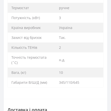
Термостат
ручне
Потужність, (кВт)
3
Країна виробник
Україна
Захист від бризок
Так.
Кількість ТЕНів
2
Точність термостата
н.д.
(˚С)
Вага, (кг)
10
Габарити В/Ш/Д (мм)
345/110/645
Доставка і оплата