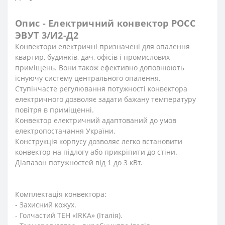
Опис - Електричний конвектор РОСС
ЭВУТ 3/И2-Д2
Конвектори електричні призначені для опалення
квартир, будинків, дач, офісів і промислових
приміщень. Вони також ефективно доповнюють
існуючу систему центрального опалення.
Ступінчасте регулювання потужності конвектора
електричного дозволяє задати бажану температуру
повітря в приміщенні.
Конвектор електричний адаптований до умов
електропостачання України.
Конструкція корпусу дозволяє легко встановити
конвектор на підлогу або прикріпити до стіни.
Діапазон потужностей від 1 до 3 кВт.
Комплектація конвектора:
- Захисний кожух.
- Голчастий ТЕН «IRKA» (Італія).