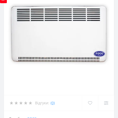
Відгуки:
(0)