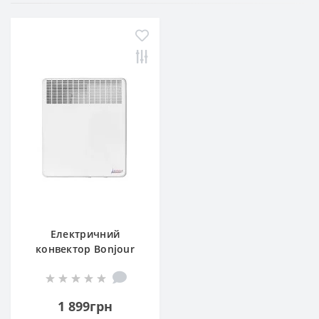
Електричний
конвектор Bonjour
CEG BL-MECA/M 500W
1 899грн