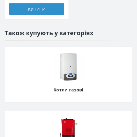
КУПИТИ
Також купують у категоріях
Котли газові