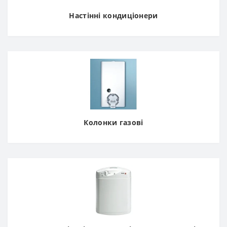
Настінні кондиціонери
Колонки газові