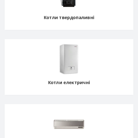
Котли твердопаливні
Котли електричні