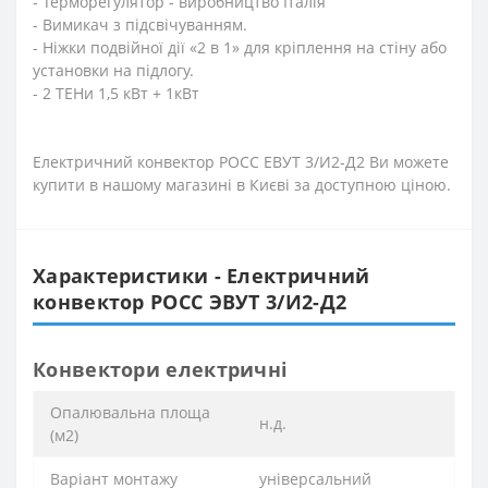
- Терморегулятор - виробництво Італія
- Вимикач з підсвічуванням.
- Ніжки подвійної дії «2 в 1» для кріплення на стіну або
установки на підлогу.
- 2 ТЕНи 1,5 кВт + 1кВт
Електричний конвектор РОСС ЕВУТ 3/И2-Д2 Ви можете
купити в нашому магазині в Києві за доступною ціною.
Характеристики - Електричний
конвектор РОСС ЭВУТ 3/И2-Д2
Конвектори електричні
Опалювальна площа
н.д.
(м2)
Варіант монтажу
універсальний