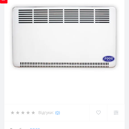
Відгуки:
(0)