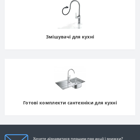
Змішувачі для кухні
Готові комплекти сантехніки для кухні
Хочете дізнаватися першим про акції і знижки?