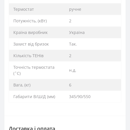
Термостат
ручне
Потужність, (кВт)
2
Країна виробник
Україна
Захист від бризок
Так.
Кількість ТЕНів
2
Точність термостата
н.д.
(˚С)
Вага, (кг)
6
Габарити В/Ш/Д (мм)
345/90/550
Доставка і оплата