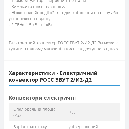
- Терморегулятор - виробництво Італія
- Вимикач з підсвічуванням.
- Ніжки подвійної дії «2 в 1» для кріплення на стіну або
установки на підлогу.
- 2 ТЕНи 1,5 кВт + 1кВт
Електричний конвектор РОСС ЕВУТ 2/И2-Д2 Ви можете
купити в нашому магазині в Києві за доступною ціною.
Характеристики - Електричний
конвектор РОСС ЭВУТ 2/И2-Д2
Конвектори електричні
Опалювальна площа
н.д.
(м2)
Варіант монтажу
універсальний