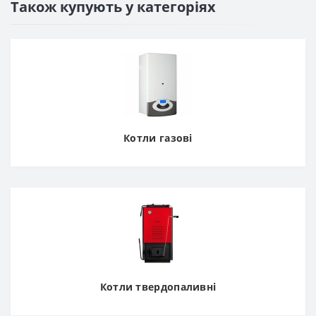
Також купують у категоріях
Котли газові
Котли твердопаливні