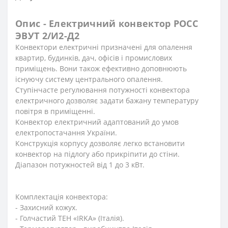
Опис - Електричний конвектор РОСС
ЭВУТ 2/И2-Д2
Конвектори електричні призначені для опалення
квартир, будинків, дач, офісів і промислових
приміщень. Вони також ефективно доповнюють
існуючу систему центрального опалення.
Ступінчасте регулювання потужності конвектора
електричного дозволяє задати бажану температуру
повітря в приміщенні.
Конвектор електричний адаптований до умов
електропостачання України.
Конструкція корпусу дозволяє легко встановити
конвектор на підлогу або прикріпити до стіни.
Діапазон потужностей від 1 до 3 кВт.
Комплектація конвектора:
- Захисний кожух.
- Голчастий ТЕН «IRKA» (Італія).