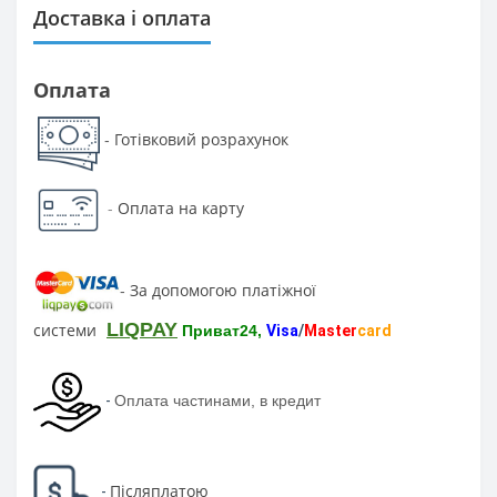
Доставка і оплата
Оплата
Готівковий розрахунок
-
-
Оплата на карту
За допомогою платіжної
-
LIQPAY
системи
Приват24,
Visa
/
Master
card
-
Оплата частинами, в кредит
Післяплатою
-