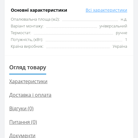
Основні характеристики
Всі характеристики
Опалювальна площа (м2):
н.д.
Варіант монтажу:
універсальний
Термостат:
ручне
Потужність, (кВт):
1
Країна виробник:
Україна
Огляд товару
Характеристики
Доставка і оплата
Відгуки (0)
Питання
(0)
Документи