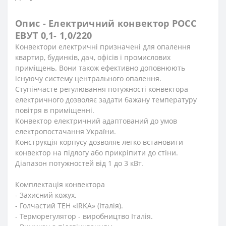
Опис - Електричний конвектор РОСС
ЕВУТ 0,1- 1,0/220
Конвектори електричні призначені для опалення
квартир, будинків, дач, офісів і промислових
приміщень. Вони також ефективно доповнюють
існуючу систему центрального опалення.
Ступінчасте регулювання потужності конвектора
електричного дозволяє задати бажану температуру
повітря в приміщенні.
Конвектор електричний адаптований до умов
електропостачання України.
Конструкція корпусу дозволяє легко встановити
конвектор на підлогу або прикріпити до стіни.
Діапазон потужностей від 1 до 3 кВт.
Комплектація конвектора
- Захисний кожух.
- Голчастий ТЕН «IRKA» (Італія).
- Терморегулятор - виробництво Італія.