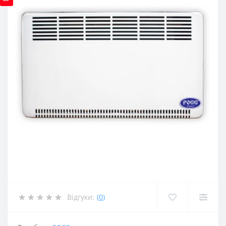
Відгуки:
(0)