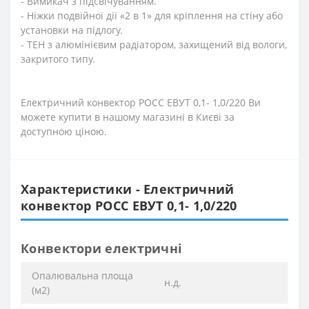
- Вимикач з підсвічуванням.
- Ніжки подвійної дії «2 в 1» для кріплення на стіну або
установки на підлогу.
- ТЕН з алюмінієвим радіатором, захищений від вологи,
закритого типу.
Електричний конвектор РОСС ЕВУТ 0,1- 1,0/220 Ви
можете купити в нашому магазині в Києві за
доступною ціною.
Характеристики - Електричний
конвектор РОСС ЕВУТ 0,1- 1,0/220
Конвектори електричні
Опалювальна площа
н.д.
(м2)