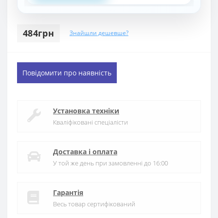
484грн
Знайшли дешевше?
Повідомити про наявність
Установка техніки
Кваліфіковані спеціалісти
Доставка і оплата
У той же день при замовленні до 16:00
Гарантія
Весь товар сертифікований