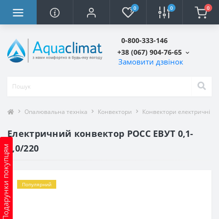
0
0
0
0-800-333-146
+38 (067) 904-76-65
Замовити дзвінок
Опалювальна техніка
Конвектори
Конвектори електричні
Електричний конвектор РОСС ЕВУТ 0,1-
1,0/220
Подарунки покупцям
Популярний