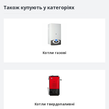
Також купують у категоріях
Котли газові
Котли твердопаливні