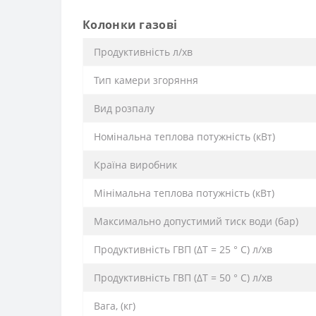
Колонки газові
Продуктивність л/хв
Тип камери згоряння
Вид розпалу
Номінальна теплова потужність (кВт)
Країна виробник
Мінімальна теплова потужність (кВт)
Максимально допустимий тиск води (бар)
Продуктивність ГВП (ΔT = 25 ° C) л/хв
Продуктивність ГВП (ΔT = 50 ° C) л/хв
Вага, (кг)