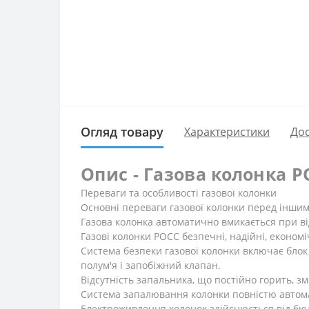
Огляд товару
Характеристики
Дос
Опис - Газова колонка Р
Переваги та особливості газової колонки
Основні переваги газової колонки перед іншим
Газова колонка автоматично вмикається при від
Газові колонки РОСС безпечні, надійні, економі
Система безпеки газової колонки включає блок
полум'я і запобіжний клапан.
Відсутність запальника, що постійно горить, з
Система запалювання колонки повністю автомат
Електроживлення колонок здійснюється від бю