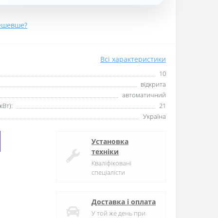
ешевше?
Всі характеристики
10
відкрита
автоматичний
кВт):
21
Україна
Установка
техніки
Кваліфіковані
спеціалісти
Доставка і оплата
У той же день при