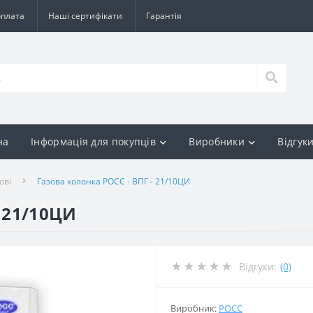
оплата
Наші сертифікати
Гарантія
на
Інформація для покупців
Виробники
Відгук
ові
Газова колонка РОСС - ВПГ - 21/10ЦИ
- 21/10ЦИ
Відгуки:
(0)
Виробник:
РОСС