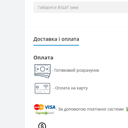
Габарити В/Ш/Г (мм)
Доставка і оплата
Оплата
Готівковий розрахунок
-
-
Оплата на карту
За допомогою платіжної системи
-