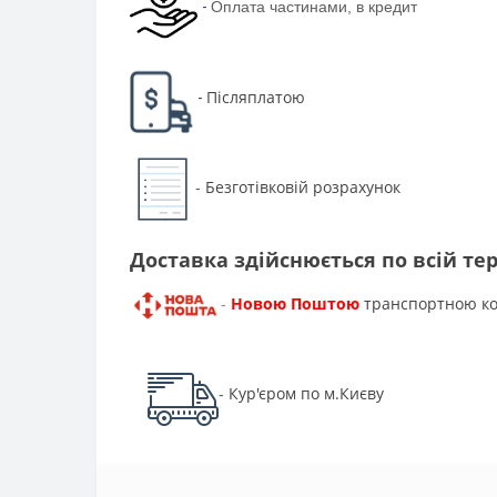
-
Оплата частинами, в кредит
Післяплатою
-
Безготівковій розрахунок
-
Доставка здійснюється по всій тер
Новою Поштою
транспортною к
-
Кур'єром по м.Києву
-