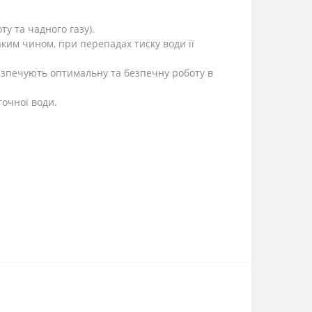
у та чадного газу).
ким чином, при перепадах тиску води її
езпечують оптимальну та безпечну роботу в
очної води.