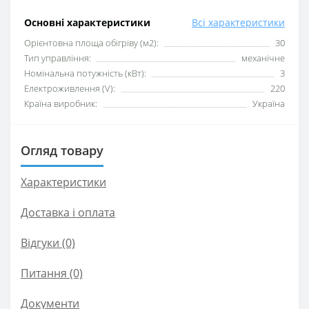
Основні характеристики
Всі характеристики
Орієнтовна площа обігріву (м2):
30
Тип управління:
механічне
Номінальна потужність (кВт):
3
Електроживлення (V):
220
Країна виробник:
Україна
Огляд товару
Характеристики
Доставка і оплата
Відгуки (0)
Питання
(0)
Документи