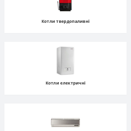
Котли твердопаливні
Котли електричні