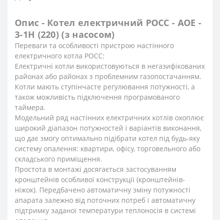
Опис - Котел електричний РОСС - АОЕ -
3-1Н (220) (з насосом)
Переваги та особливості пристрою настінного
електричного котла РОСС:
Електричні котли використовуються в негазифікованих
районах або районах з проблемним газопостачанням.
Котли мають ступінчасте регулювання потужності, а
також можливість підключення програмованого
таймера.
Модельний ряд настінних електричних котлів охоплює
широкий діапазон потужностей і варіантів виконання,
що дає змогу оптимально підібрати котел під будь-яку
систему опалення: квартири, офісу, торговельного або
складського приміщення.
Простота в монтажі досягається застосуванням
кронштейнів особливої конструкції (кронштейнів-
ніжок). Передбачено автоматичну зміну потужності
апарата залежно від поточних потреб і автоматичну
підтримку заданої температури теплоносія в системі