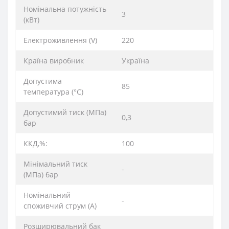
Номінальна потужність
3
(кВт)
Електроживлення (V)
220
Країна виробник
Україна
Допустима
85
температура (°C)
Допустимий тиск (МПа)
0,3
бар
ККД,%:
100
Мінімальний тиск
-
(МПа) бар
Номінальний
-
споживчий струм (A)
Розширювальний бак