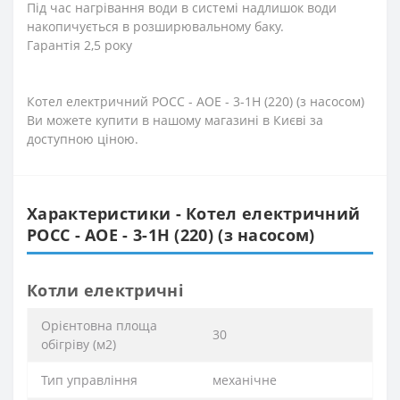
Під час нагрівання води в системі надлишок води
накопичується в розширювальному баку.
Гарантія 2,5 року
Котел електричний РОСС - АОЕ - 3-1Н (220) (з насосом)
Ви можете купити в нашому магазині в Києві за
доступною ціною.
Характеристики - Котел електричний
РОСС - АОЕ - 3-1Н (220) (з насосом)
Котли електричні
Орієнтовна площа
30
обігріву (м2)
Тип управління
механічне