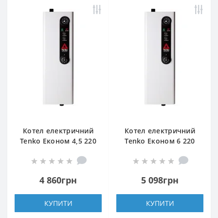
Котел електричний
Котел електричний
Tenko Економ 4,5 220
Tenko Економ 6 220
4 860грн
5 098грн
КУПИТИ
КУПИТИ