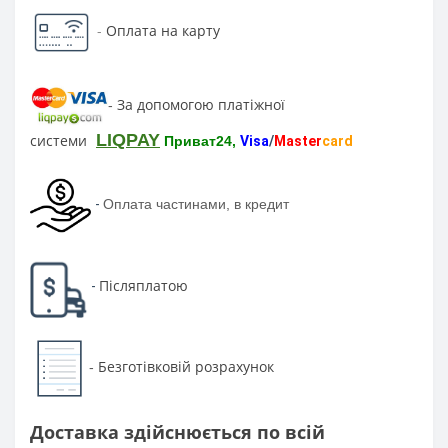
-
Оплата на карту
За допомогою платіжної
-
LIQPAY
системи
Приват24,
Visa
/
Master
card
-
Оплата частинами, в кредит
Післяплатою
-
Безготівковій розрахунок
-
Доставка здійснюється по всій