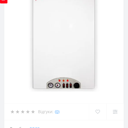
Відгуки:
(0)