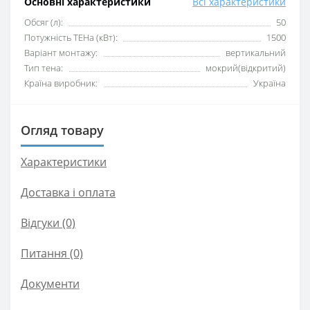
Основні характеристики
Всі характеристики
Обсяг (л):
50
Потужність ТЕНа (кВт):
1500
Варіант монтажу:
вертикальний
Тип тена:
мокрий(відкритий)
Країна виробник:
Україна
Огляд товару
Характеристики
Доставка і оплата
Відгуки (0)
Питання
(0)
Документи