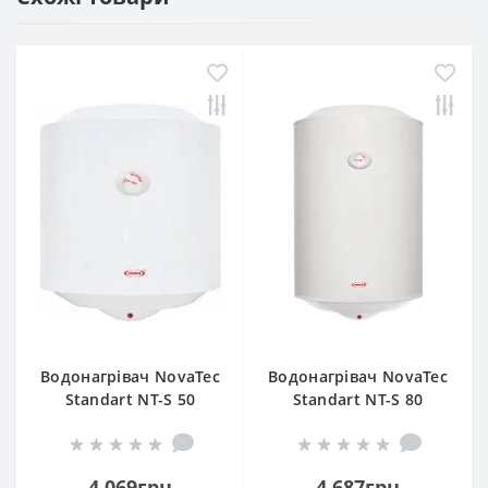
Водонагрівач NovaTec
Водонагрівач NovaTec
Standart NT-S 50
Standart NT-S 80
4 069грн
4 687грн