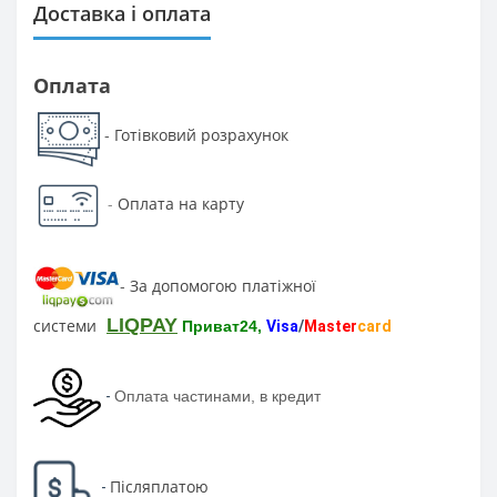
Доставка і оплата
Оплата
Готівковий розрахунок
-
-
Оплата на карту
За допомогою платіжної
-
LIQPAY
системи
Приват24,
Visa
/
Master
card
-
Оплата частинами, в кредит
Післяплатою
-