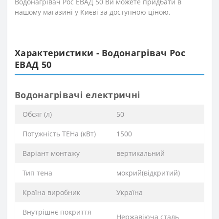
Водонагрівач Рос ЕВАД 50 Ви можете придбати в
нашому магазині у Києві за доступною ціною.
Характеристики - Водонагрівач Рос
ЕВАД 50
Водонагрівачі електричні
Обсяг (л)
50
Потужність ТЕНа (кВт)
1500
Варіант монтажу
вертикальний
Тип тена
мокрий(відкритий)
Країна виробник
Україна
Внутрішнє покриття
Нержавіюча сталь