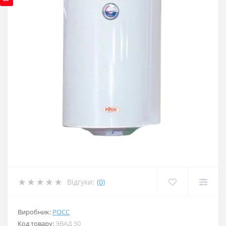
Відгуки:
(0)
Виробник:
РОСС
Код товару:
ЭВАД 50