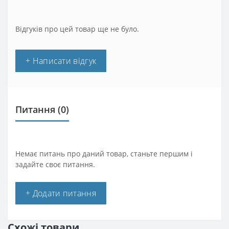
Відгуків про цей товар ще не було.
+ Написати відгук
Питання
(0)
Немає питань про даний товар, станьте першим і
задайте своє питання.
+ Додати питання
Схожі товари