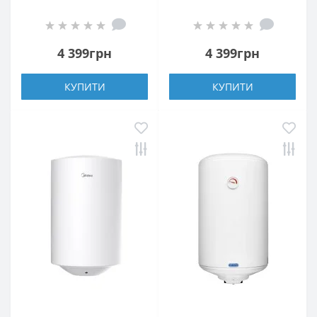
(1200W)
4 399грн
4 399грн
КУПИТИ
КУПИТИ