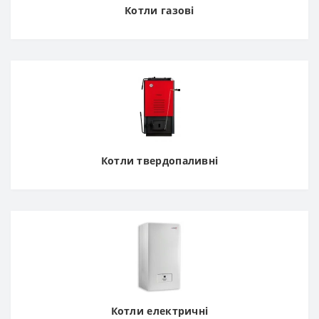
Котли газові
Котли твердопаливні
Котли електричні