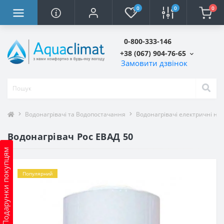
0
0
0
0-800-333-146
+38 (067) 904-76-65
Замовити дзвінок
Водонагрівачі та Водопостачання
Водонагрівачі електричні на
Водонагрівач Рос ЕВАД 50
Подарунки покупцям
Популярний