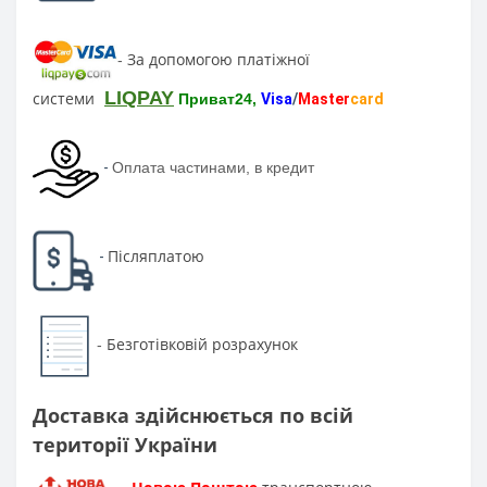
За допомогою платіжної
-
LIQPAY
системи
Приват24,
Visa
/
Master
card
-
Оплата частинами, в кредит
Післяплатою
-
Безготівковій розрахунок
-
Доставка здійснюється по всій
території України