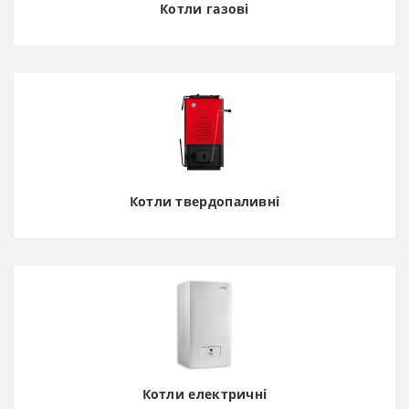
Котли газові
Котли твердопаливні
Котли електричні