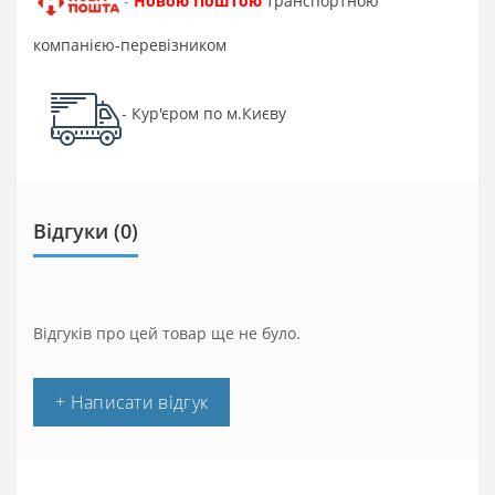
Новою Поштою
транспортною
-
компанією-перевізником
Кур'єром по м.Києву
-
Відгуки (0)
Відгуків про цей товар ще не було.
+ Написати відгук