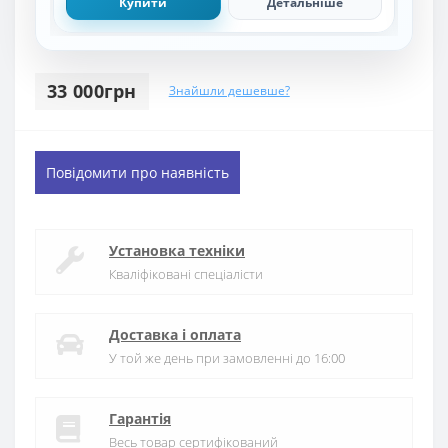
Купити
Детальніше
33 000грн
Знайшли дешевше?
Повідомити про наявність
Установка техніки
Кваліфіковані спеціалісти
Доставка і оплата
У той же день при замовленні до 16:00
Гарантія
Весь товар сертифікований