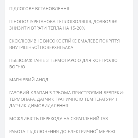
ПІДЛОГОВЕ ВСТАНОВЛЕННЯ
ПІНОПОЛІУРЕТАНОВА ТЕПЛОІЗОЛЯЦІЯ, ДОЗВОЛЯЄ
ЗНИЗИТИ ВТРАТИ ТЕПЛА НА 15-20%
ЕКСКЛЮЗИВНЕ ВИСОКОСТІЙКЕ ЕМАЛЕВЕ ПОКРІТТЯ
ВНУТРІШНЬОЇ ПОВЕРХНІ БАКА
ПЬЕЗОЗАЖІГАНІЕ З ТЕРМОПАРОЮ ДЛЯ КОНТРОЛЮ
ВОГНЮ
МАГНІЄВИЙ АНОД
ГАЗОВИЙ КЛАПАН З ТРЬОМА ПРИСТРОЯМИ БЕЗПЕКИ:
ТЕРМОПАРА, ДАТЧИК ГРАНИЧНОЮ ТЕМПЕРАТУРИ І
ДАТЧИК ДИМОВИДАЛЕННЯ
МОЖЛИВІСТЬ ПЕРЕХОДУ НА СКРАПЛЕНИЙ ГАЗ
РАБОТА ПІДКЛЮЧЕННЯ ДО ЕЛЕКТРИЧНОЇ МЕРЕЖІ