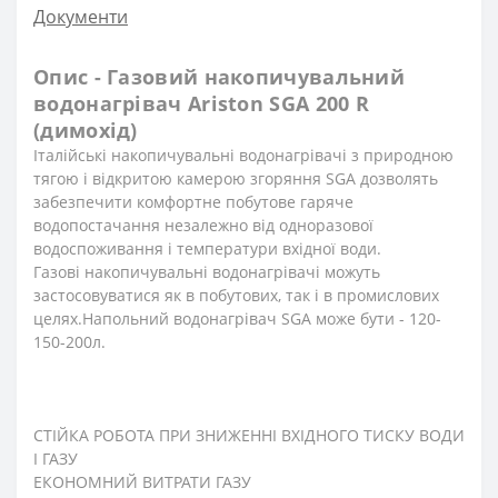
Документи
Опис - Газовий накопичувальний
водонагрівач Ariston SGA 200 R
(димохід)
Італійські накопичувальні водонагрівачі з природною
тягою і відкритою камерою згоряння SGA дозволять
забезпечити комфортне побутове гаряче
водопостачання незалежно від одноразової
водоспоживання і температури вхідної води.
Газові накопичувальні водонагрівачі можуть
застосовуватися як в побутових, так і в промислових
целях.Напольний водонагрівач SGA може бути - 120-
150-200л.
СТІЙКА РОБОТА ПРИ ЗНИЖЕННІ ВХІДНОГО ТИСКУ ВОДИ
І ГАЗУ
ЕКОНОМНИЙ ВИТРАТИ ГАЗУ