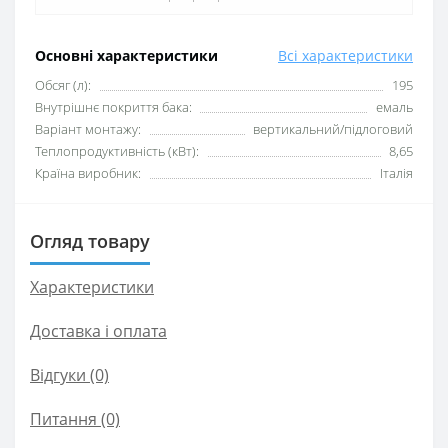
Основні характеристики
Всі характеристики
Обсяг (л):
195
Внутрішнє покриття бака:
емаль
Варіант монтажу:
вертикальний/підлоговий
Теплопродуктивність (кВт):
8,65
Країна виробник:
Італія
Огляд товару
Характеристики
Доставка і оплата
Відгуки (0)
Питання
(0)