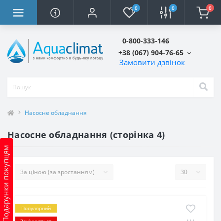
0
0
0
0-800-333-146
+38 (067) 904-76-65
Замовити дзвінок
Насосне обладнання
Насосне обладнання (сторінка 4)
Подарунки покупцям
Популярний
Закінчується