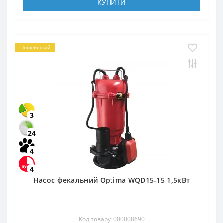
КУПИТИ
Популярний
3
24
4
4
Насос фекальний Optima WQD15-15 1,5кВт
Код товару: 000008690