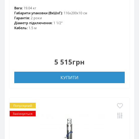
Вага:
19.04 кг
Габарити упаковки (ВхШхГ):
116х200х10 см
Гарантія:
2 роки
Діаметр підключення:
1 1/2"
Кабель:
1.5 м
5 515грн
КУПИТИ
Популярний
Закінчується