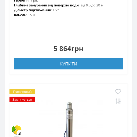
Гарантія:
1 рік
Глибина занурення від поверхні води:
від 0,5 до 20 м
Діаметр підключення:
1/2"
Кабель:
15 м
5 864грн
КУПИТИ
Популярний
Закінчується
3