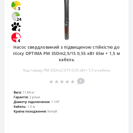
3
24
4
4
Насос свердловиний з підвищеною стійкістю до
піску OPTIMA PM 3SDm2,5/15 0,55 кВт 65м + 1,5 м
кабель
Код товару: PM 3SDm2,5/15 0,55 кВт+ 1,5 м кабель
0
Вага:
11.64 кг
Гарантія:
2 роки
Діаметр підключення:
1 1/4"
Кабель:
1.5 м
Країна походження:
Китай