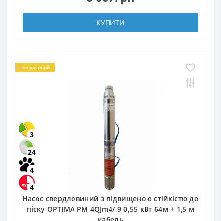
КУПИТИ
Популярний
3
24
4
4
Насос свердловиний з підвищеною стійкістю до
піску OPTIMA PM 4QJm4/ 9 0,55 кВт 64м + 1,5 м
кабель