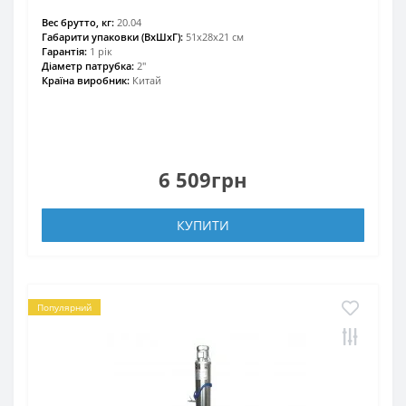
Вес брутто, кг:
20.04
Габарити упаковки (ВхШхГ):
51х28х21 см
Гарантія:
1 рік
Діаметр патрубка:
2″
Країна виробник:
Китай
6 509грн
КУПИТИ
Популярний