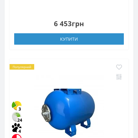
6 453грн
КУПИТИ
Популярний
3
24
4