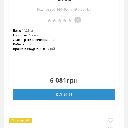
Код товару: PM 4QJm4/9 0,55 кВт
0
Вага:
14.25 кг
Гарантія:
2 роки
Діаметр підключення:
1 1/2"
Кабель:
1.5 м
Країна походження:
Китай
6 081грн
КУПИТИ
Популярний