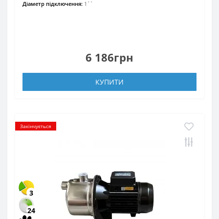
Діаметр підключення:
1``
6 186грн
КУПИТИ
Закінчується
3
24