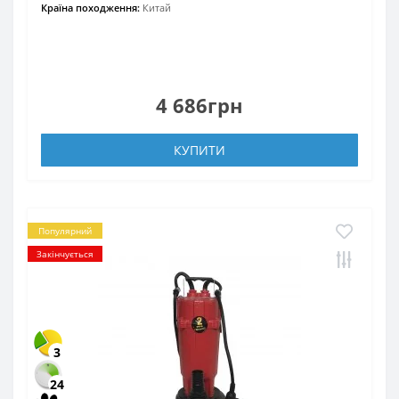
Країна походження:
Китай
4 686грн
КУПИТИ
Популярний
Закінчується
3
24