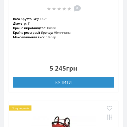
0
Вага брутто, кг.):
13.28
Діаметр:
1"
Країна виробництва:
Китай
Країна реєстрації бренду:
Німеччина
Максимальний тиск:
10 бар
5 245грн
КУПИТИ
Популярний