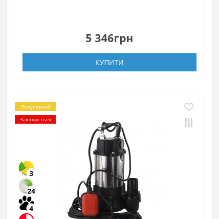
5 346грн
КУПИТИ
Популярний
Закінчується
3
24
4