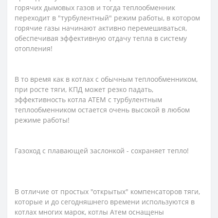
горячих дымовых газов и тогда теплообменник
переходит в "турбулентный" режим работы, в котором
горячие газы начинают активно перемешиваться,
обеспечивая эффективную отдачу тепла в систему
отопления!
В то время как в котлах с обычным теплообменником,
при росте тяги, КПД может резко падать,
эффективность котла АТЕМ с турбулентным
теплообменником остается очень высокой в ​​любом
режиме работы!
Газоход с плавающей заслонкой - сохраняет тепло!
В отличие от простых "открытых" компенсаторов тяги,
которые и до сегодняшнего времени используются в
котлах многих марок, котлы Атем оснащены