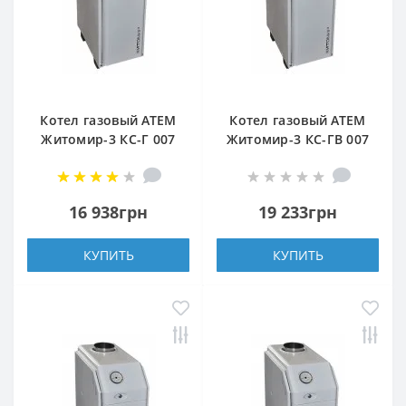
Котел газовый АТЕМ
Котел газовый АТЕМ
Житомир-3 КС-Г 007
Житомир-3 КС-ГВ 007
СН (верхний дымоход)
СН (верхний дымоход)
16 938грн
19 233грн
КУПИТЬ
КУПИТЬ