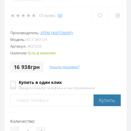
Отзывы:
(0)
Производитель:
АТЕМ (ЖИТОМИР)
Модель:
КС-Г 007 СН
Артикул:
3837259
Наличие:
Есть в наличии
16 938грн
Нашли дешевле?
Купить в один клик
Введите номер телефона и мы перезвоним
Купить
Количество:
-
+