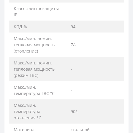
Класс электрозащиты
-
IP
КПД %
94
Макс./мин. номин.
тепловая мощность
7/-
(отoпление)
Макс./мин. номин.
тепловая мощность
-
(режим ГВС)
Макс./мин.
-
температура ГВС °C
Макс./мин.
температура
90/-
отопления °C
Материал
стальной