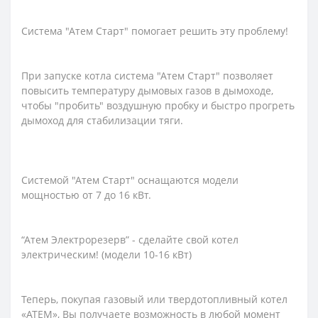
Система "Атем Старт" помогает решить эту проблему!
При запуске котла система "Атем Старт" позволяет
повысить температуру дымовых газов в дымоходе,
чтобы "пробить" воздушную пробку и быстро прогреть
дымоход для стабилизации тяги.
Системой "Атем Старт" оснащаются модели
мощностью от 7 до 16 кВт.
“Атем Электрорезерв” - сделайте свой котел
электрическим! (модели 10-16 кВт)
Теперь, покупая газовый или твердотопливный котел
«АТЕМ», Вы получаете возможность в любой момент