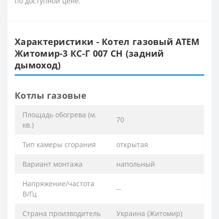
по доступной цене.
Характеристики - Котел газовый АТЕМ
Житомир-3 КС-Г 007 СН (задний
дымоход)
Котлы газовые
Площадь обогрева (м.
70
кв.)
Тип камеры сгорания
открытая
Вариант монтажа
напольный
Напряжение/частота
--
В/Гц
Страна производитель
Украина (Житомир)