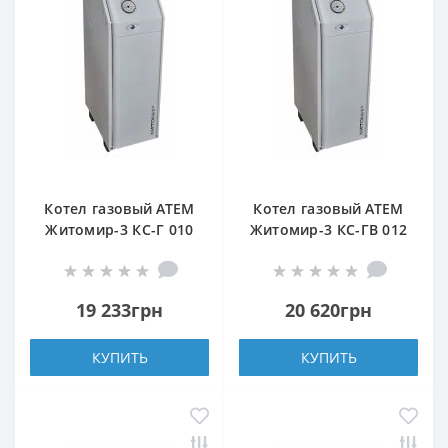
Котел газовый АТЕМ
Котел газовый АТЕМ
Житомир-3 КС-Г 010
Житомир-3 КС-ГВ 012
СН (верхний дымоход)
Н (задний дымоход)
19 233грн
20 620грн
КУПИТЬ
КУПИТЬ