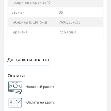
продуктов сгорания °C
Вес (кг)
35
Габариты В/Ш/Г (мм)
760х225х535
Гарантия
72 мясяца
Доставка и оплата
Оплата
- Наличный расчет
-
Оплата на карту