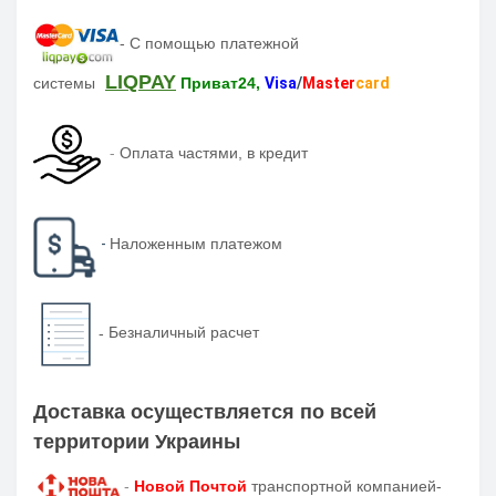
-
С помощью платежной
LIQPAY
системы
Приват24,
Visa
/
Master
card
-
Оплата частями, в кредит
-
Наложенным платежом
-
Безналичный расчет
Доставка осуществляется по всей
территории Украины
-
Новой Почтой
транспортной компанией-