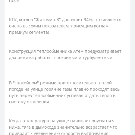
газа!
КПД котлов "Житомир-3" достигает 94%, что является
очень высоким показателем, присущим котлам
премиум сегмента!
Конструкция теплообменника Атем предусматривает
два режима работы - спокойный и турбулентный.
В "спокойном" режиме при относительно теплой
погоде на улице горячие газы плавно проходят весь
путь через теплообменник успевая отдать тепло в
систему отопления.
Когда температура на улице начинает опускаться
ниже, тяга в дымоходе значительно возрастает что
приводит к увеличению скорости вытягивания