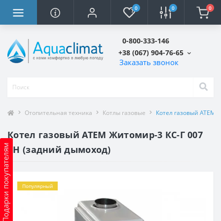
0
0
0
0-800-333-146
+38 (067) 904-76-65
Заказать звонок
Отопительная техника
Котлы газовые
Котел газовый АТЕМ Ж
Котел газовый АТЕМ Житомир-3 КС-Г 007
Подарки покупателям
СН (задний дымоход)
Популярный