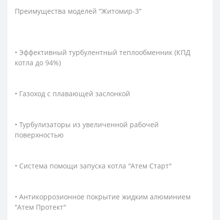
Преимущества моделей “Житомир-3”
• Эффективный турбулентный теплообменник (КПД
котла до 94%)
• Газоход с плавающей заслонкой
• Турбулизаторы из увеличенной рабочей
поверхностью
• Система помощи запуска котла "Атем Старт"
• Антикоррозионное покрытие жидким алюминием
"Атем Протект"