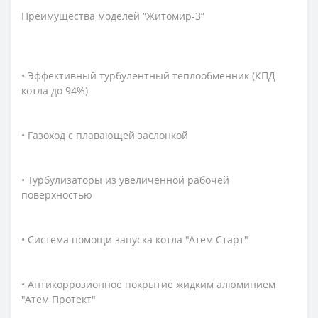
Преимущества моделей “Житомир-3”
• Эффективный турбулентный теплообменник (КПД
котла до 94%)
• Газоход с плавающей заслонкой
• Турбулизаторы из увеличенной рабочей
поверхностью
• Система помощи запуска котла "Атем Старт"
• Антикоррозионное покрытие жидким алюминием
"Атем Протект"