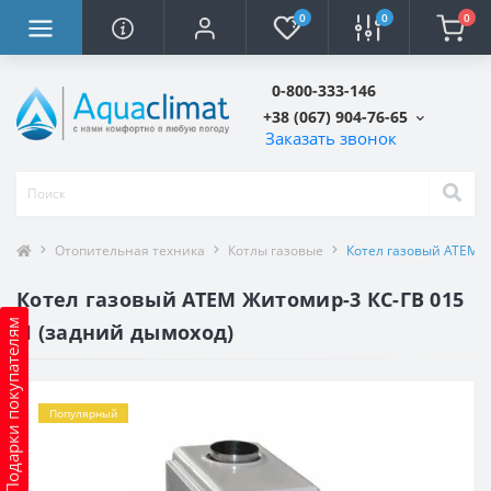
0
0
0
0-800-333-146
+38 (067) 904-76-65
Заказать звонок
Отопительная техника
Котлы газовые
Котел газовый АТЕМ Ж
Котел газовый АТЕМ Житомир-3 КС-ГВ 015
Подарки покупателям
Н (задний дымоход)
Популярный