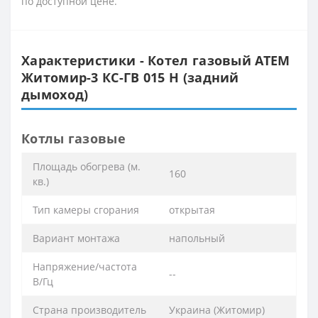
по доступной цене.
Характеристики - Котел газовый АТЕМ
Житомир-3 КС-ГВ 015 Н (задний
дымоход)
Котлы газовые
Площадь обогрева (м.
160
кв.)
Тип камеры сгорания
открытая
Вариант монтажа
напольный
Напряжение/частота
--
В/Гц
Страна производитель
Украина (Житомир)