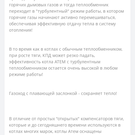
горячих дымовых газов и тогда теплообменник
переходит в "турбулентный" режим работы, в котором
горячие газы начинают активно перемешиваться,
обеспечивая эффективную отдачу тепла в систему
отопления!
В то время как в котлах с обычным теплообменником,
при росте тяги, КПД может резко падать,
эффективность котла АТЕМ с турбулентным
теплообменником остается очень высокой в ​​любом
режиме работы!
Газоход с плавающей заслонкой - сохраняет тепло!
В отличие от простых "открытых" компенсаторов тяги,
которые и до сегодняшнего времени используются в
котлах многих марок, котлы Атем оснащены