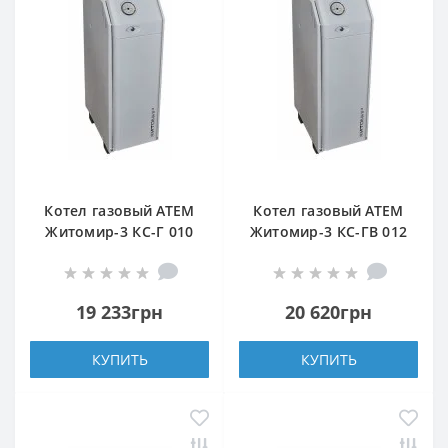
Котел газовый АТЕМ
Котел газовый АТЕМ
Житомир-3 КС-Г 010
Житомир-3 КС-ГВ 012
СН (верхний дымоход)
Н (задний дымоход)
19 233грн
20 620грн
КУПИТЬ
КУПИТЬ