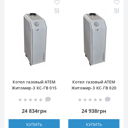
Котел газовый АТЕМ
Котел газовый АТЕМ
Житомир-3 КС-ГВ 015
Житомир-3 КС-ГВ 020
СН (задний дымоход)
Н (верхний дымоход)
24 834грн
24 938грн
КУПИТЬ
КУПИТЬ