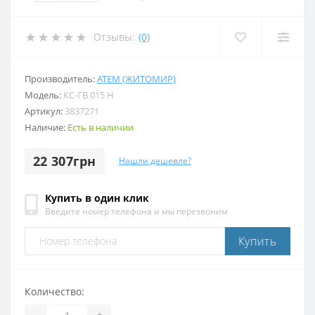
Отзывы:
(0)
Производитель:
АТЕМ (ЖИТОМИР)
Модель:
КС-ГВ 015 Н
Артикул:
3837271
Наличие:
Есть в наличии
22 307грн
Нашли дешевле?
Купить в один клик
Введите номер телефона и мы перезвоним
Купить
Количество:
-
+