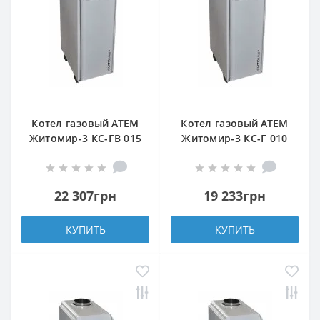
Котел газовый АТЕМ
Котел газовый АТЕМ
Житомир-3 КС-ГВ 015
Житомир-3 КС-Г 010
Н (верхний дымоход)
СН (задний дымоход)
22 307грн
19 233грн
КУПИТЬ
КУПИТЬ