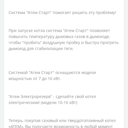
Система "Атем Старт" помогает решить эту проблему!
При запуске котла система "Атем Старт" позволяет
повысить температуру дымовых газов в дымоходе,
чтобы "пробить" воздушную пробку и быстро прогреть
дымоход для стабилизации тяги.
Системой "Атем Старт" оснащаются модели
мощностью от 7 до 16 кВт.
“Атем Электрорезерв” - сделайте свой котел
электрическим! (модели 10-16 кВт)
Теперь, покупая газовый или твердотопливный котел
«АТЕМ», Вы получаете возможность в любой момент