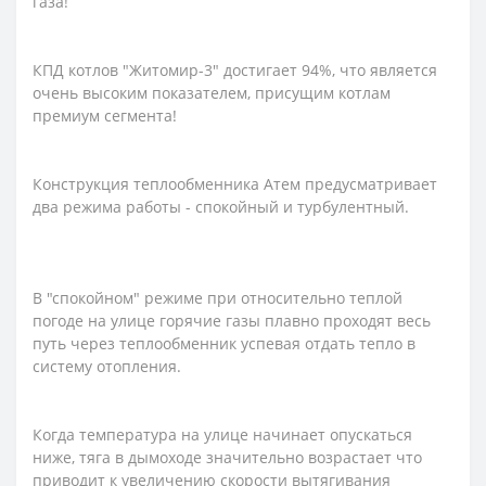
газа!
КПД котлов "Житомир-3" достигает 94%, что является
очень высоким показателем, присущим котлам
премиум сегмента!
Конструкция теплообменника Атем предусматривает
два режима работы - спокойный и турбулентный.
В "спокойном" режиме при относительно теплой
погоде на улице горячие газы плавно проходят весь
путь через теплообменник успевая отдать тепло в
систему отопления.
Когда температура на улице начинает опускаться
ниже, тяга в дымоходе значительно возрастает что
приводит к увеличению скорости вытягивания