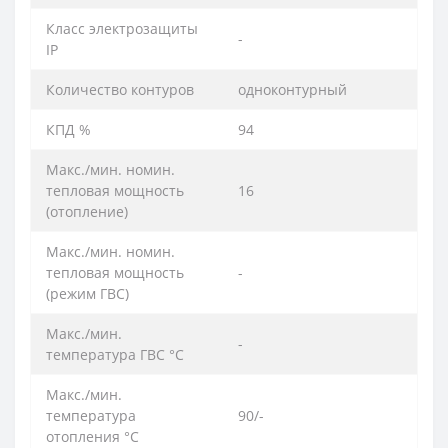
Класс электрозащиты
-
IP
Количество контуров
одноконтурный
КПД %
94
Макс./мин. номин.
тепловая мощность
16
(отoпление)
Макс./мин. номин.
тепловая мощность
-
(режим ГВС)
Макс./мин.
-
температура ГВС °C
Макс./мин.
температура
90/-
отопления °C