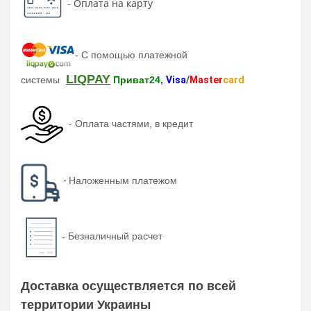
-
Оплата на карту
-
С помощью платежной
LIQPAY
системы
Приват24,
Visa
/
Master
card
-
Оплата частями, в кредит
-
Наложенным платежом
-
Безналичный расчет
Доставка осуществляется по всей
территории Украины