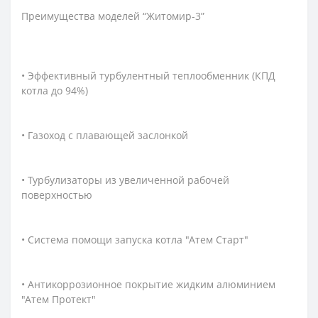
Преимущества моделей “Житомир-3”
• Эффективный турбулентный теплообменник (КПД
котла до 94%)
• Газоход с плавающей заслонкой
• Турбулизаторы из увеличенной рабочей
поверхностью
• Система помощи запуска котла "Атем Старт"
• Антикоррозионное покрытие жидким алюминием
"Атем Протект"