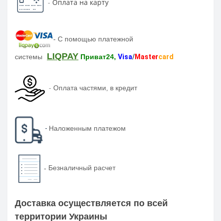
-
Оплата на карту
-
С помощью платежной
LIQPAY
системы
Приват24,
Visa
/
Master
card
-
Оплата частями, в кредит
-
Наложенным платежом
-
Безналичный расчет
Доставка осуществляется по всей
территории Украины