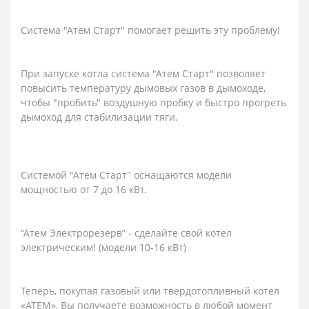
Система "Атем Старт" помогает решить эту проблему!
При запуске котла система "Атем Старт" позволяет
повысить температуру дымовых газов в дымоходе,
чтобы "пробить" воздушную пробку и быстро прогреть
дымоход для стабилизации тяги.
Системой "Атем Старт" оснащаются модели
мощностью от 7 до 16 кВт.
“Атем Электрорезерв” - сделайте свой котел
электрическим! (модели 10-16 кВт)
Теперь, покупая газовый или твердотопливный котел
«АТЕМ», Вы получаете возможность в любой момент