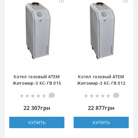
Котел газовый АТЕМ
Котел газовый АТЕМ
Житомир-3 КС-ГВ 015
Житомир-3 КС-ГВ 012
Н (задний дымоход)
СН (верхний дымоход)
22 307грн
22 877грн
КУПИТЬ
КУПИТЬ