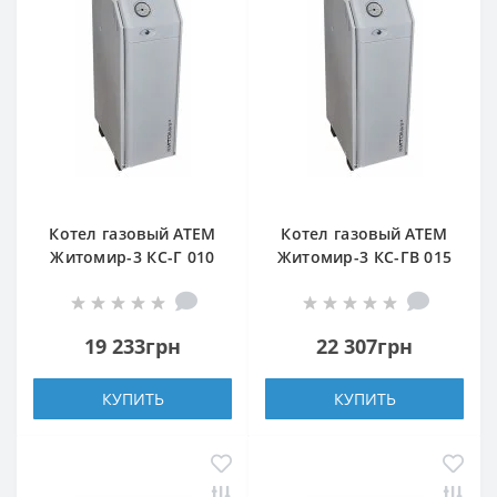
Котел газовый АТЕМ
Котел газовый АТЕМ
Житомир-3 КС-Г 010
Житомир-3 КС-ГВ 015
СН (верхний дымоход)
Н (верхний дымоход)
19 233грн
22 307грн
КУПИТЬ
КУПИТЬ