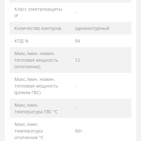
Класс электрозащиты
-
IP
Количество контуров
одноконтурный
КПД %
94
Макс./мин. номин.
тепловая мощность
12
(отoпление)
Макс./мин. номин.
тепловая мощность
-
(режим ГВС)
Макс./мин.
-
температура ГВС °C
Макс./мин.
температура
90/-
отопления °C