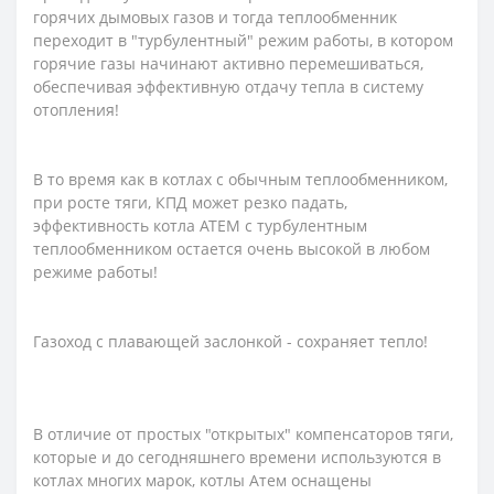
горячих дымовых газов и тогда теплообменник
переходит в "турбулентный" режим работы, в котором
горячие газы начинают активно перемешиваться,
обеспечивая эффективную отдачу тепла в систему
отопления!
В то время как в котлах с обычным теплообменником,
при росте тяги, КПД может резко падать,
эффективность котла АТЕМ с турбулентным
теплообменником остается очень высокой в ​​любом
режиме работы!
Газоход с плавающей заслонкой - сохраняет тепло!
В отличие от простых "открытых" компенсаторов тяги,
которые и до сегодняшнего времени используются в
котлах многих марок, котлы Атем оснащены