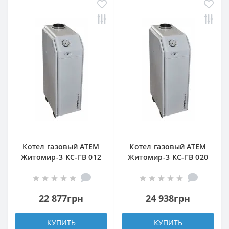
Котел газовый АТЕМ
Котел газовый АТЕМ
Житомир-3 КС-ГВ 012
Житомир-3 КС-ГВ 020
СН (задний дымоход)
Н (верхний дымоход)
22 877грн
24 938грн
КУПИТЬ
КУПИТЬ