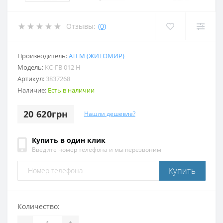
Отзывы:
(0)
Производитель:
АТЕМ (ЖИТОМИР)
Модель:
КС-ГВ 012 Н
Артикул:
3837268
Наличие:
Есть в наличии
20 620грн
Нашли дешевле?
Купить в один клик
Введите номер телефона и мы перезвоним
Купить
Количество:
-
+