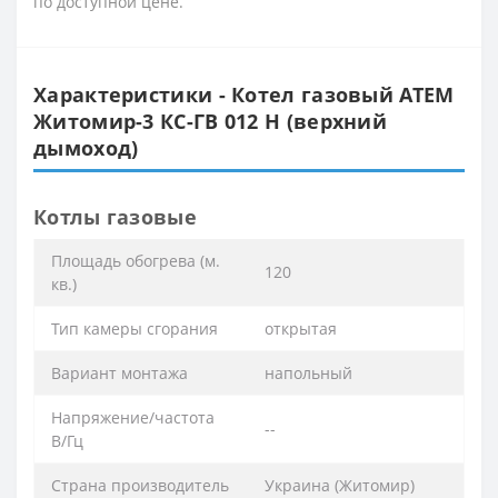
по доступной цене.
Характеристики - Котел газовый АТЕМ
Житомир-3 КС-ГВ 012 Н (верхний
дымоход)
Котлы газовые
Площадь обогрева (м.
120
кв.)
Тип камеры сгорания
открытая
Вариант монтажа
напольный
Напряжение/частота
--
В/Гц
Страна производитель
Украина (Житомир)