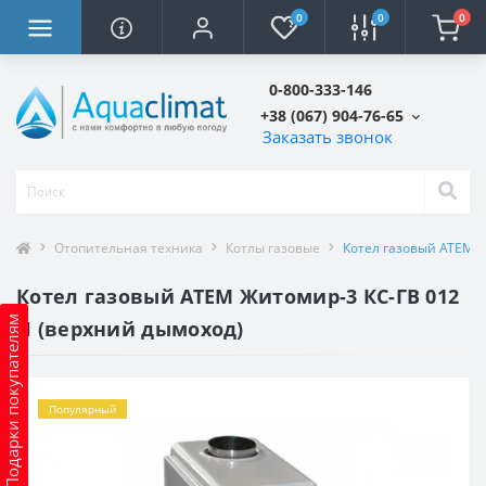
0
0
0
0-800-333-146
+38 (067) 904-76-65
Заказать звонок
Отопительная техника
Котлы газовые
Котел газовый АТЕМ Ж
Котел газовый АТЕМ Житомир-3 КС-ГВ 012
Подарки покупателям
Н (верхний дымоход)
Популярный