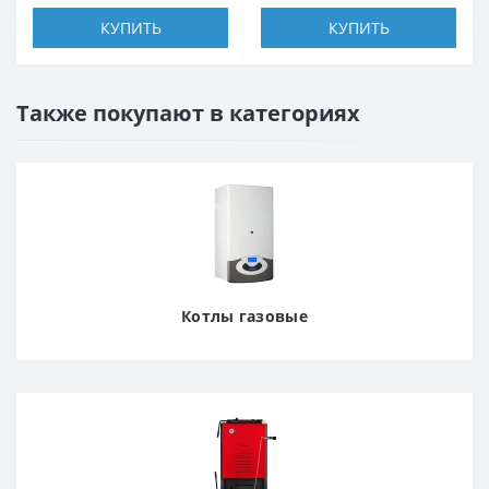
КУПИТЬ
КУПИТЬ
Также покупают в категориях
Котлы газовые