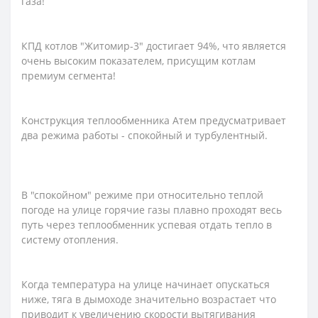
газа!
КПД котлов "Житомир-3" достигает 94%, что является
очень высоким показателем, присущим котлам
премиум сегмента!
Конструкция теплообменника Атем предусматривает
два режима работы - спокойный и турбулентный.
В "спокойном" режиме при относительно теплой
погоде на улице горячие газы плавно проходят весь
путь через теплообменник успевая отдать тепло в
систему отопления.
Когда температура на улице начинает опускаться
ниже, тяга в дымоходе значительно возрастает что
приводит к увеличению скорости вытягивания