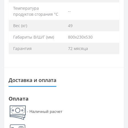
Температура
--
продуктов сгорания °C
Вес (кг)
49
Габариты В/Ш/Г (мм)
800х230х530
Гарантия
72 мясяца
Доставка и оплата
Оплата
- Наличный расчет