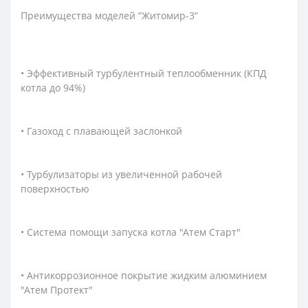
Преимущества моделей “Житомир-3”
• Эффективный турбулентный теплообменник (КПД
котла до 94%)
• Газоход с плавающей заслонкой
• Турбулизаторы из увеличенной рабочей
поверхностью
• Система помощи запуска котла "Атем Старт"
• Антикоррозионное покрытие жидким алюминием
"Атем Протект"