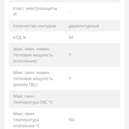
Класс электрозащиты
-
IP
Количество контуров
двухконтурный
КПД %
94
Макс./мин. номин.
тепловая мощность
7
(отoпление)
Макс./мин. номин.
тепловая мощность
7
(режим ГВС)
Макс./мин.
-
температура ГВС °C
Макс./мин.
температура
90/-
отопления °C