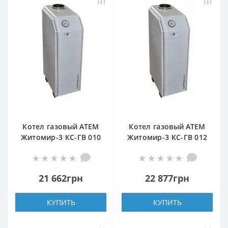
Котел газовый АТЕМ
Котел газовый АТЕМ
Житомир-3 КС-ГВ 010
Житомир-3 КС-ГВ 012
СН (задний дымоход)
СН (верхний дымоход)
21 662грн
22 877грн
КУПИТЬ
КУПИТЬ