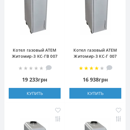
Котел газовый АТЕМ
Котел газовый АТЕМ
Житомир-3 КС-ГВ 007
Житомир-3 КС-Г 007
СН (верхний дымоход)
СН (верхний дымоход)
19 233грн
16 938грн
КУПИТЬ
КУПИТЬ