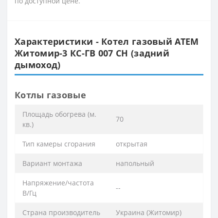
по доступной цене.
Характеристики - Котел газовый АТЕМ
Житомир-3 КС-ГВ 007 СН (задний
дымоход)
Котлы газовые
Площадь обогрева (м.
70
кв.)
Тип камеры сгорания
открытая
Вариант монтажа
напольный
Напряжение/частота
--
В/Гц
Страна производитель
Украина (Житомир)