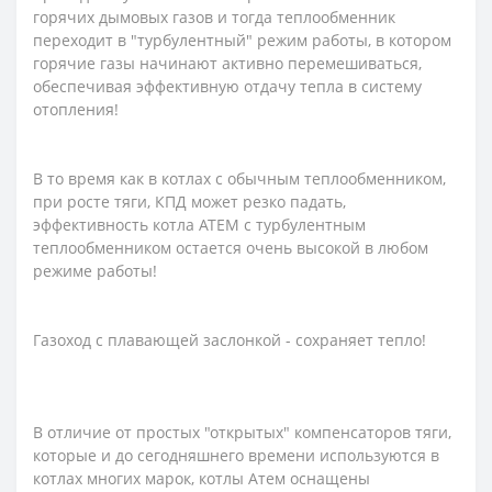
горячих дымовых газов и тогда теплообменник
переходит в "турбулентный" режим работы, в котором
горячие газы начинают активно перемешиваться,
обеспечивая эффективную отдачу тепла в систему
отопления!
В то время как в котлах с обычным теплообменником,
при росте тяги, КПД может резко падать,
эффективность котла АТЕМ с турбулентным
теплообменником остается очень высокой в ​​любом
режиме работы!
Газоход с плавающей заслонкой - сохраняет тепло!
В отличие от простых "открытых" компенсаторов тяги,
которые и до сегодняшнего времени используются в
котлах многих марок, котлы Атем оснащены