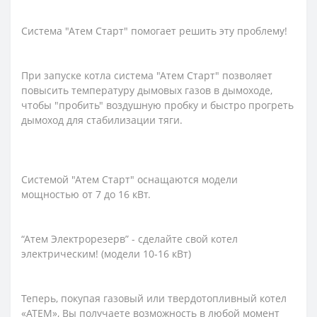
Система "Атем Старт" помогает решить эту проблему!
При запуске котла система "Атем Старт" позволяет
повысить температуру дымовых газов в дымоходе,
чтобы "пробить" воздушную пробку и быстро прогреть
дымоход для стабилизации тяги.
Системой "Атем Старт" оснащаются модели
мощностью от 7 до 16 кВт.
“Атем Электрорезерв” - сделайте свой котел
электрическим! (модели 10-16 кВт)
Теперь, покупая газовый или твердотопливный котел
«АТЕМ», Вы получаете возможность в любой момент