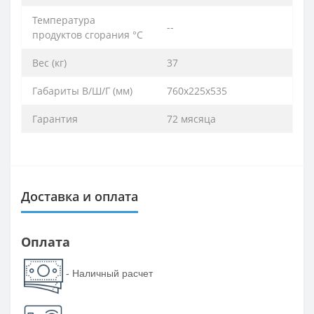
Температура
--
продуктов сгорания °C
Вес (кг)
37
Габариты В/Ш/Г (мм)
760х225х535
Гарантия
72 мясяца
Доставка и оплата
Оплата
- Наличный расчет