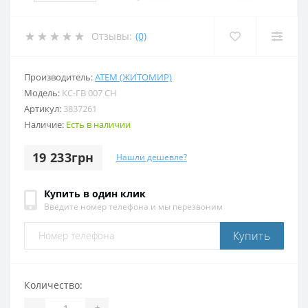
Отзывы:
(0)
Производитель:
АТЕМ (ЖИТОМИР)
Модель:
КС-ГВ 007 СН
Артикул:
3837261
Наличие:
Есть в наличии
19 233грн
Нашли дешевле?
Купить в один клик
Введите номер телефона и мы перезвоним
Купить
Количество:
-
+