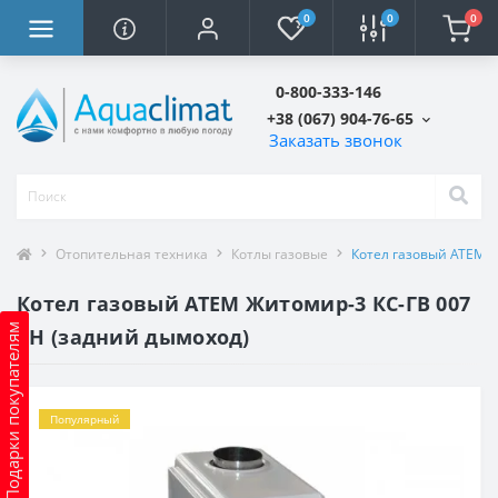
0
0
0
0-800-333-146
+38 (067) 904-76-65
Заказать звонок
Отопительная техника
Котлы газовые
Котел газовый АТЕМ Ж
Котел газовый АТЕМ Житомир-3 КС-ГВ 007
Подарки покупателям
СН (задний дымоход)
Популярный