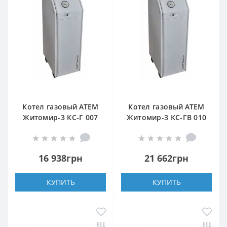
Котел газовый АТЕМ
Котел газовый АТЕМ
Житомир-3 КС-Г 007
Житомир-3 КС-ГВ 010
СН (задний дымоход)
СН (верхний дымоход)
16 938грн
21 662грн
КУПИТЬ
КУПИТЬ