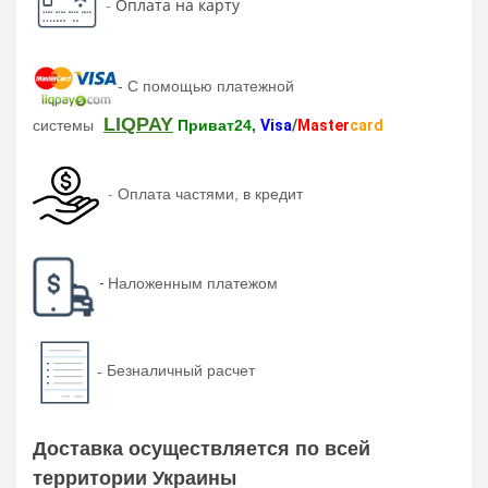
-
Оплата на карту
-
С помощью платежной
LIQPAY
системы
Приват24,
Visa
/
Master
card
-
Оплата частями, в кредит
-
Наложенным платежом
-
Безналичный расчет
Доставка осуществляется по всей
территории Украины