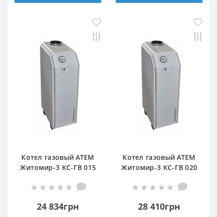
Котел газовый АТЕМ
Котел газовый АТЕМ
Житомир-3 КС-ГВ 015
Житомир-3 КС-ГВ 020
СН (задний дымоход)
СН (верхний дымоход)
24 834грн
28 410грн