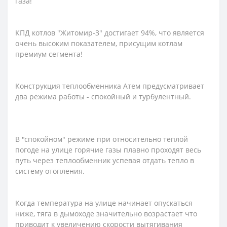
газа!
КПД котлов "Житомир-3" достигает 94%, что является
очень высоким показателем, присущим котлам
премиум сегмента!
Конструкция теплообменника Атем предусматривает
два режима работы - спокойный и турбулентный.
В "спокойном" режиме при относительно теплой
погоде на улице горячие газы плавно проходят весь
путь через теплообменник успевая отдать тепло в
систему отопления.
Когда температура на улице начинает опускаться
ниже, тяга в дымоходе значительно возрастает что
приводит к увеличению скорости вытягивания