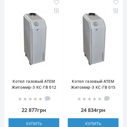
Котел газовый АТЕМ
Котел газовый АТЕМ
Житомир-3 КС-ГВ 012
Житомир-3 КС-ГВ 015
СН (задний дымоход)
СН (верхний дымоход)
22 877грн
24 834грн
КУПИТЬ
КУПИТЬ