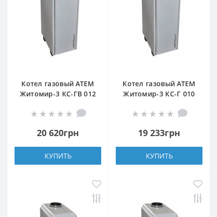
Котел газовый АТЕМ
Котел газовый АТЕМ
Житомир-3 КС-ГВ 012
Житомир-3 КС-Г 010
Н (верхний дымоход)
СН (задний дымоход)
20 620грн
19 233грн
КУПИТЬ
КУПИТЬ