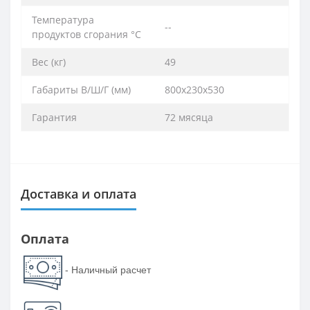
Температура
--
продуктов сгорания °C
Вес (кг)
49
Габариты В/Ш/Г (мм)
800х230х530
Гарантия
72 мясяца
Доставка и оплата
Оплата
- Наличный расчет