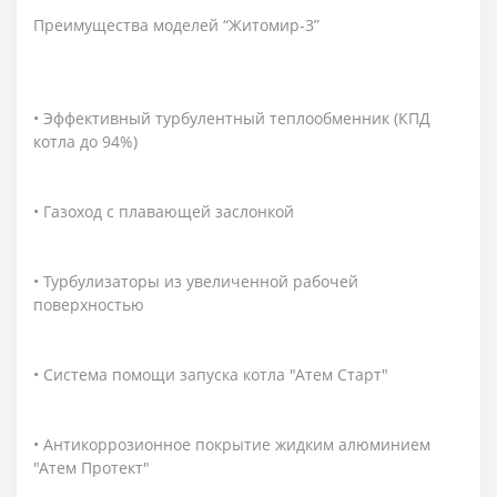
Преимущества моделей “Житомир-3”
• Эффективный турбулентный теплообменник (КПД
котла до 94%)
• Газоход с плавающей заслонкой
• Турбулизаторы из увеличенной рабочей
поверхностью
• Система помощи запуска котла "Атем Старт"
• Антикоррозионное покрытие жидким алюминием
"Атем Протект"