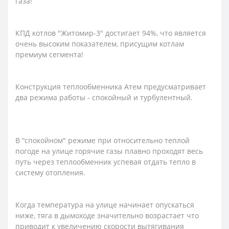
газа!
КПД котлов "Житомир-3" достигает 94%, что является
очень высоким показателем, присущим котлам
премиум сегмента!
Конструкция теплообменника Атем предусматривает
два режима работы - спокойный и турбулентный.
В "спокойном" режиме при относительно теплой
погоде на улице горячие газы плавно проходят весь
путь через теплообменник успевая отдать тепло в
систему отопления.
Когда температура на улице начинает опускаться
ниже, тяга в дымоходе значительно возрастает что
приводит к увеличению скорости вытягивания