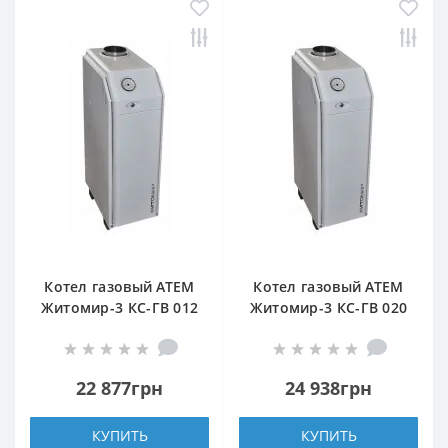
Котел газовый АТЕМ
Котел газовый АТЕМ
Житомир-3 КС-ГВ 012
Житомир-3 КС-ГВ 020
СН (задний дымоход)
Н (верхний дымоход)
22 877грн
24 938грн
КУПИТЬ
КУПИТЬ