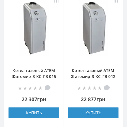
Котел газовый АТЕМ
Котел газовый АТЕМ
Житомир-3 КС-ГВ 015
Житомир-3 КС-ГВ 012
Н (задний дымоход)
СН (верхний дымоход)
22 307грн
22 877грн
КУПИТЬ
КУПИТЬ