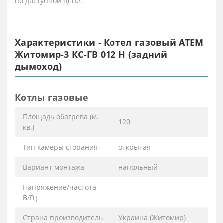
по доступной цене.
Характеристики - Котел газовый АТЕМ
Житомир-3 КС-ГВ 012 Н (задний
дымоход)
Котлы газовые
Площадь обогрева (м.
120
кв.)
Тип камеры сгорания
открытая
Вариант монтажа
напольный
Напряжение/частота
--
В/Гц
Страна производитель
Украина (Житомир)