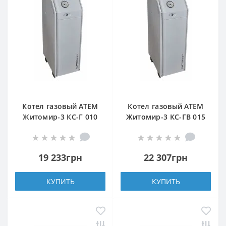
Котел газовый АТЕМ
Котел газовый АТЕМ
Житомир-3 КС-Г 010
Житомир-3 КС-ГВ 015
СН (верхний дымоход)
Н (верхний дымоход)
19 233грн
22 307грн
КУПИТЬ
КУПИТЬ