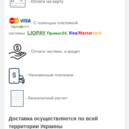
-
Оплата на карту
-
С помощью платежной
LIQPAY
системы
Приват24,
Visa
/
Master
card
-
Оплата частями, в кредит
-
Наложенным платежом
-
Безналичный расчет
Доставка осуществляется по всей
территории Украины