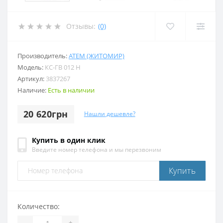
Отзывы:
(0)
Производитель:
АТЕМ (ЖИТОМИР)
Модель:
КС-ГВ 012 Н
Артикул:
3837267
Наличие:
Есть в наличии
20 620грн
Нашли дешевле?
Купить в один клик
Введите номер телефона и мы перезвоним
Купить
Количество:
-
+