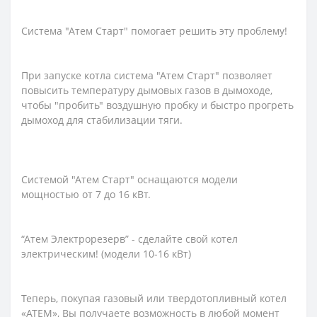
Система "Атем Старт" помогает решить эту проблему!
При запуске котла система "Атем Старт" позволяет
повысить температуру дымовых газов в дымоходе,
чтобы "пробить" воздушную пробку и быстро прогреть
дымоход для стабилизации тяги.
Системой "Атем Старт" оснащаются модели
мощностью от 7 до 16 кВт.
“Атем Электрорезерв” - сделайте свой котел
электрическим! (модели 10-16 кВт)
Теперь, покупая газовый или твердотопливный котел
«АТЕМ», Вы получаете возможность в любой момент