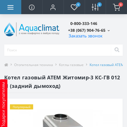
0
0
0
0-800-333-146
+38 (067) 904-76-65
Заказать звонок
Отопительная техника
Котлы газовые
Котел газовый АТЕМ Ж
Котел газовый АТЕМ Житомир-3 КС-ГВ 012
Подарки покупателям
Н (задний дымоход)
Популярный