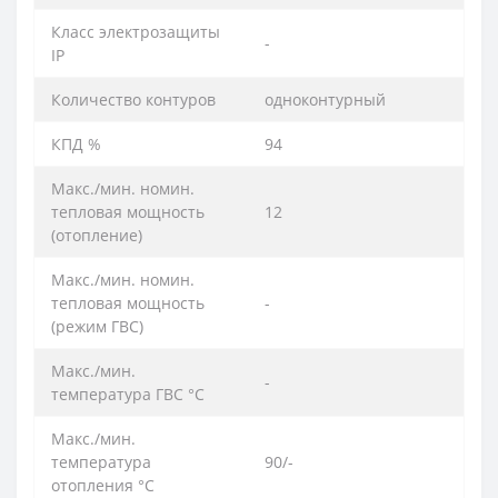
Класс электрозащиты
-
IP
Количество контуров
одноконтурный
КПД %
94
Макс./мин. номин.
тепловая мощность
12
(отoпление)
Макс./мин. номин.
тепловая мощность
-
(режим ГВС)
Макс./мин.
-
температура ГВС °C
Макс./мин.
температура
90/-
отопления °C