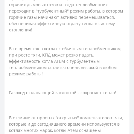
горячих дымовых газов и тогда теплообменник
переходит в "турбулентный" режим работы, в котором
горячие газы начинают активно перемешиваться,
обеспечивая эффективную отдачу тепла в систему
отопления!
В то время как в котлах с обычным теплообменником,
при росте тяги, КПД может резко падать,
эффективность котла АТЕМ с турбулентным
теплообменником остается очень высокой в ​​любом
режиме работы!
Газоход с плавающей заслонкой - сохраняет тепло!
В отличие от простых "открытых" компенсаторов тяги,
которые и до сегодняшнего времени используются в
котлах многих марок, котлы Атем оснащены