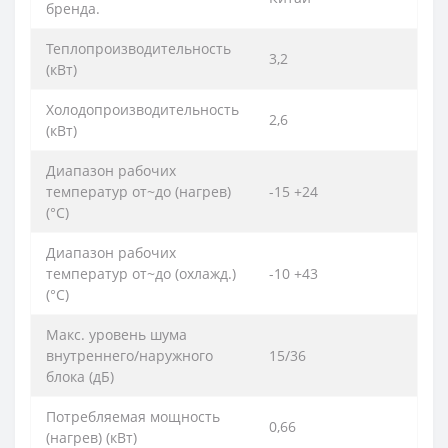
бренда.
Теплопроизводительность
3,2
(кВт)
Холодопроизводительность
2,6
(кВт)
Диапазон рабочих
температур от~до (нагрев)
-15 +24
(°C)
Диапазон рабочих
температур от~до (охлажд.)
-10 +43
(°C)
Макс. уровень шума
внутреннего/наружного
15/36
блока (дБ)
Потребляемая мощность
0,66
(нагрев) (кВт)