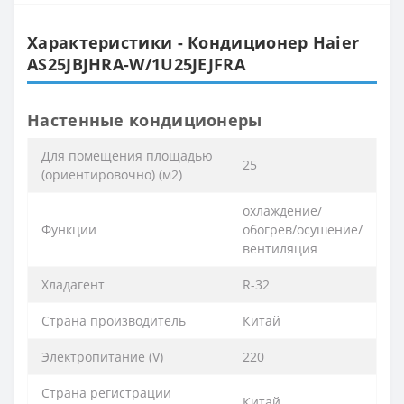
Характеристики - Кондиционер Haier
AS25JBJHRA-W/1U25JEJFRA
Настенные кондиционеры
Для помещения площадью
25
(ориентировочно) (м2)
охлаждение/
Функции
обогрев/осушение/
вентиляция
Хладагент
R-32
Страна производитель
Китай
Электропитание (V)
220
Страна регистрации
Китай