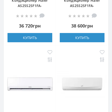
Кондиционер Haier
Кондиционер Haier
AS25S2SF1FA-
AS25S2SF1FA-
WH1/1U25S2SM1FA
S/1U25S2SM1FA
36 720грн
38 600грн
КУПИТЬ
КУПИТЬ