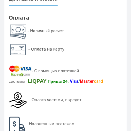
Оплата
- Наличный расчет
-
Оплата на карту
-
С помощью платежной
LIQPAY
системы
Приват24,
Visa
/
Master
card
-
Оплата частями, в кредит
-
Наложенным платежом