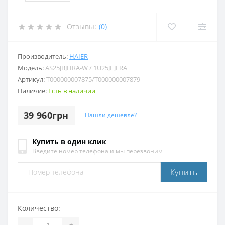
Отзывы:
(0)
Производитель:
HAIER
Модель:
AS25JBJHRA-W / 1U25JEJFRA
Артикул:
T000000007875/T000000007879
Наличие:
Есть в наличии
39 960грн
Нашли дешевле?
Купить в один клик
Введите номер телефона и мы перезвоним
Купить
Количество:
-
+