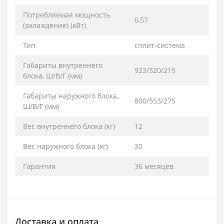
Потребляемая мощность
0,57
(охлаждение) (кВт)
Тип
сплит-система
Габариты внутреннего
923/320/215
блока, Ш/В/Г (мм)
Габариты наружного блока,
800/553/275
Ш/В/Г (мм)
Вес внутреннего блока (кг)
12
Вес наружного блока (кг)
30
Гарантия
36 месяцев
Доставка и оплата