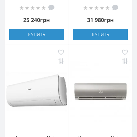
1U25BEEFRA
HRFN8
25 240грн
31 980грн
КУПИТЬ
КУПИТЬ