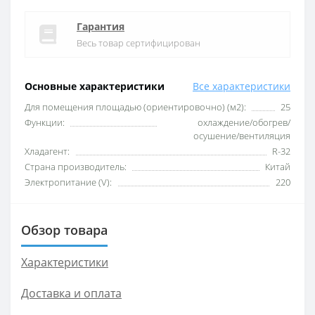
Гарантия
Весь товар сертифицирован
Основные характеристики
Все характеристики
Для помещения площадью (ориентировочно) (м2):
25
Функции:
охлаждение/обогрев/
осушение/вентиляция
Хладагент:
R-32
Страна производитель:
Китай
Электропитание (V):
220
Обзор товара
Характеристики
Доставка и оплата