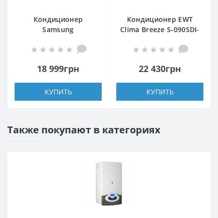
Кондиционер
Кондиционер EWT
Samsung
Clima Breeze S-090SDI-
AR09TXHQASINUA
HRFN8
18 999грн
22 430грн
КУПИТЬ
КУПИТЬ
Также покупают в категориях