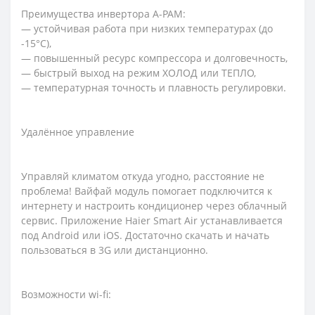
Преимущества инвертора A-PAM:
— устойчивая работа при низких температурах (до
-15°С),
— повышенный ресурс компрессора и долговечность,
— быстрый выход на режим ХОЛОД или ТЕПЛО,
— температурная точность и плавность регулировки.
Удалённое управление
Управляй климатом откуда угодно, расстояние не
проблема! Вайфай модуль помогает подключится к
интернету и настроить кондиционер через облачный
сервис. Приложение Haier Smart Air устанавливается
под Android или iOS. Достаточно скачать и начать
пользоваться в 3G или дистанционно.
Возможности wi-fi: