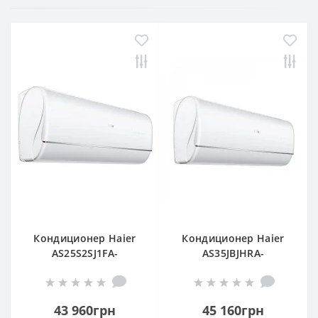
Кондиционер Haier
Кондиционер Haier
AS25S2SJ1FA-
AS35JBJHRA-
3/1U25MECFRA-3
W/1U35JEJFRA
43 960грн
45 160грн