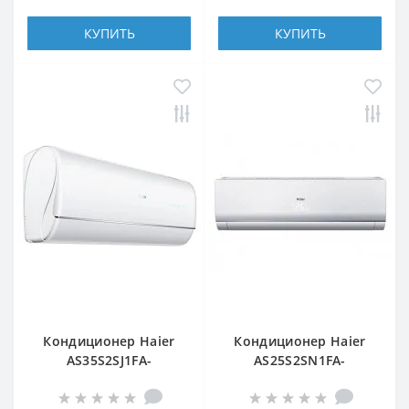
КУПИТЬ
КУПИТЬ
Кондиционер Haier
Кондиционер Haier
AS35S2SJ1FA-
AS25S2SN1FA-
3/1U35MECFRA-3
NR/1U25S2SQ1FA-NR