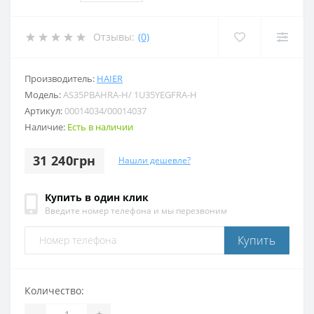
Отзывы:
(0)
Производитель:
HAIER
Модель:
AS35PBAHRA-H/ 1U35YEGFRA-H
Артикул:
00014034/00014037
Наличие:
Есть в наличии
31 240грн
Нашли дешевле?
Купить в один клик
Введите номер телефона и мы перезвоним
Купить
Количество:
-
+