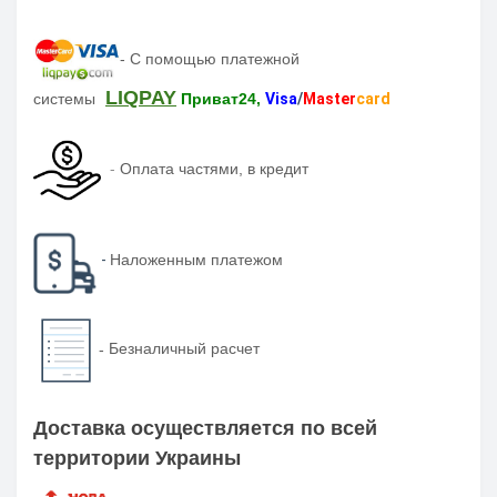
-
С помощью платежной
LIQPAY
системы
Приват24,
Visa
/
Master
card
-
Оплата частями, в кредит
-
Наложенным платежом
-
Безналичный расчет
Доставка осуществляется по всей
территории Украины