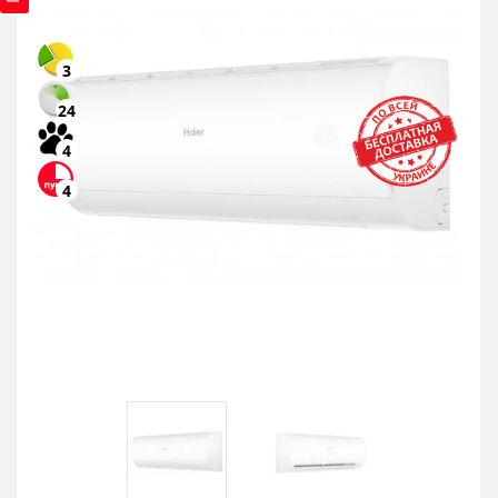
3
24
4
4