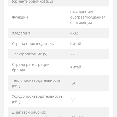
(ориентировочно) (м2)
охлаждение/
Функции
обогрев/осушение/
вентиляция
Хладагент
R-32
Страна производитель
Китай
Электропитание (V)
220
Страна регистрации
Китай
бренда.
Теплопроизводительность
3,4
(кВт)
Холодопроизводительность
3,2
(кВт)
Диапазон рабочих