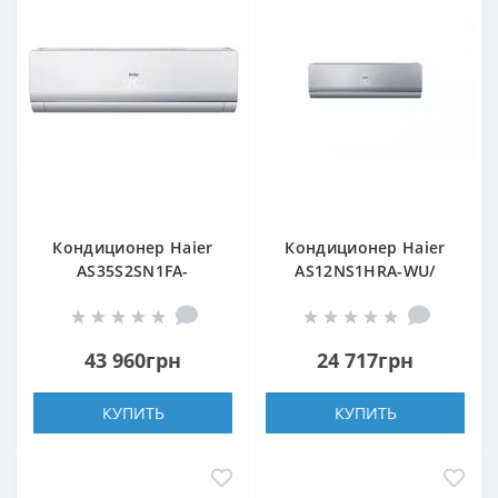
Кондиционер Haier
Кондиционер Haier
AS35S2SN1FA-
AS12NS1HRA-WU/
NR/1U35S2SQ1FA-NR
1U12BS3ERA
43 960грн
24 717грн
КУПИТЬ
КУПИТЬ