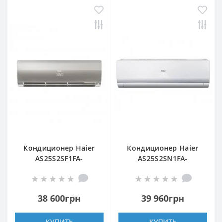
Кондиционер Haier
Кондиционер Haier
AS25S2SF1FA-
AS25S2SN1FA-
S/1U25S2SM1FA
NR/1U25S2SQ1FA-NR
38 600грн
39 960грн
КУПИТЬ
КУПИТЬ