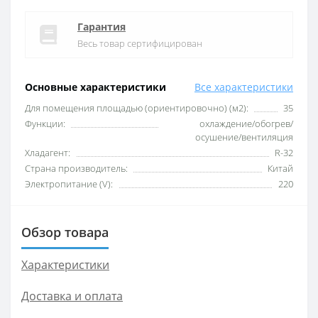
Гарантия
Весь товар сертифицирован
Основные характеристики
Все характеристики
Для помещения площадью (ориентировочно) (м2):
35
Функции:
охлаждение/обогрев/
осушение/вентиляция
Хладагент:
R-32
Страна производитель:
Китай
Электропитание (V):
220
Обзор товара
Характеристики
Доставка и оплата