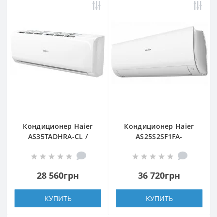
Кондиционер Haier
Кондиционер Haier
AS35TADHRA-CL /
AS25S2SF1FA-
1U35MEEFRA
WH1/1U25S2SM1FA
28 560грн
36 720грн
КУПИТЬ
КУПИТЬ