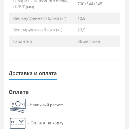
Габариты наружного блока,
700x544x245
Ш/В/Г (мм)
Вес внутреннего блока (кг)
10,5
Вес наружного блока (кг)
23,5
Гарантия
36 месяцев
Доставка и оплата
Оплата
- Наличный расчет
-
Оплата на карту