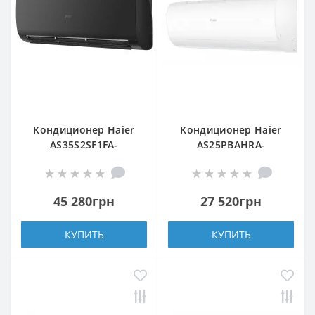
Кондиционер Haier
Кондиционер Haier
AS35S2SF1FA-
AS25PBAHRA-
BH/1U35S2SM1FA
H/1U25YEGFRA-H
45 280грн
27 520грн
КУПИТЬ
КУПИТЬ