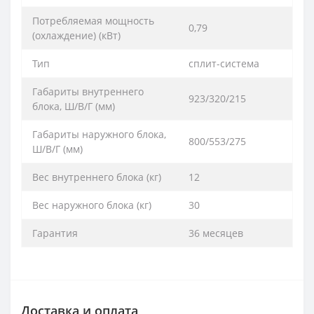
Потребляемая мощность
0,79
(охлаждение) (кВт)
Тип
сплит-система
Габариты внутреннего
923/320/215
блока, Ш/В/Г (мм)
Габариты наружного блока,
800/553/275
Ш/В/Г (мм)
Вес внутреннего блока (кг)
12
Вес наружного блока (кг)
30
Гарантия
36 месяцев
Доставка и оплата