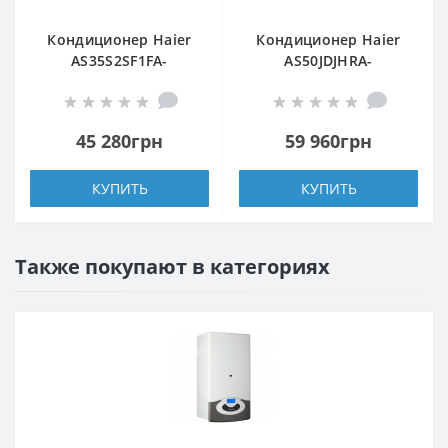
Кондиционер Haier
Кондиционер Haier
AS35S2SF1FA-
AS50JDJHRA-
BH/1U35S2SM1FA
W/1U50REJFRA
45 280грн
59 960грн
КУПИТЬ
КУПИТЬ
Также покупают в категориях