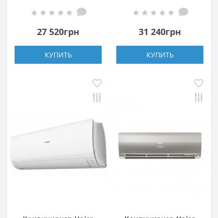
H/1U25YEGFRA-H
H/1U35YEGFRA-H
27 520грн
31 240грн
КУПИТЬ
КУПИТЬ