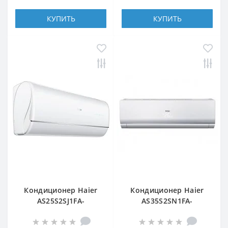
КУПИТЬ
КУПИТЬ
Кондиционер Haier
Кондиционер Haier
AS25S2SJ1FA-
AS35S2SN1FA-
3/1U25MECFRA-3
NR/1U35S2SQ1FA-NR