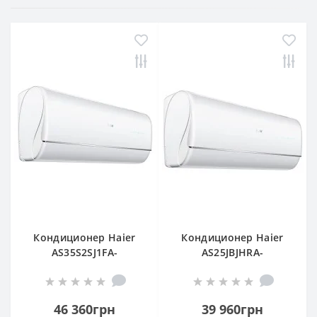
Кондиционер Haier
Кондиционер Haier
AS35S2SJ1FA-
AS25JBJHRA-
3/1U35MECFRA-3
W/1U25JEJFRA
46 360грн
39 960грн