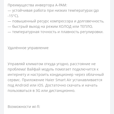
Преимущества инвертора A-PAM:
— устойчивая работа при низких температурах (до
-15°С),
— повышенный ресурс компрессора и долговечность,
— быстрый выход на режим ХОЛОД или ТЕПЛО,
— температурная точность и плавность регулировки.
Удалённое управление
Управляй климатом откуда угодно, расстояние не
проблема! Вайфай модуль помогает подключится к
интернету и настроить кондиционер через облачный
сервис. Приложение Haier Smart Air устанавливается
под Android или iOS. Достаточно скачать и начать
пользоваться в 3G или дистанционно.
Возможности wi-fi: