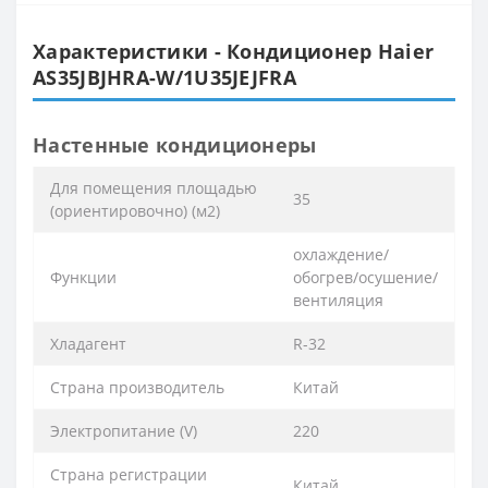
Характеристики - Кондиционер Haier
AS35JBJHRA-W/1U35JEJFRA
Настенные кондиционеры
Для помещения площадью
35
(ориентировочно) (м2)
охлаждение/
Функции
обогрев/осушение/
вентиляция
Хладагент
R-32
Страна производитель
Китай
Электропитание (V)
220
Страна регистрации
Китай