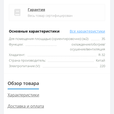
Гарантия
Весь товар сертифицирован
Основные характеристики
Все характеристики
Для помещения площадью (ориентировочно) (м2):
35
Функции:
охлаждение/обогрев/
осушение/вентиляция
Хладагент:
R-32
Страна производитель:
Китай
Электропитание (V):
220
Обзор товара
Характеристики
Доставка и оплата