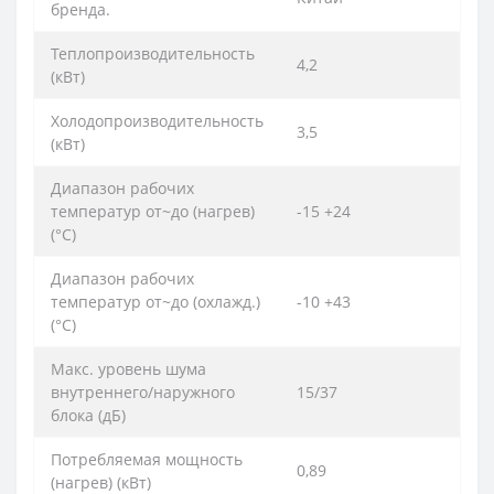
бренда.
Теплопроизводительность
4,2
(кВт)
Холодопроизводительность
3,5
(кВт)
Диапазон рабочих
температур от~до (нагрев)
-15 +24
(°C)
Диапазон рабочих
температур от~до (охлажд.)
-10 +43
(°C)
Макс. уровень шума
внутреннего/наружного
15/37
блока (дБ)
Потребляемая мощность
0,89
(нагрев) (кВт)