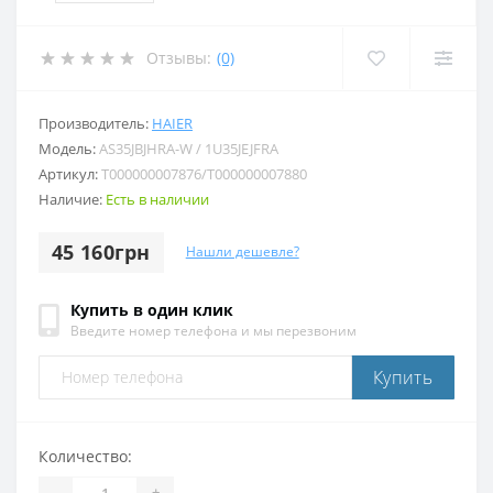
Отзывы:
(0)
Производитель:
HAIER
Модель:
AS35JBJHRA-W / 1U35JEJFRA
Артикул:
T000000007876/T000000007880
Наличие:
Есть в наличии
45 160грн
Нашли дешевле?
Купить в один клик
Введите номер телефона и мы перезвоним
Купить
Количество:
-
+