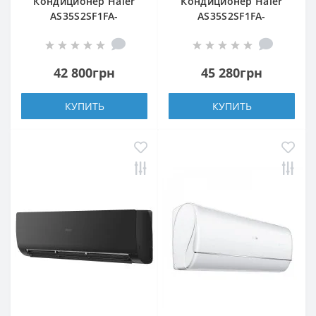
Кондиционер Haier
Кондиционер Haier
AS35S2SF1FA-
AS35S2SF1FA-
WH/1U35S2SM1FA
S/1U35S2SM1FA
42 800грн
45 280грн
КУПИТЬ
КУПИТЬ