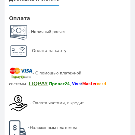
Оплата
- Наличный расчет
-
Оплата на карту
-
С помощью платежной
LIQPAY
системы
Приват24,
Visa
/
Master
card
-
Оплата частями, в кредит
-
Наложенным платежом