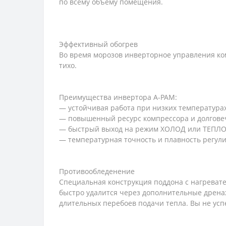
по всему объёму помещения.
Эффективный обогрев
Во время морозов инверторное управления ко
тихо.
Преимущества инвертора A-PAM:
— устойчивая работа при низких температурах 
— повышенный ресурс компрессора и долгове
— быстрый выход на режим ХОЛОД или ТЕПЛО
— температурная точность и плавность регули
Противообледенение
Специальная конструкция поддона с нагревате
быстро удалится через дополнительные дрена
длительных перебоев подачи тепла. Вы не усп