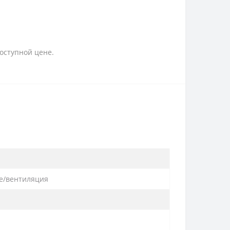
оступной цене.
е/вентиляция