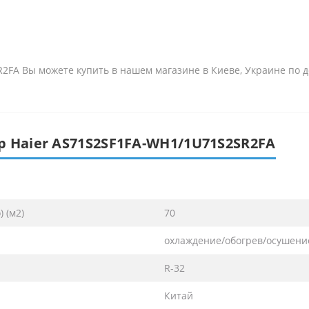
FA Вы можете купить в нашем магазине в Киеве, Украине по д
 Haier AS71S2SF1FA-WH1/1U71S2SR2FA
 (м2)
70
охлаждение/обогрев/осушени
R-32
Китай