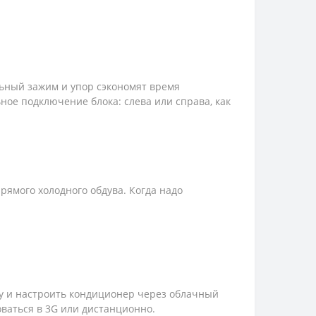
ьный зажим и упор сэкономят время
ное подключение блока: слева или справа, как
ямого холодного обдува. Когда надо
ту и настроить кондиционер через облачный
оваться в 3G или дистанционно.