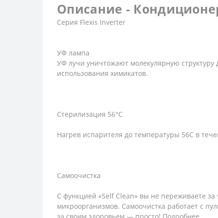
Описание - Кондиционер
Серия Flexis Inverter
УФ лампа
УФ лучи уничтожают молекулярную структуру Д
использования химикатов.
Стерилизация 56°С
Нагрев испарителя до температуры 56С в тече
Самоочистка
С функцией «Self Clean» вы не переживаете за
микроорганизмов. Самоочистка работает с пул
за своим здоровьем — просто! Подробнее.