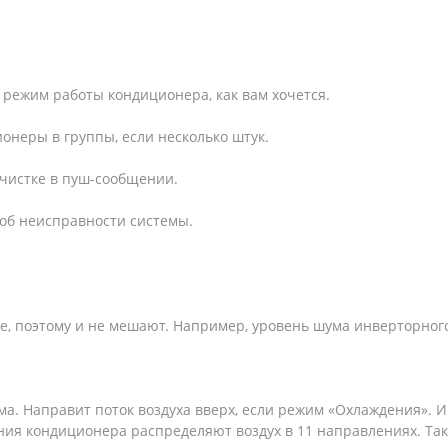
режим работы кондиционера, как вам хочется.
онеры в группы, если несколько штук.
чистке в пуш-сообщении.
 об неисправности системы.
, поэтому и не мешают. Например, уровень шума инверторного 
а. Направит поток воздуха вверх, если режим «Охлаждения». И 
ия кондиционера распределяют воздух в 11 направлениях. Так