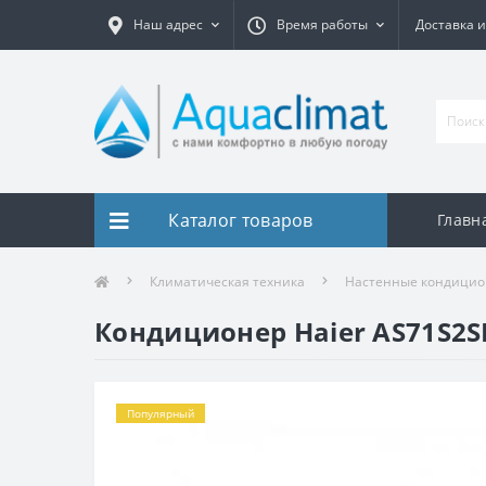
Наш адрес
Время работы
Доставка и
Каталог товаров
Главн
Климатическая техника
Настенные кондици
Кондиционер Haier AS71S2
Популярный