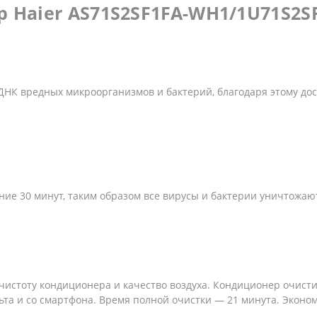
 Haier AS71S2SF1FA-WH1/1U71S2S
НК вредных микроорганизмов и бактерий, благодаря этому дос
ние 30 минут, таким образом все вирусы и бактерии уничтожаю
 чистоту кондиционера и качество воздуха. Кондиционер очисти
ьта и со смартфона. Время полной очистки — 21 минута. Эконо