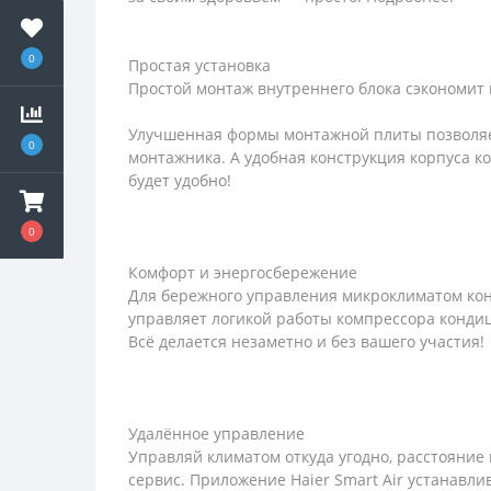
0
Простая установка
Простой монтаж внутреннего блока сэкономит в
Улучшенная формы монтажной плиты позволяе
0
монтажника. А удобная конструкция корпуса к
будет удобно!
0
Комфорт и энергосбережение
Для бережного управления микроклиматом конд
управляет логикой работы компрессора конди
Всё делается незаметно и без вашего участия!
Удалённое управление
Управляй климатом откуда угодно, расстояние
сервис. Приложение Haier Smart Air устанавли