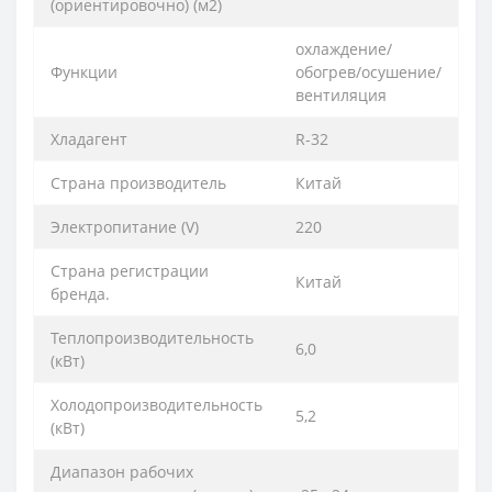
(ориентировочно) (м2)
охлаждение/
Функции
обогрев/осушение/
вентиляция
Хладагент
R-32
Страна производитель
Китай
Электропитание (V)
220
Страна регистрации
Китай
бренда.
Теплопроизводительность
6,0
(кВт)
Холодопроизводительность
5,2
(кВт)
Диапазон рабочих