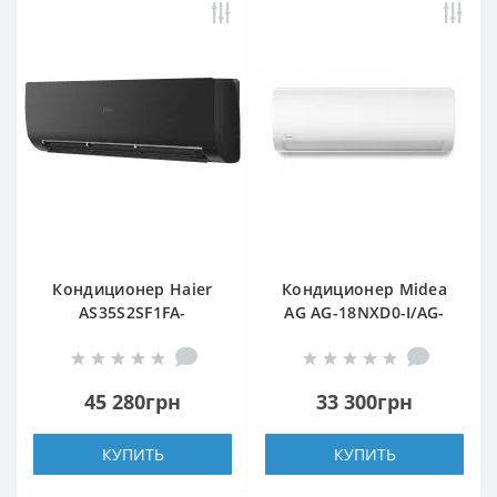
Кондиционер Haier
Кондиционер Midea
AS35S2SF1FA-
AG AG-18NXD0-I/AG-
BH/1U35S2SM1FA
18NXD0-O
45 280грн
33 300грн
КУПИТЬ
КУПИТЬ