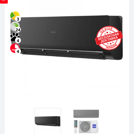
3
24
4
4