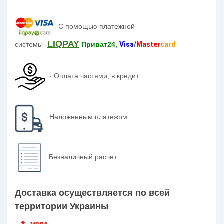
-
С помощью платежной
LIQPAY
системы
Приват24,
Visa
/
Master
card
-
Оплата частями, в кредит
-
Наложенным платежом
-
Безналичный расчет
Доставка осуществляется по всей
территории Украины