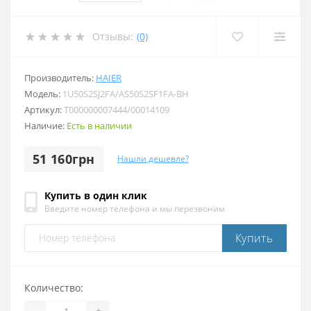
Отзывы:
(0)
Производитель:
HAIER
Модель:
1U50S2SJ2FA/AS50S2SF1FA-BH
Артикул:
T000000007444/00014109
Наличие:
Есть в наличии
51 160грн
Нашли дешевле?
Купить в один клик
Введите номер телефона и мы перезвоним
Купить
Количество:
-
+