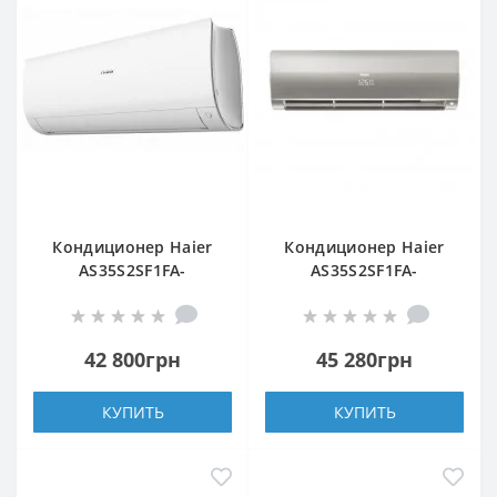
Кондиционер Haier
Кондиционер Haier
AS35S2SF1FA-
AS35S2SF1FA-
WH/1U35S2SM1FA
S/1U35S2SM1FA
42 800грн
45 280грн
КУПИТЬ
КУПИТЬ