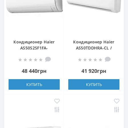
Кондиционер Haier
Кондиционер Haier
AS50S2SF1FA-
AS50TDDHRA-CL /
WH/1U50S2SJ2FA
1U50MEEFRA
48 440грн
41 920грн
КУПИТЬ
КУПИТЬ