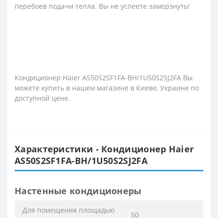
перебоев подачи тепла. Вы не успеете замерзнуть!
Кондиционер Haier AS50S2SF1FA-BH/1U50S2SJ2FA Вы
можете купить в нашем магазине в Киеве, Украине по
доступной цене.
Характеристики - Кондиционер Haier
AS50S2SF1FA-BH/1U50S2SJ2FA
Настенные кондиционеры
Для помещения площадью
50