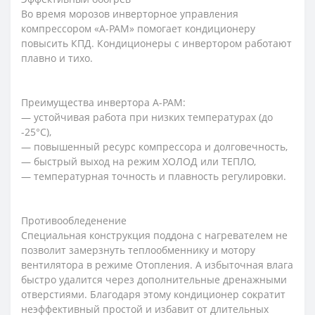
Во время морозов инверторное управления
компрессором «A-PAM» помогает кондиционеру
повысить КПД. Кондиционеры с инвертором работают
плавно и тихо.
Преимущества инвертора A-PAM:
— устойчивая работа при низких температурах (до
-25°С),
— повышенный ресурс компрессора и долговечность,
— быстрый выход на режим ХОЛОД или ТЕПЛО,
— температурная точность и плавность регулировки.
Противообледенение
Специальная конструкция поддона с нагревателем не
позволит замерзнуть теплообменнику и мотору
вентилятора в режиме Отопления. А избыточная влага
быстро удалится через дополнительные дренажными
отверстиями. Благодаря этому кондиционер сократит
неэффективный простой и избавит от длительных