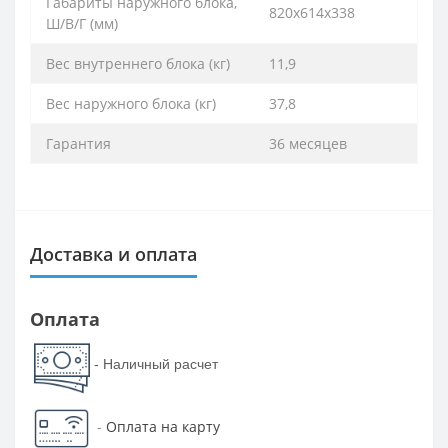
Габариты наружного блока,
820х614x338
Ш/В/Г (мм)
Вес внутреннего блока (кг)
11,9
Вес наружного блока (кг)
37,8
Гарантия
36 месяцев
Доставка и оплата
Оплата
- Наличный расчет
-
Оплата на карту