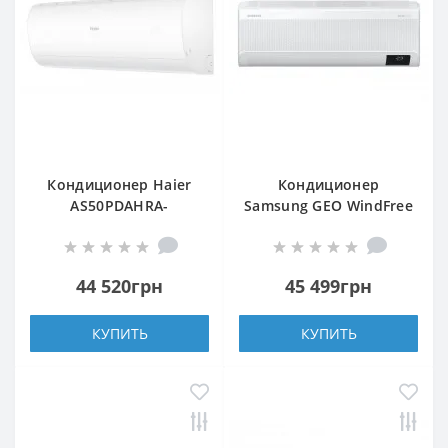
Кондиционер Haier
Кондиционер
AS50PDAHRA-
Samsung GEO WindFree
H/1U50MEGFRA-H
WiFi
AR18BXFAMWKNUA
44 520грн
45 499грн
КУПИТЬ
КУПИТЬ