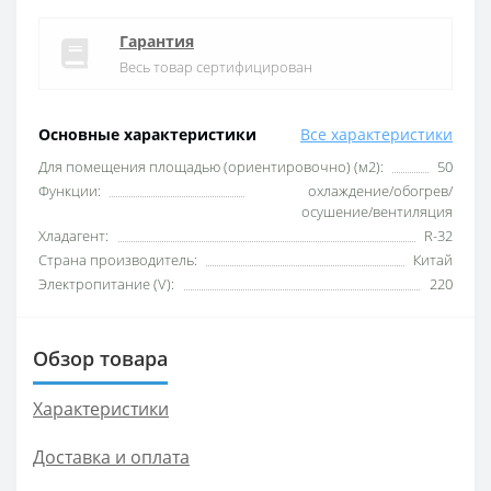
Гарантия
Весь товар сертифицирован
Основные характеристики
Все характеристики
Для помещения площадью (ориентировочно) (м2):
50
Функции:
охлаждение/обогрев/
осушение/вентиляция
Хладагент:
R-32
Страна производитель:
Китай
Электропитание (V):
220
Обзор товара
Характеристики
Доставка и оплата