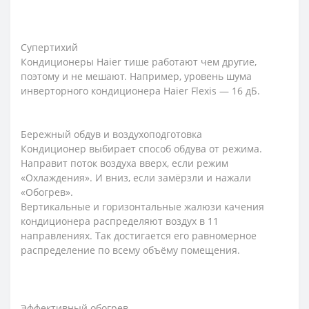
Супертихий
Кондиционеры Haier тише работают чем другие,
поэтому и не мешают. Например, уровень шума
инверторного кондиционера Haier Flexis — 16 дБ.
Бережный обдув и воздухоподготовка
Кондиционер выбирает способ обдува от режима.
Направит поток воздуха вверх, если режим
«Охлаждения». И вниз, если замёрзли и нажали
«Обогрев».
Вертикальные и горизонтальные жалюзи качения
кондиционера распределяют воздух в 11
направлениях. Так достигается его равномерное
распределение по всему объёму помещения.
Эффективный обогрев