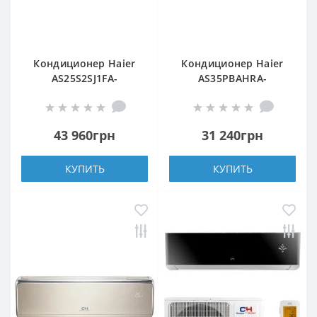
Кондиционер Haier
Кондиционер Haier
AS25S2SJ1FA-
AS35PBAHRA-
3/1U25MECFRA-3
H/1U35YEGFRA-H
43 960грн
31 240грн
КУПИТЬ
КУПИТЬ