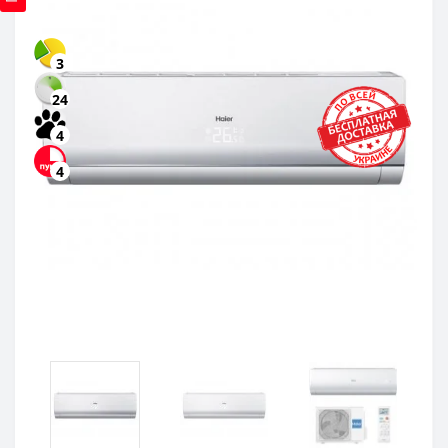
3
24
4
4