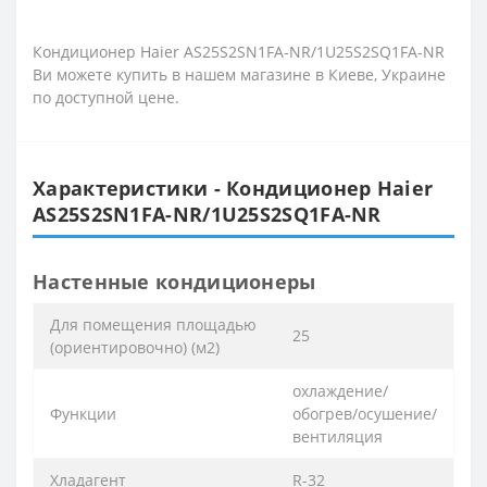
Кондиционер Haier AS25S2SN1FA-NR/1U25S2SQ1FA-NR
Ви можете купить в нашем магазине в Киеве, Украине
по доступной цене.
Характеристики - Кондиционер Haier
AS25S2SN1FA-NR/1U25S2SQ1FA-NR
Настенные кондиционеры
Для помещения площадью
25
(ориентировочно) (м2)
охлаждение/
Функции
обогрев/осушение/
вентиляция
Хладагент
R-32