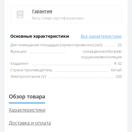
Гарантия
Весь товар сертифицирован
Основные характеристики
Все характеристики
Для помещения площадью (ориентировочно) (м2):
25
Функции:
охлаждение/обогрев/
осушение/вентиляция
Хладагент:
R-32
Страна производитель:
Китай
Электропитание (V):
220
Обзор товара
Характеристики
Доставка и оплата