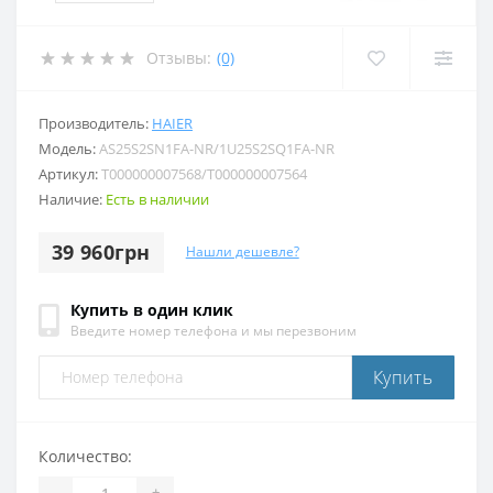
Отзывы:
(0)
Производитель:
HAIER
Модель:
AS25S2SN1FA-NR/1U25S2SQ1FA-NR
Артикул:
T000000007568/T000000007564
Наличие:
Есть в наличии
39 960грн
Нашли дешевле?
Купить в один клик
Введите номер телефона и мы перезвоним
Купить
Количество:
-
+