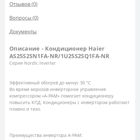
Отзывов (0)
Вопросы
(0)
Документы
Описание - Кондиционер Haier
AS25S2SN1FA-NR/1U25S2SQ1FA-NR
Серия Nordic Inverter
Эффективный обогрев до минус 30 °С
Во время морозов инверторное управления
компрессором «A-PAM» помогает кондиционеру
повысить КПД. Кондиционеры с инвертором работают
плавно и тихо.
Преимущества инвертора A-PAM: