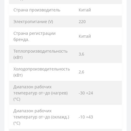
Страна производитель
Китай
Электропитание (V)
220
Страна регистрации
Китай
бренда.
Теплопроизводительность
3,6
(кВт)
Холодопроизводительность
2,6
(кВт)
Диапазон рабочих
температур от~до (нагрев)
-30 +24
(°C)
Диапазон рабочих
температур от~до (охлажд.)
-10 +43
(°C)