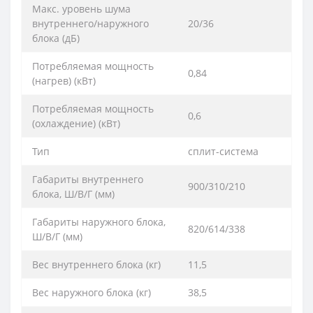
Макс. уровень шума
внутреннего/наружного
20/36
блока (дБ)
Потребляемая мощность
0,84
(нагрев) (кВт)
Потребляемая мощность
0,6
(охлаждение) (кВт)
Тип
сплит-система
Габариты внутреннего
900/310/210
блока, Ш/В/Г (мм)
Габариты наружного блока,
820/614/338
Ш/В/Г (мм)
Вес внутреннего блока (кг)
11,5
Вес наружного блока (кг)
38,5