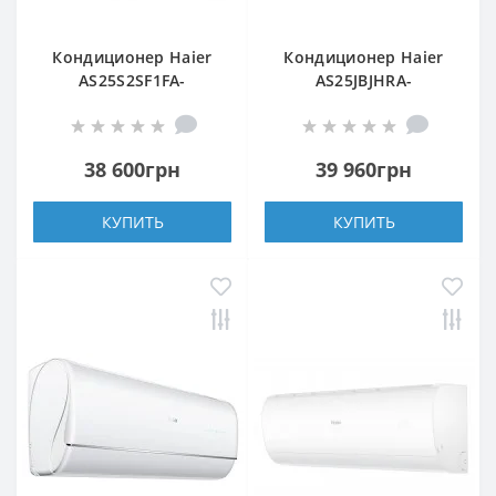
Кондиционер Haier
Кондиционер Haier
AS25S2SF1FA-
AS25JBJHRA-
S/1U25S2SM1FA
W/1U25JEJFRA
38 600грн
39 960грн
КУПИТЬ
КУПИТЬ