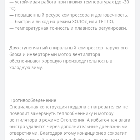
— устойчивая работа при низких температурах (до -30
°С),
— повышенный ресурс компрессора и долговечность,
— быстрый выход на режим ХОЛОД или ТЕПЛО,
— температурная точность и плавность регулировки.
Двухступенчатый спиральный компрессор наружного
блока и инверторный мотор вентилятора
обеспечивают хорошую производительность в
холодную зиму.
Противообледенение
Специальная конструкция поддона с нагревателем не
позволит замерзнуть теплообменнику и мотору
вентилятора в режиме Отопления. А избыточная влага
быстро удалится через дополнительные дренажными
отверстиями. Благодаря этому кондиционер сократит
неэффективный простой и избавит от длительных