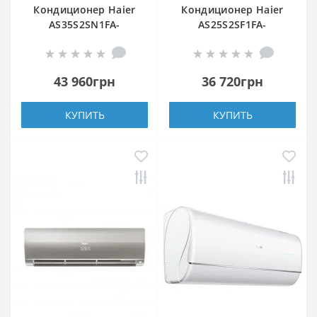
Кондиционер Haier
Кондиционер Haier
AS35S2SN1FA-
AS25S2SF1FA-
NR/1U35S2SQ1FA-NR
WH1/1U25S2SM1FA
43 960грн
36 720грн
КУПИТЬ
КУПИТЬ