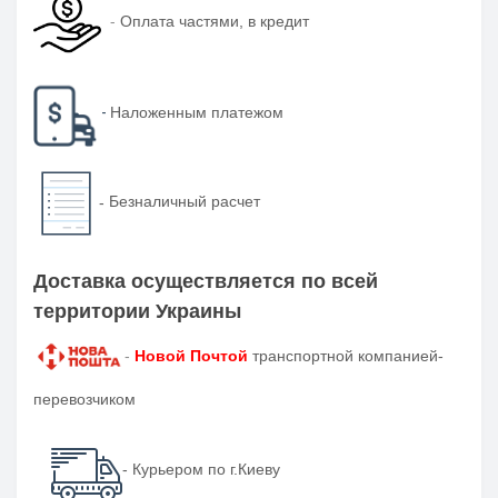
-
Оплата частями, в кредит
-
Наложенным платежом
-
Безналичный расчет
Доставка осуществляется по всей
территории Украины
-
Новой Почтой
транспортной компанией-
перевозчиком
- Курьером по г.Киеву