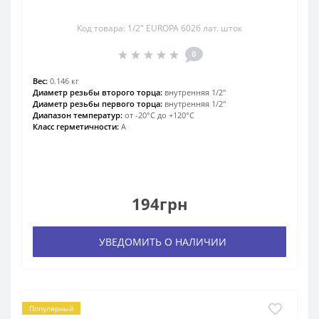
Код товара: 1/2″ EUROPA 6026 лат. шток
0
Вес:
0.146 кг
Диаметр резьбы второго торца:
внутренняя 1/2″
Диаметр резьбы первого торца:
внутренняя 1/2″
Диапазон температур:
от -20°С до +120°С
Класс герметичности:
А
194грн
УВЕДОМИТЬ О НАЛИЧИИ
Популярный