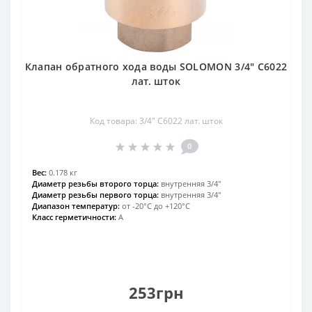
Клапан обратного хода воды SOLOMON 3/4″ C6022
лат. шток
Код товара: 3/4″ C6022 лат. шток
0
Вес:
0.178 кг
Диаметр резьбы второго торца:
внутренняя 3/4″
Диаметр резьбы первого торца:
внутренняя 3/4″
Диапазон температур:
от -20°С до +120°С
Класс герметичности:
А
253грн