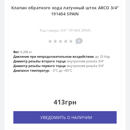
Клапан обратного хода латунный шток ARCO 3/4″
191404 SPAIN
Код товара: 3/4″ 191404 SPAIN
0
Вес:
0.206 кг
Давление при непродолжительном воздействии:
до 25 бар
Диаметр резьбы второго торца:
внутренняя резьба 3/4″
Диаметр резьбы первого торца:
внутренняя резьба 3/4″
Диапазон температур:
- 0°С до +85°С
413грн
УВЕДОМИТЬ О НАЛИЧИИ