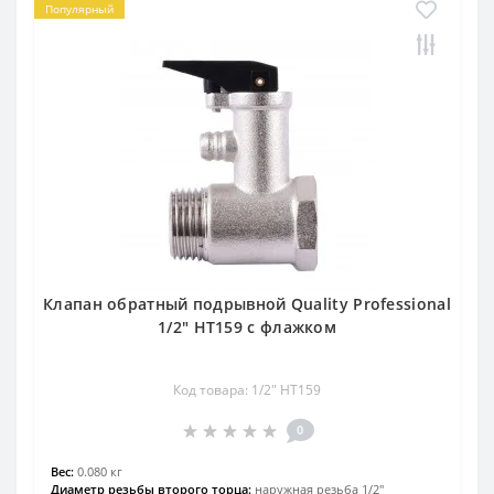
Популярный
Клапан обратный подрывной Quality Professional
1/2″ HT159 с флажком
Код товара: 1/2″ HT159
0
Вес:
0.080 кг
Диаметр резьбы второго торца:
наружная резьба 1/2″