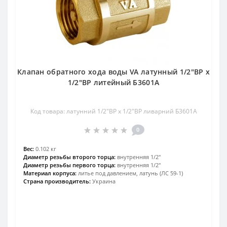
Клапан обратного хода воды VA латунный 1/2″ВР х
1/2″ВР литейный Б3601А
Код товара: латунний 1/2″ВР х 1/2″ВР ливарний Б3601А
0
Вес:
0.102 кг
Диаметр резьбы второго торца:
внутренняя 1/2″
Диаметр резьбы первого торца:
внутренняя 1/2″
Материал корпуса:
литье под давлением, латунь (ЛС 59-1)
Страна производитель:
Украина