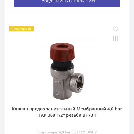
УВЕДОМИТЬ О НАЛИЧИИ
Популярный
Клапан предохранительный Мембранный 4,0 bar
ITAP 368 1/2″ резьба BН/BН
Код товара: 4,0 bar 368 1/2″ BP/BP