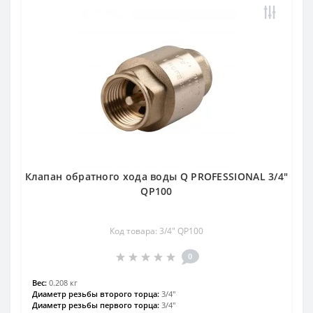
Клапан обратного хода воды Q PROFESSIONAL 3/4″
QP100
Код товара: 3/4″ QP100
0
Вес:
0.208 кг
Диаметр резьбы второго торца:
3/4″
Диаметр резьбы первого торца:
3/4″