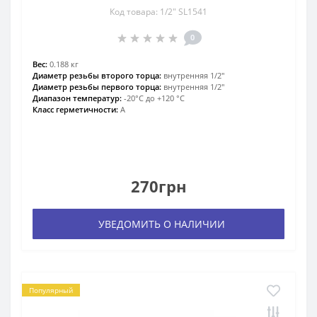
Код товара: 1/2″ SL1541
0
Вес:
0.188 кг
Диаметр резьбы второго торца:
внутренняя 1/2″
Диаметр резьбы первого торца:
внутренняя 1/2″
Диапазон температур:
-20°С до +120 °С
Класс герметичности:
А
270грн
УВЕДОМИТЬ О НАЛИЧИИ
Популярный