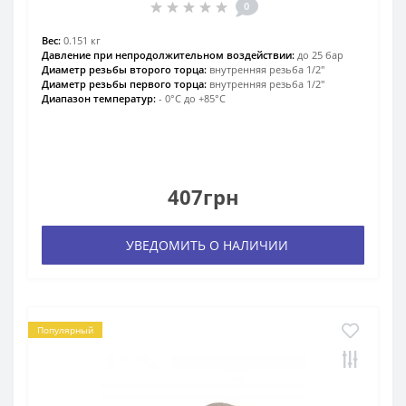
0
Вес:
0.151 кг
Давление при непродолжительном воздействии:
до 25 бар
Диаметр резьбы второго торца:
внутренняя резьба 1/2″
Диаметр резьбы первого торца:
внутренняя резьба 1/2″
Диапазон температур:
- 0°С до +85°С
407грн
УВЕДОМИТЬ О НАЛИЧИИ
Популярный