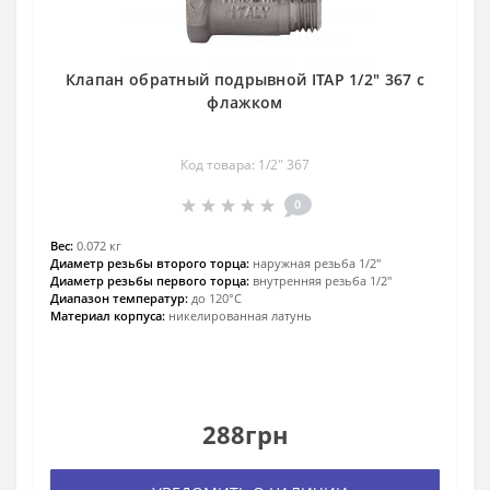
Клапан обратный подрывной ITAP 1/2″ 367 с
флажком
Код товара: 1/2″ 367
0
Вес:
0.072 кг
Диаметр резьбы второго торца:
наружная резьба 1/2″
Диаметр резьбы первого торца:
внутренняя резьба 1/2″
Диапазон температур:
до 120°С
Материал корпуса:
никелированная латунь
288грн