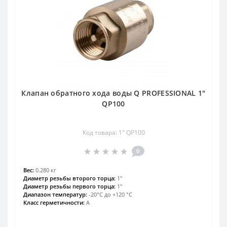
Клапан обратного хода воды Q PROFESSIONAL 1″
QP100
Код товара: 1″ QP100
0
Вес:
0.280 кг
Диаметр резьбы второго торца:
1″
Диаметр резьбы первого торца:
1″
Диапазон температур:
-20°С до +120 °С
Класс герметичности:
А