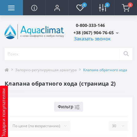
0
0
0
0-800-333-146
+38 (067) 904-76-65
Заказать звонок
Запорно-регулирующая арматура
Клапана обратного хода
Клапана обратного хода (страница 2)
Подарки покупателям
Фильтр