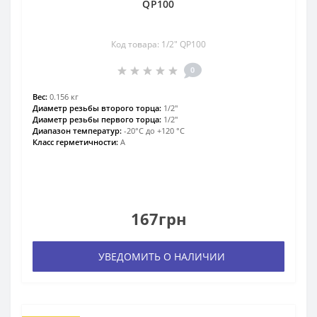
QP100
Код товара: 1/2″ QP100
0
Вес:
0.156 кг
Диаметр резьбы второго торца:
1/2″
Диаметр резьбы первого торца:
1/2″
Диапазон температур:
-20°С до +120 °С
Класс герметичности:
А
167грн
УВЕДОМИТЬ О НАЛИЧИИ