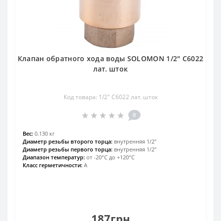
Клапан обратного хода воды SOLOMON 1/2″ C6022
лат. шток
Код товара: 1/2″ C6022 лат. шток
0
Вес:
0.130 кг
Диаметр резьбы второго торца:
внутренняя 1/2″
Диаметр резьбы первого торца:
внутренняя 1/2″
Диапазон температур:
от -20°С до +120°С
Класс герметичности:
А
187грн