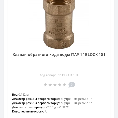
Клапан обратного хода воды ITAP 1″ BLOCK 101
Код товара: 1″ BLOCK 101
0
Вес:
0.182 кг
Диаметр резьбы второго торца:
внутренняя резьба 1″
Диаметр резьбы первого торца:
внутренняя резьба 1″
Диапазон температур:
-20°С до +100 °С
Класс герметичности:
А