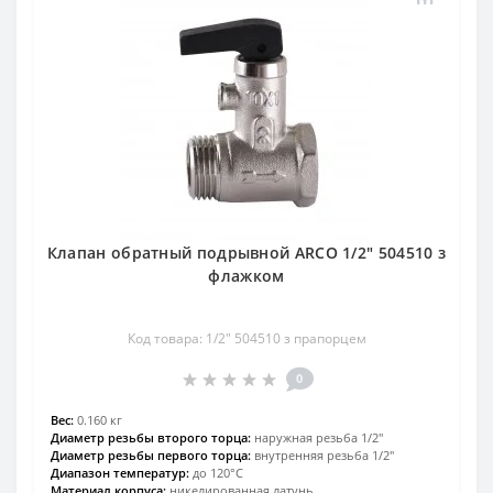
Клапан обратный подрывной ARCO 1/2″ 504510 з
флажком
Код товара: 1/2″ 504510 з прапорцем
0
Вес:
0.160 кг
Диаметр резьбы второго торца:
наружная резьба 1/2″
Диаметр резьбы первого торца:
внутренняя резьба 1/2″
Диапазон температур:
до 120°С
Материал корпуса:
никелированная латунь