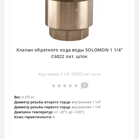
Клапан обратного хода воды SOLOMON 1 1/4″
C6022 лат. шток
Код товара: 1 1/4″ C6022 лат. шток
0
Вес:
0.375 кг
Диаметр резьбы второго торца:
внутренняя 1 1/4″
Диаметр резьбы первого торца:
внутренняя 1 1/4″
Диапазон температур:
от -20°С до +120°С
Класс герметичности:
А