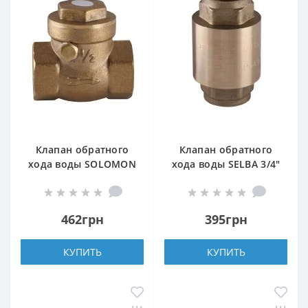
Клапан обратного
Клапан обратного
хода воды SOLOMON
хода воды SELBA 3/4″
1″ хлопушка 130
SL1541
462грн
395грн
КУПИТЬ
КУПИТЬ