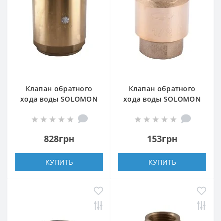
Клапан обратного
Клапан обратного
хода воды SOLOMON
хода воды SOLOMON
1 1/4″ EUROPA 6026
1/2″ 6021-6020 пласт.
лат. шток
шток
828грн
153грн
КУПИТЬ
КУПИТЬ