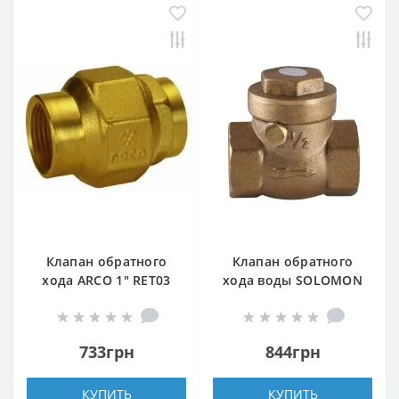
Клапан обратного
Клапан обратного
хода ARCO 1″ RET03
хода воды SOLOMON
191205
1 1/4″ хлопушка 130
733грн
844грн
КУПИТЬ
КУПИТЬ