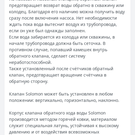
предотвращает возврат воды обратно в скважину или
колодец. Благодаря его наличию можна получить воду
сразу после включения насоса. Нет необходимости
ждать пока вода вытеснит воздух из трубопровода,
если он уже был однажды заполнен.
Если вода забирается из колодца или скважины, в
начале трубопровода должна быть сеточка. В
противном случае, попавший камешек внутрь
обратного клапана, сделает систему
неработоспособной.
Также установленный после счётчиков обратный
клапан, предотвращает вращение счётчика в
обратную сторону.
Клапан Solomon может быть установлен в любом
положении: вертикально, горизонтально, наклонно.
Корпус клапана обратного хода воды Solomon
производится методом горячей ковки, материалом
служит специальная латунь, устойчивая к высокому
давлению и от воздействия всевозможных