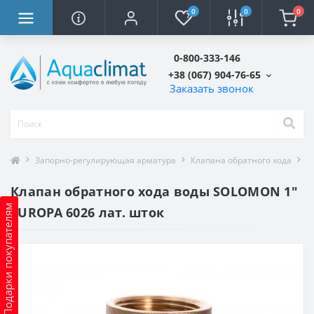
0
0
0
0-800-333-146
+38 (067) 904-76-65
Заказать звонок
Запорно-регулирующая арматура
Клапана обратного хода
К
Клапан обратного хода воды SOLOMON 1″
Подарки покупателям
EUROPA 6026 лат. шток