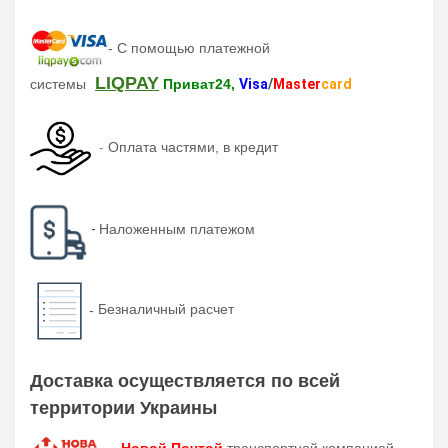
-
С помощью платежной
LIQPAY
системы
Приват24,
Visa
/
Master
card
-
Оплата частями, в кредит
-
Наложенным платежом
-
Безналичный расчет
Доставка осуществляется по всей
территории Украины
-
Новой Почтой
транспортной компанией-