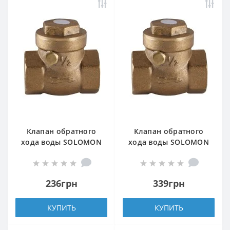
Клапан обратного
Клапан обратного
хода воды SOLOMON
хода воды SOLOMON
1/2″ хлопушка 130
3/4″ хлопушка 130
236грн
339грн
КУПИТЬ
КУПИТЬ