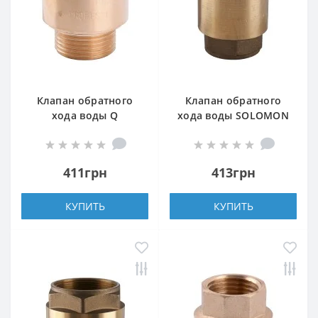
Клапан обратного
Клапан обратного
хода воды Q
хода воды SOLOMON
PROFESSIONAL 1″ НВ
3/4 ″ EUROPA 6026 лат.
QP100MF
шток
411грн
413грн
КУПИТЬ
КУПИТЬ