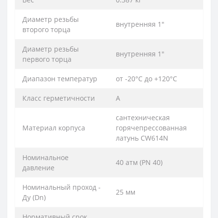
Диаметр резьбы
внутренняя 1″
второго торца
Диаметр резьбы
внутренняя 1″
первого торца
Диапазон температур
от -20°С до +120°С
Класс герметичности
А
сантехническая
Материал корпуса
горячепрессованная
латунь CW614N
Номинальное
40 атм (PN 40)
давление
Номинальный проход -
25 мм
Ду (Dn)
Нормативный срок