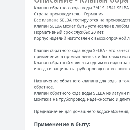
Клапан обратного хода воды 3/4″ SL1541 SELB
Страна производитель - Германия
Все клапана SELBA тестируются на производст
Клапан SELBA может быть установлен в любом 
Нормативный срок службы: 20 лет.
Корпус изделий изготовлен с высокопрочной 
Клапан обратного хода воды SELBA - это кач
применения в промышленных и бытовых система
Клапан обратный является одним из видов за
иногда и защищать трубопроводы от возникн
Назначение обратного клапана для воды в том
обратное.
Клапан обратного хода воды SELBA из латуни п
монтажа на трубопровод, надёжностью и длит
Предназначен для домашнего водоснабжения, о
Применение в быту: