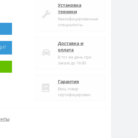
Установка
техники
Квалифицированные
специалисты
Доставка и
ДИТ
оплата
В тот же день при
заказе до 16:00
Гарантия
Весь товар
сертифицирован
енты
1