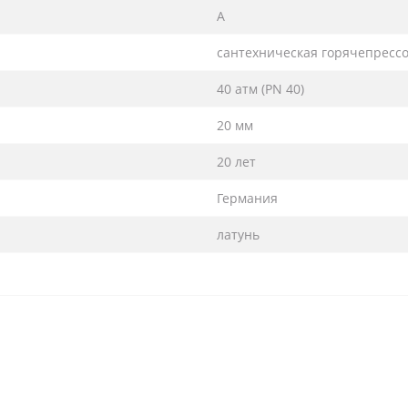
А
сантехническая горячепресс
40 атм (PN 40)
20 мм
20 лет
Германия
латунь