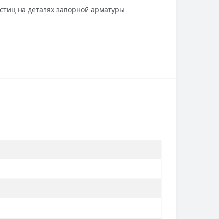
стиц на деталях запорной арматуры