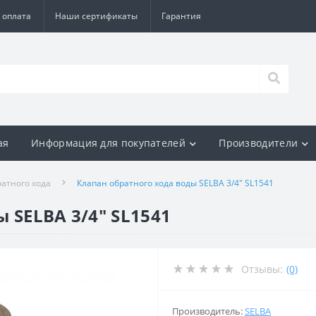
 оплата
Наши сертификаты
Гарантия
ая
Информация для покупателей
Производители
атного хода
Клапан обратного хода воды SELBA 3/4″ SL1541
 SELBA 3/4″ SL1541
Отзывы:
(0)
Производитель:
SELBA