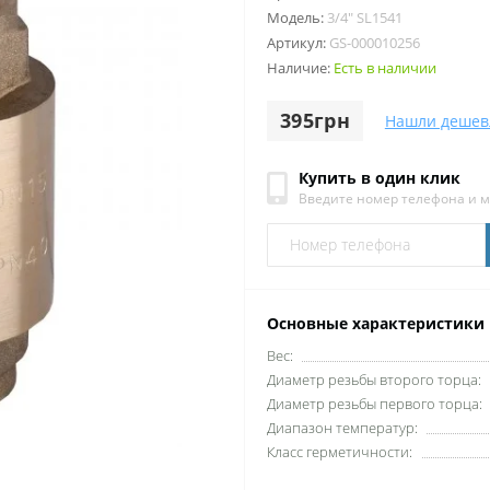
Модель:
3/4″ SL1541
Артикул:
GS-000010256
Наличие:
Есть в наличии
395грн
Нашли дешев
Купить в один клик
Введите номер телефона и 
Основные характеристики
Вес:
Диаметр резьбы второго торца:
Диаметр резьбы первого торца:
Диапазон температур:
Класс герметичности: