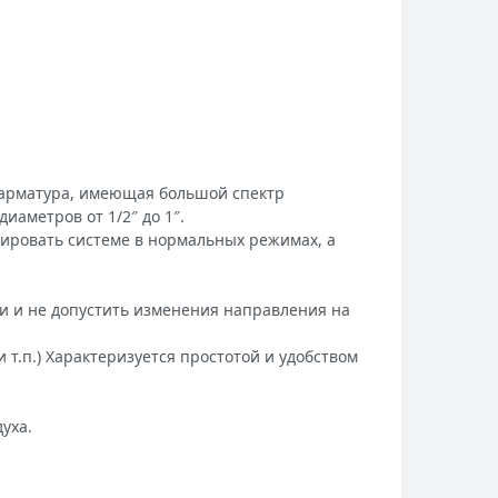
 арматура, имеющая большой спектр
аметров от 1/2″ до 1″.
ировать системе в нормальных режимах, а
ии и не допустить изменения направления на
т.п.) Характеризуется простотой и удобством
уха.