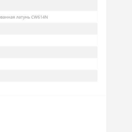
ованная латунь CW614N