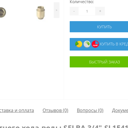
Количество:
>
-
+
КУПИТЬ
КУПИТЬ В КРЕ
БЫСТРЫЙ ЗАКАЗ
ставка и оплата
Отзывов (0)
Вопросы
(0)
Докум
ного хода воды SELBA 3/4″ SL154