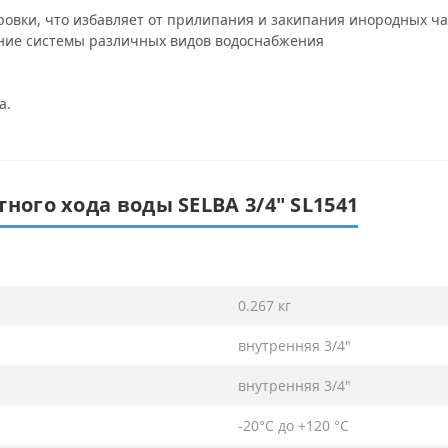
овки, что избавляет от прилипания и закипания инородных ча
ние системы различных видов водоснабжения
а.
ного хода воды SELBA 3/4″ SL1541
0.267 кг
внутренняя 3/4″
внутренняя 3/4″
-20°С до +120 °С