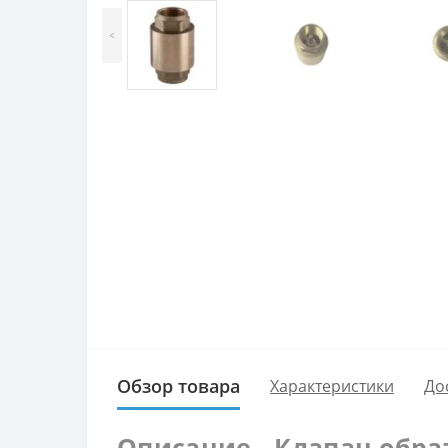
<
Обзор товара
Характеристики
До
Описание - Клапан обрат