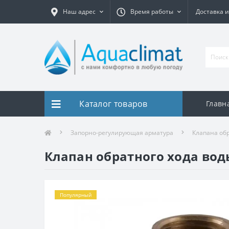
Наш адрес
Время работы
Доставка и
Каталог товаров
Главн
Запорно-регулирующая арматура
Клапана обр
Клапан обратного хода воды
Популярный