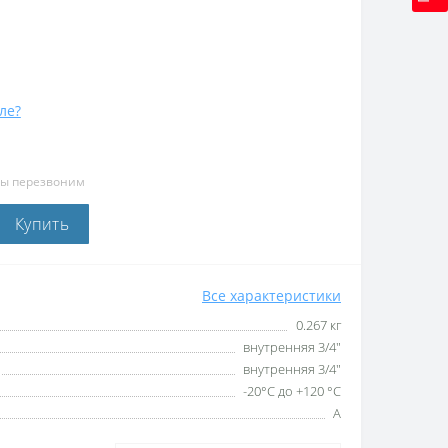
ле?
мы перезвоним
Купить
Все характеристики
0.267 кг
внутренняя 3/4″
внутренняя 3/4″
-20°С до +120 °С
А