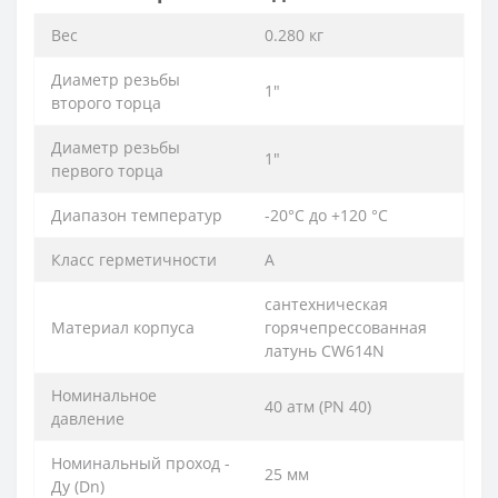
Вес
0.280 кг
Диаметр резьбы
1″
второго торца
Диаметр резьбы
1″
первого торца
Диапазон температур
-20°С до +120 °С
Класс герметичности
А
сантехническая
Материал корпуса
горячепрессованная
латунь CW614N
Номинальное
40 атм (PN 40)
давление
Номинальный проход -
25 мм
Ду (Dn)