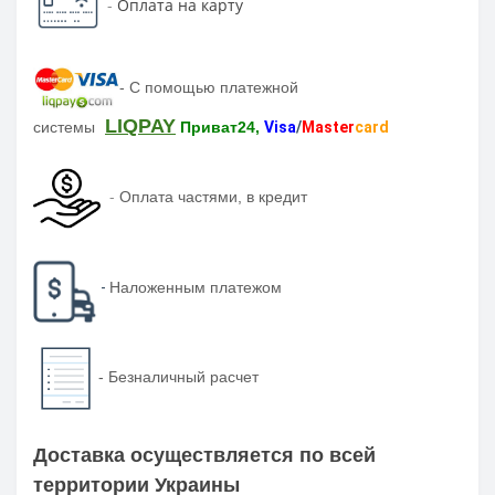
-
Оплата на карту
-
С помощью платежной
LIQPAY
системы
Приват24,
Visa
/
Master
card
-
Оплата частями, в кредит
-
Наложенным платежом
-
Безналичный расчет
Доставка осуществляется по всей
территории Украины