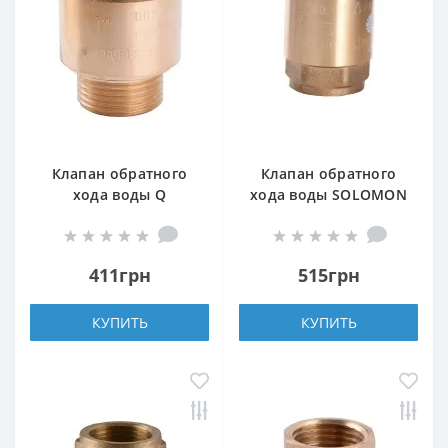
Клапан обратного
Клапан обратного
хода воды Q
хода воды SOLOMON
PROFESSIONAL 1″ НВ
1″ EUROPA 6026 лат.
QP100MF
шток
411грн
515грн
КУПИТЬ
КУПИТЬ