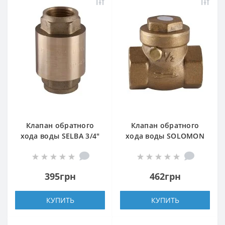
Клапан обратного
Клапан обратного
хода воды SELBA 3/4″
хода воды SOLOMON
SL1541
1″ хлопушка 130
395грн
462грн
КУПИТЬ
КУПИТЬ