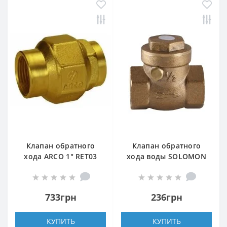
Клапан обратного
Клапан обратного
хода ARCO 1″ RET03
хода воды SOLOMON
191205
1/2″ хлопушка 130
733грн
236грн
КУПИТЬ
КУПИТЬ