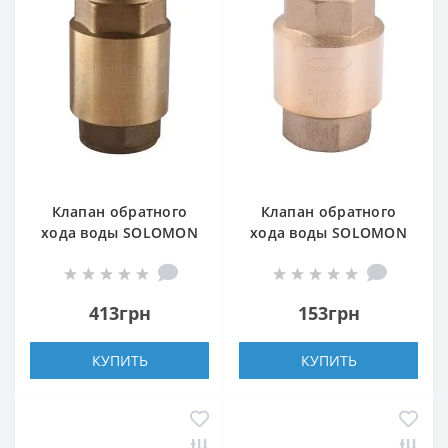
Клапан обратного
Клапан обратного
хода воды SOLOMON
хода воды SOLOMON
3/4 ″ EUROPA 6026 лат.
1/2″ 6021-6020 пласт.
шток
шток
413грн
153грн
КУПИТЬ
КУПИТЬ