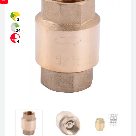
3
24
4