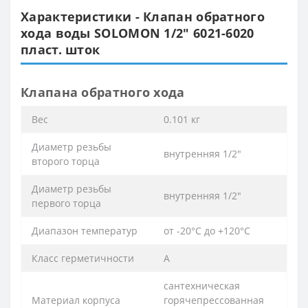
Характеристики - Клапан обратного
хода воды SOLOMON 1/2″ 6021-6020
пласт. шток
Клапана обратного хода
Вес
0.101 кг
Диаметр резьбы
внутренняя 1/2″
второго торца
Диаметр резьбы
внутренняя 1/2″
первого торца
Диапазон температур
от -20°С до +120°С
Класс герметичности
А
сантехническая
Материал корпуса
горячепрессованная