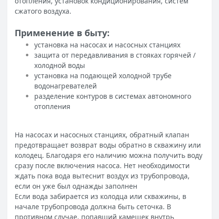
отопления, установок кондиционирования, систем
сжатого воздуха.
Применение в быту:
установка на насосах и насосных станциях
защита от передавливания в стояках горячей /
холодной воды
установка на подающей холодной трубе
водонагревателей
разделение контуров в системах автономного
отопления
На насосах и насосных станциях, обратный клапан
предотвращает возврат воды обратно в скважину или
колодец. Благодаря его наличию можна получить воду
сразу после включения насоса. Нет необходимости
ждать пока вода вытеснит воздух из трубопровода,
если он уже был однажды заполнен
Если вода забирается из колодца или скважины, в
начале трубопровода должна быть сеточка. В
противном случае, попавший камешек внутрь