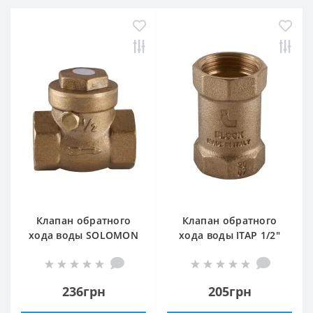
Клапан обратного
Клапан обратного
хода воды SOLOMON
хода воды ITAP 1/2″
1/2″ хлопушка 130
BLOCK 101
236грн
205грн