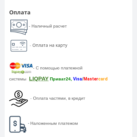
Оплата
- Наличный расчет
-
Оплата на карту
-
С помощью платежной
LIQPAY
системы
Приват24,
Visa
/
Master
card
-
Оплата частями, в кредит
-
Наложенным платежом