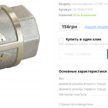
Модель:
нікельований 1/2″ВР х 
Артикул:
GS-000027456
Наличие:
Есть в наличии
156грн
Нашли дешев
Купить в один клик
Введите номер телефона и 
Основные характеристики
Вес:
Диаметр резьбы второго торца:
Диаметр резьбы первого торца:
Материал корпуса:
Страна производитель: