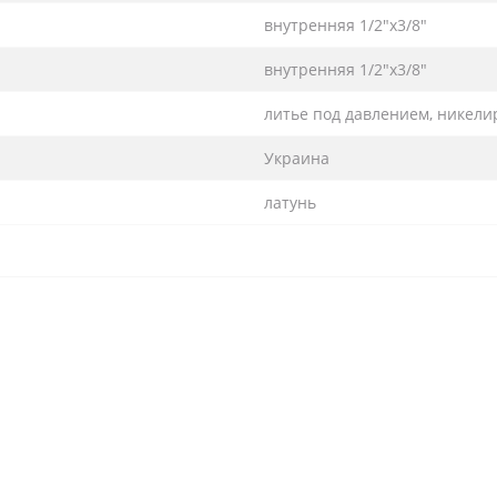
внутренняя 1/2″х3/8″
внутренняя 1/2″х3/8″
литье под давлением, никелир
Украина
латунь