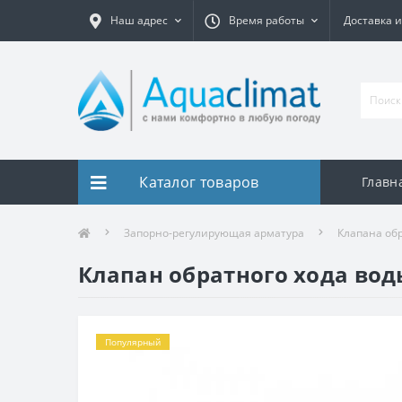
Наш адрес
Время работы
Доставка и
Каталог товаров
Главн
Запорно-регулирующая арматура
Клапана обр
Клапан обратного хода вод
Популярный