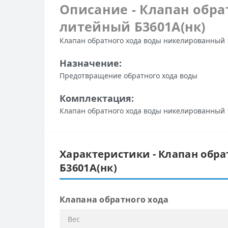
Описание - Клапан обра
литейный Б3601А(нк)
Клапан обратного хода воды никелированный 1
Назначение:
Предотвращение обратного хода воды
Комплектация:
Клапан обратного хода воды никелированный 1/
Характеристики - Клапан обра
Б3601А(нк)
Клапана обратного хода
Вес