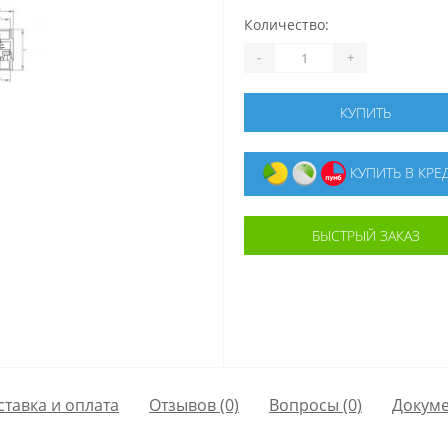
Количество:
-
+
КУПИТЬ
КУПИТЬ В КРЕ
БЫСТРЫЙ ЗАКАЗ
ставка и оплата
Отзывов (0)
Вопросы
(0)
Докум