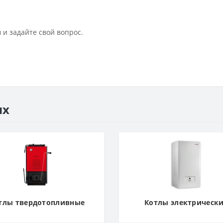
 и задайте свой вопрос.
ях
тлы твердотопливные
Котлы электрическ