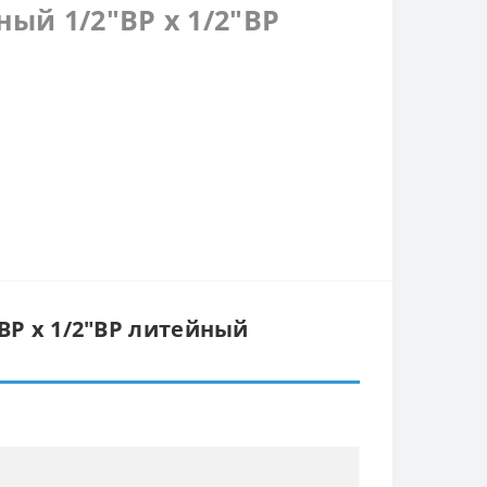
ый 1/2″ВР х 1/2″ВР
ВР х 1/2″ВР литейный