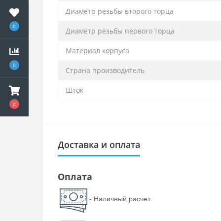
Диаметр резьбы второго торца
0
Диаметр резьбы первого торца
Материал корпуса
0
Страна производитель
Шток
0
Доставка и оплата
Оплата
- Наличный расчет