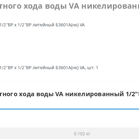
тного хода воды VA никелированн
/2″ВР х 1/2″ВР литейный Б3601А(нк) VA
2″ВР х 1/2″ВР литейный Б3601А(нк) VA, шт: 1
тного хода воды VA никелированный 1/2″
0.102 кг