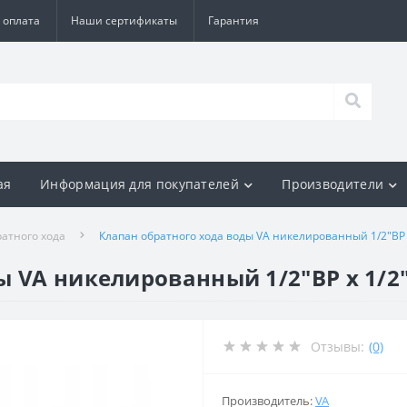
 оплата
Наши сертификаты
Гарантия
ая
Информация для покупателей
Производители
атного хода
Клапан обратного хода воды VA никелированный 1/2″ВР 
ы VA никелированный 1/2″ВР х 1/2
Отзывы:
(0)
Производитель:
VA