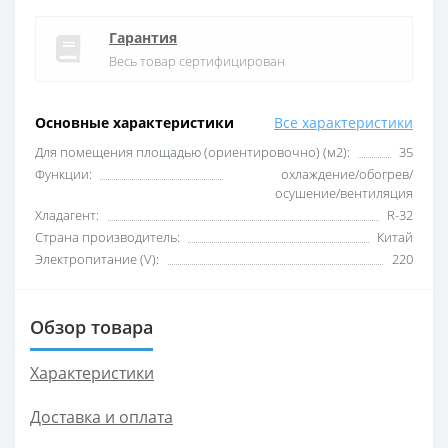
Гарантия
Весь товар сертифицирован
Основные характеристики
Все характеристики
Для помещения площадью (ориентировочно) (м2):
35
Функции:
охлаждение/обогрев/
осушение/вентиляция
Хладагент:
R-32
Страна производитель:
Китай
Электропитание (V):
220
Обзор товара
Характеристики
Доставка и оплата