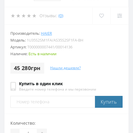
Отзывы:
(0)
Производитель:
HAIER
Модель:
1U35S2SM1FA/AS35S2SF1FA-BH
Артикул:
T000000007441/00014136
Наличие:
Есть в наличии
45 280грн
Нашли дешевле?
Купить в один клик
Введите номер телефона и мы перезвоним
Купить
Количество:
-
+