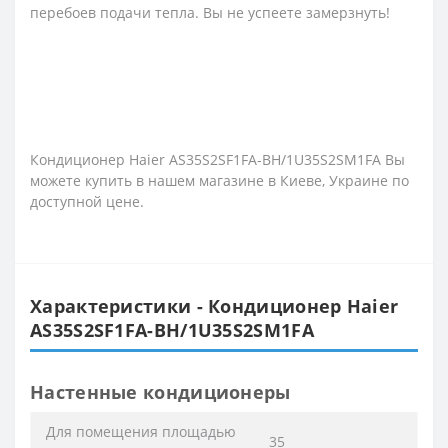
перебоев подачи тепла. Вы не успеете замерзнуть!
Кондиционер Haier AS35S2SF1FA-BH/1U35S2SM1FA Вы
можете купить в нашем магазине в Киеве, Украине по
доступной цене.
Характеристики - Кондиционер Haier
AS35S2SF1FA-BH/1U35S2SM1FA
Настенные кондиционеры
Для помещения площадью
35