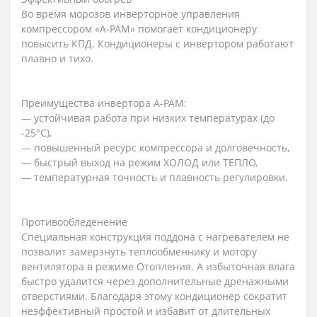
Во время морозов инверторное управления
компрессором «A-PAM» помогает кондиционеру
повысить КПД. Кондиционеры с инвертором работают
плавно и тихо.
Преимущества инвертора A-PAM:
— устойчивая работа при низких температурах (до
-25°С),
— повышенный ресурс компрессора и долговечность,
— быстрый выход на режим ХОЛОД или ТЕПЛО,
— температурная точность и плавность регулировки.
Противообледенение
Специальная конструкция поддона с нагревателем не
позволит замерзнуть теплообменнику и мотору
вентилятора в режиме Отопления. А избыточная влага
быстро удалится через дополнительные дренажными
отверстиями. Благодаря этому кондиционер сократит
неэффективный простой и избавит от длительных