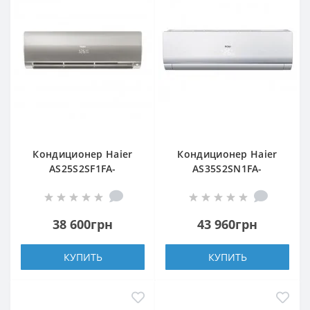
Кондиционер Haier
Кондиционер Haier
AS25S2SF1FA-
AS35S2SN1FA-
S/1U25S2SM1FA
NR/1U35S2SQ1FA-NR
38 600грн
43 960грн
КУПИТЬ
КУПИТЬ