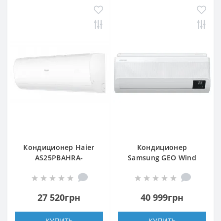
Кондиционер Haier
Кондиционер
AS25PBAHRA-
Samsung GEO Wind
H/1U25YEGFRA-H
Free Elite WiFi
AR12AXAAAWKNER
27 520грн
40 999грн
КУПИТЬ
КУПИТЬ