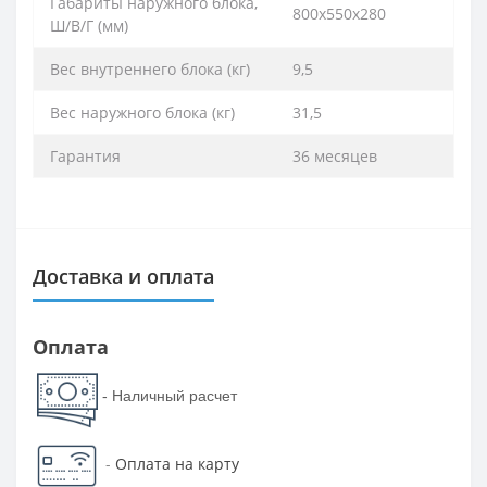
Габариты наружного блока,
800х550х280
Ш/В/Г (мм)
Вес внутреннего блока (кг)
9,5
Вес наружного блока (кг)
31,5
Гарантия
36 месяцев
Доставка и оплата
Оплата
- Наличный расчет
-
Оплата на карту