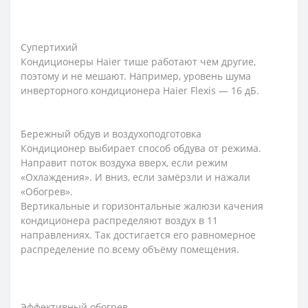
Супертихий
Кондиционеры Haier тише работают чем другие,
поэтому и не мешают. Например, уровень шума
инверторного кондиционера Haier Flexis — 16 дБ.
Бережный обдув и воздухоподготовка
Кондиционер выбирает способ обдува от режима.
Направит поток воздуха вверх, если режим
«Охлаждения». И вниз, если замёрзли и нажали
«Обогрев».
Вертикальные и горизонтальные жалюзи качения
кондиционера распределяют воздух в 11
направлениях. Так достигается его равномерное
распределение по всему объёму помещения.
Эффективный обогрев