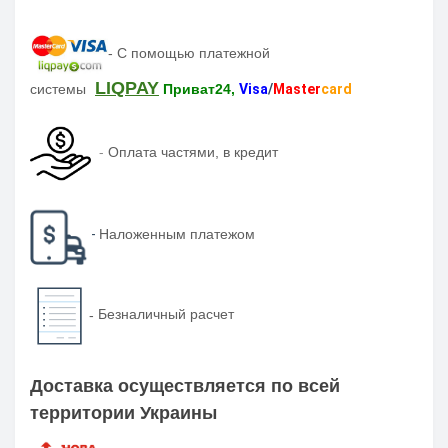
-
С помощью платежной
LIQPAY
системы
Приват24,
Visa
/
Master
card
-
Оплата частями, в кредит
-
Наложенным платежом
-
Безналичный расчет
Доставка осуществляется по всей
территории Украины