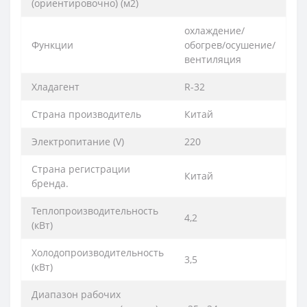
(ориентировочно) (м2)
охлаждение/
Функции
обогрев/осушение/
вентиляция
Хладагент
R-32
Страна производитель
Китай
Электропитание (V)
220
Страна регистрации
Китай
бренда.
Теплопроизводительность
4,2
(кВт)
Холодопроизводительность
3,5
(кВт)
Диапазон рабочих