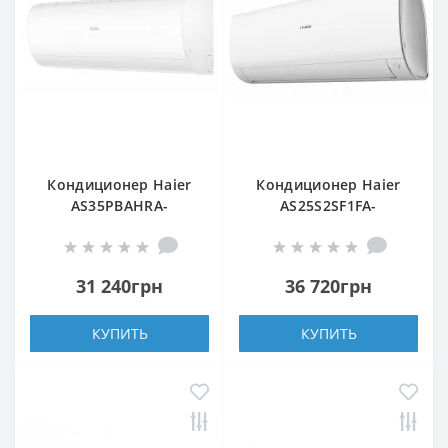
Кондиционер Haier
Кондиционер Haier
AS35PBAHRA-
AS25S2SF1FA-
H/1U35YEGFRA-H
WH1/1U25S2SM1FA
31 240грн
36 720грн
КУПИТЬ
КУПИТЬ