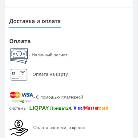
Доставка и оплата
Оплата
- Наличный расчет
-
Оплата на карту
-
С помощью платежной
LIQPAY
системы
Приват24,
Visa
/
Master
card
-
Оплата частями, в кредит