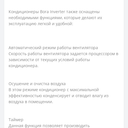
Кондиционеры Bora Inverter также оснащены
необходимыми функциями, которые делают их
эксплуатацию легкой и удобной:
Автоматический режим работы вентилятора
Скорость работы вентилятора задается процессором в
зависимости от текущих условий работы
кондиционера.
Осушение и очистка воздуха
В этом режиме кондиционер с максимальной
эффективностью конденсирует и отводит влагу из
воздуха в помещении.
Таймер
Данная функция позволяет производить