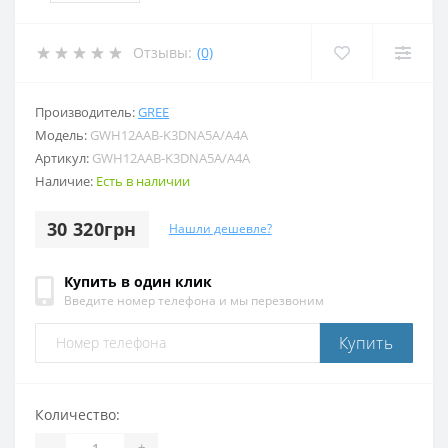
Отзывы:
(0)
Производитель:
GREE
Модель:
GWH12AAB-K3DNA5A/A4A
Артикул:
GWH12AAB-K3DNA5A/A4A
Наличие:
Есть в наличии
30 320грн
Нашли дешевле?
Купить в один клик
Введите номер телефона и мы перезвоним
Купить
Количество:
-
+