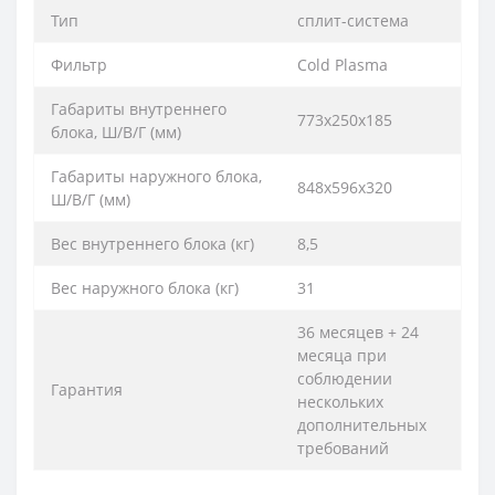
Тип
сплит-система
Фильтр
Cold Plasma
Габариты внутреннего
773x250x185
блока, Ш/В/Г (мм)
Габариты наружного блока,
848x596x320
Ш/В/Г (мм)
Вес внутреннего блока (кг)
8,5
Вес наружного блока (кг)
31
36 месяцев + 24
месяца при
соблюдении
Гарантия
нескольких
дополнительных
требований