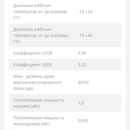
Диапазон рабочих
температур от~до (нагрев)
-15 +24
(°C)
Диапазон рабочих
температур от~до (охлажд.)
-15 +43
(°C)
Коэффициент SCOP
3,30
Коэффициент SEER
3,22
Макс. уровень шума
внутреннего/наружного
40/52
блока (дБ)
Потребляемая мощность
1,0
(нагрев) (кВт)
Потребляемая мощность
0,995
(охлаждение) (кВт)