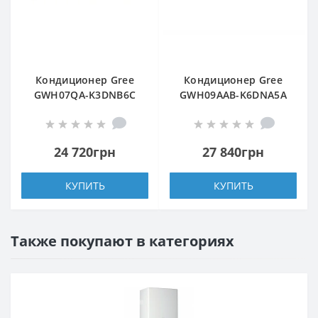
Кондиционер Gree
Кондиционер Gree
GWH07QA-K3DNB6C
GWH09AAB-K6DNA5A
24 720грн
27 840грн
КУПИТЬ
КУПИТЬ
Также покупают в категориях