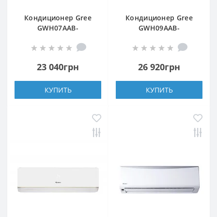
Кондиционер Gree
Кондиционер Gree
GWH07AAB-
GWH09AAB-
K3DNA5A/A4A WI-FI
K3DNA5A/A4A
23 040грн
26 920грн
КУПИТЬ
КУПИТЬ