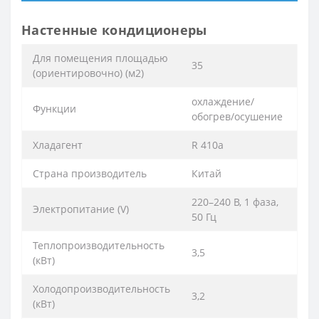
Настенные кондиционеры
Для помещения площадью
35
(ориентировочно) (м2)
охлаждение/
Функции
обогрев/осушение
Хладагент
R 410a
Страна производитель
Китай
220–240 B, 1 фаза,
Электропитание (V)
50 Гц
Теплопроизводительность
3,5
(кВт)
Холодопроизводительность
3,2
(кВт)