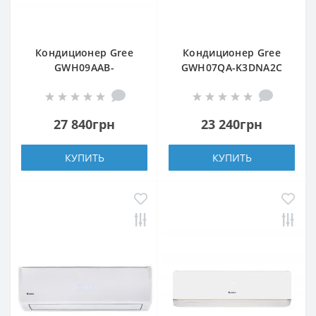
Кондиционер Gree
Кондиционер Gree
GWH09AAB-
GWH07QA-K3DNA2С
K3DNA5A/A4A WI-FI
27 840грн
23 240грн
КУПИТЬ
КУПИТЬ