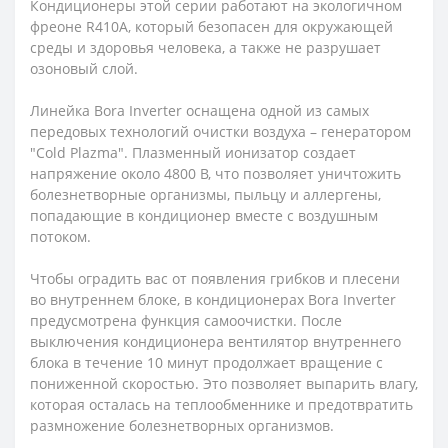
Кондиционеры этой серии работают на экологичном
фреоне R410A, который безопасен для окружающей
среды и здоровья человека, а также не разрушает
озоновый слой.
Линейка Bora Inverter оснащена одной из самых
передовых технологий очистки воздуха – генератором
"Cold Plazma". Плазменный ионизатор создает
напряжение около 4800 В, что позволяет уничтожить
болезнетворные организмы, пыльцу и аллергены,
попадающие в кондиционер вместе с воздушным
потоком.
Чтобы оградить вас от появления грибков и плесени
во внутреннем блоке, в кондиционерах Bora Inverter
предусмотрена функция самоочистки. После
выключения кондиционера вентилятор внутреннего
блока в течение 10 минут продолжает вращение с
пониженной скоростью. Это позволяет выпарить влагу,
которая осталась на теплообменнике и предотвратить
размножение болезнетворных организмов.