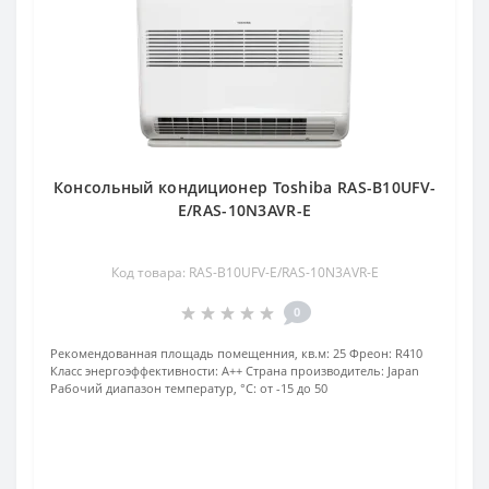
Консольный кондиционер Toshiba RAS-B10UFV-
E/RAS-10N3AVR-E
Код товара: RAS-B10UFV-E/RAS-10N3AVR-E
0
Рекомендованная площадь помещенния, кв.м:
25
Фреон:
R410
Класс энергоэффективности:
A++
Страна производитель:
Japan
Рабочий диапазон температур, °С:
от -15 до 50