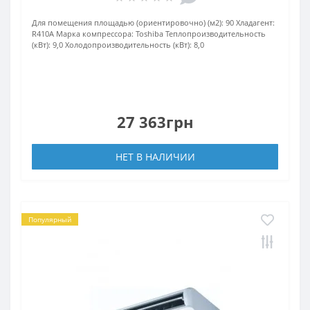
Для помещения площадью (ориентировочно) (м2):
90
Хладагент:
R410A
Марка компрессора:
Toshiba
Теплопроизводительность
(кВт):
9,0
Холодопроизводительность (кВт):
8,0
27 363грн
НЕТ В НАЛИЧИИ
Популярный