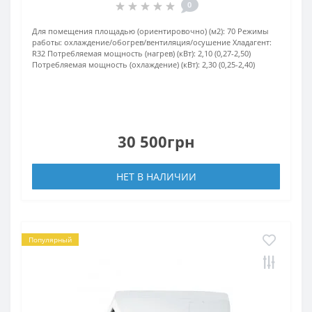
0
Для помещения площадью (ориентировочно) (м2):
70
Режимы
работы:
охлаждение/обогрев/вентиляция/осушение
Хладагент:
R32
Потребляемая мощность (нагрев) (кВт):
2,10 (0,27-2,50)
Потребляемая мощность (охлаждение) (кВт):
2,30 (0,25-2,40)
30 500грн
НЕТ В НАЛИЧИИ
Популярный