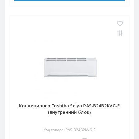
Кондиционер Toshiba Seiya RAS-B24B2KVG-E
(внутренний блок)
Код товара: RAS-B24B2KVG-E