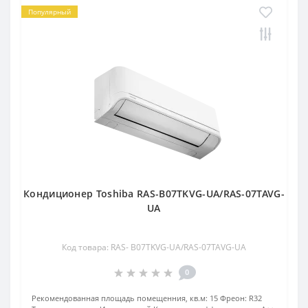
Популярный
Кондиционер Toshiba RAS-B07TKVG-UA/RAS-07TAVG-
UA
Код товара: RAS- B07TKVG-UA/RAS-07TAVG-UA
0
Рекомендованная площадь помещенния, кв.м:
15
Фреон:
R32