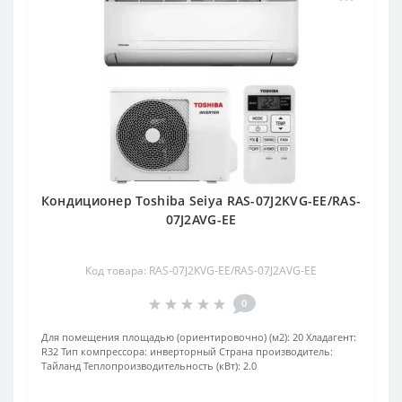
Кондиционер Toshiba Seiya RAS-07J2KVG-EE/RAS-
07J2AVG-EE
Код товара: RAS-07J2KVG-EE/RAS-07J2AVG-EE
0
Для помещения площадью (ориентировочно) (м2):
20
Хладагент:
R32
Тип компрессора:
инверторный
Страна производитель:
Тайланд
Теплопроизводительность (кВт):
2.0