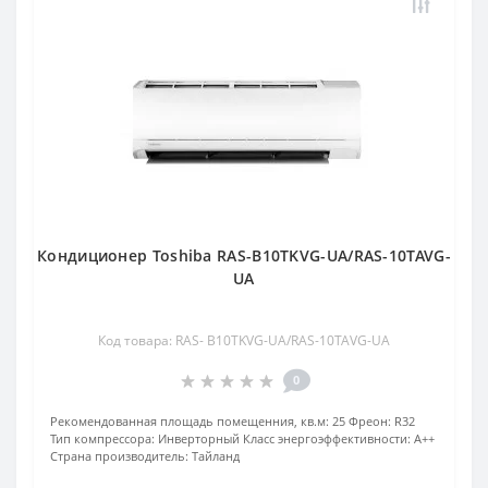
Кондиционер Toshiba RAS-B10TKVG-UA/RAS-10TAVG-
UA
Код товара: RAS- B10TKVG-UA/RAS-10TAVG-UA
0
Рекомендованная площадь помещенния, кв.м:
25
Фреон:
R32
Тип компрессора:
Инверторный
Класс энергоэффективности:
A++
Страна производитель:
Тайланд