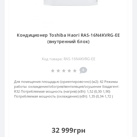
Кондиционер Toshiba Haori RAS-16N4KVRG-EE
(внутренний блок)
Код товара: RAS-16N4KVRG-EE
0
Для помещения площадью (ориентировочно) (м2):
42
Режимы
работы:
охлаждение/обогрев/вентиляция/осушение
Хладагент:
R32
Потребляемая мощность (нагрев) (кВт):
1,52 (0,30-1,90)
Потребляемая мощность (охлаждение) (кВт):
1,35 (0,34-1,72 )
32 999грн