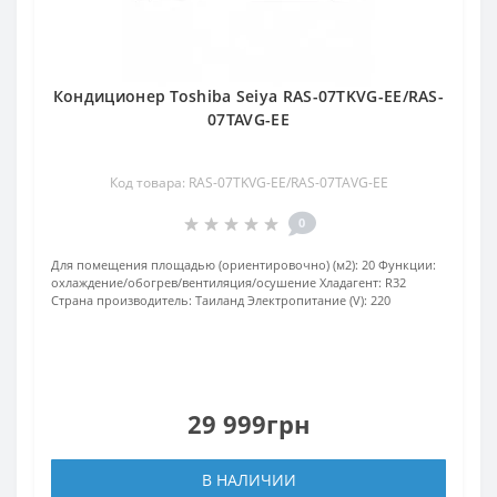
Кондиционер Toshiba Seiya RAS-07TKVG-EE/RAS-
07TAVG-EE
Код товара: RAS-07TKVG-EE/RAS-07TAVG-EE
0
Для помещения площадью (ориентировочно) (м2):
20
Функции:
охлаждение/обогрев/вентиляция/осушение
Хладагент:
R32
Страна производитель:
Таиланд
Электропитание (V):
220
29 999грн
В НАЛИЧИИ