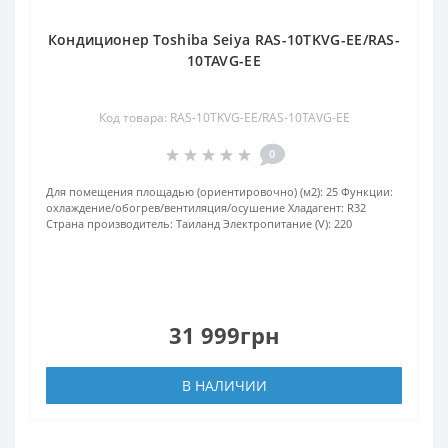
Кондиционер Toshiba Seiya RAS-10TKVG-EE/RAS-
10TAVG-EE
Код товара: RAS-10TKVG-EE/RAS-10TAVG-EE
0
Для помещения площадью (ориентировочно) (м2):
25
Функции:
охлаждение/обогрев/вентиляция/осушение
Хладагент:
R32
Страна производитель:
Таиланд
Электропитание (V):
220
31 999грн
В НАЛИЧИИ