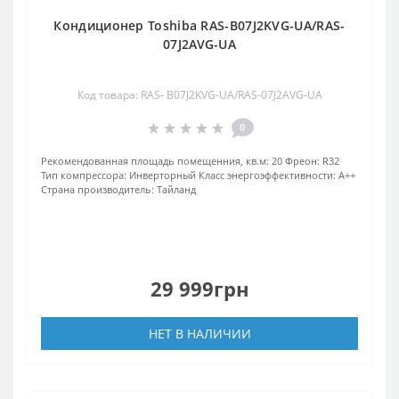
Кондиционер Toshiba RAS-B07J2KVG-UA/RAS-
07J2AVG-UA
Код товара: RAS- B07J2KVG-UA/RAS-07J2AVG-UA
0
Рекомендованная площадь помещенния, кв.м:
20
Фреон:
R32
Тип компрессора:
Инверторный
Класс энергоэффективности:
A++
Страна производитель:
Тайланд
29 999грн
НЕТ В НАЛИЧИИ