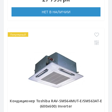
НЕТ В НАЛИЧИИ
Популярный
Кондиционер Toshiba RAV-SM564MUT-E/SM563AT-E
(600x600) Inverter