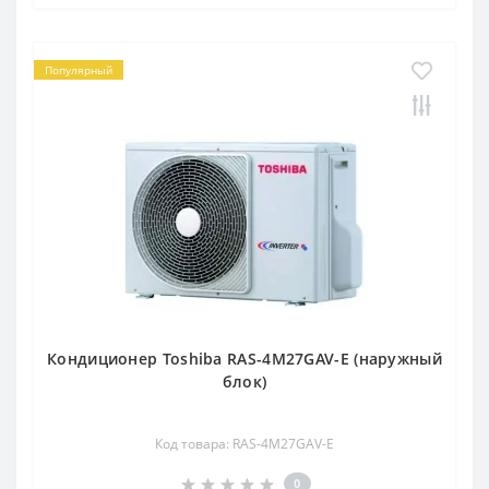
Популярный
Кондиционер Toshiba RAS-4M27GAV-E (наружный
блок)
Код товара: RAS-4M27GAV-E
0