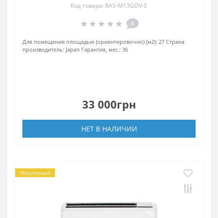
Код товара: RAS-M13GDV-E
0
Для помещения площадью (ориентировочно) (м2):
27
Страна
производитель:
Japan
Гарантия, мес.:
36
33 000грн
НЕТ В НАЛИЧИИ
Популярный