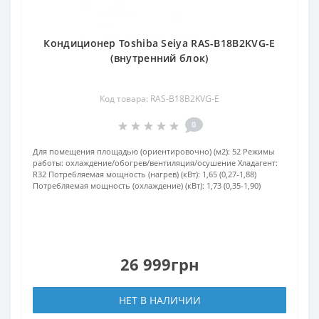
Кондиционер Toshiba Seiya RAS-B18B2KVG-E
(внутренний блок)
Код товара: RAS-B18B2KVG-E
0
Для помещения площадью (ориентировочно) (м2):
52
Режимы
работы:
охлаждение/обогрев/вентиляция/осушение
Хладагент:
R32
Потребляемая мощность (нагрев) (кВт):
1,65 (0,27-1,88)
Потребляемая мощность (охлаждение) (кВт):
1,73 (0,35-1,90)
26 999грн
НЕТ В НАЛИЧИИ