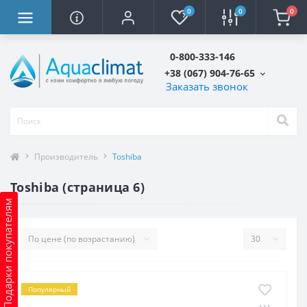
0
0
0
0-800-333-146
+38 (067) 904-76-65
Заказать звонок
Производитель
Toshiba
Toshiba (страница 6)
Подарки покупателям
Популярный