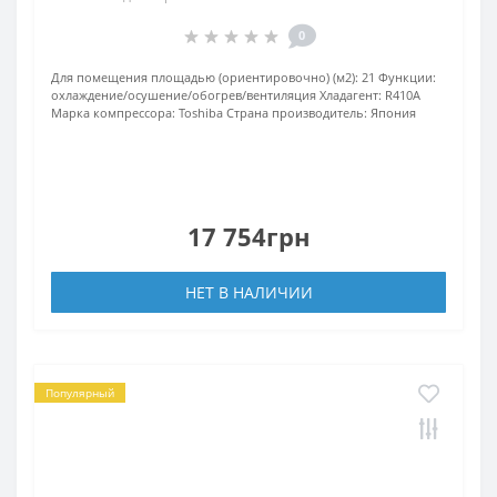
0
Для помещения площадью (ориентировочно) (м2):
21
Функции:
охлаждение/осушение/обогрев/вентиляция
Хладагент:
R410А
Марка компрессора:
Toshiba
Страна производитель:
Япония
17 754грн
НЕТ В НАЛИЧИИ
Популярный