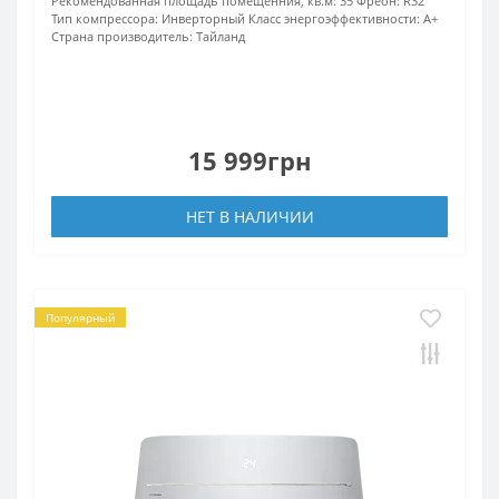
Рекомендованная площадь помещенния, кв.м:
35
Фреон:
R32
Тип компрессора:
Инверторный
Класс энергоэффективности:
A+
Страна производитель:
Тайланд
15 999грн
НЕТ В НАЛИЧИИ
Популярный