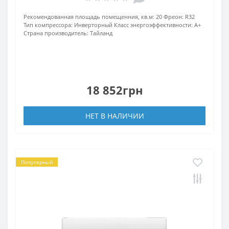
Рекомендованная площадь помещенния, кв.м:
20
Фреон:
R32
Тип компрессора:
Инверторный
Класс энергоэффективности:
A+
Страна производитель:
Тайланд
18 852грн
НЕТ В НАЛИЧИИ
Популярный