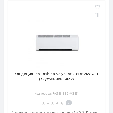
Кондиционер Toshiba Seiya RAS-B13B2KVG-E1
(внутренний блок)
Код товара: RAS-B13B2KVG-E1
0
Для помещения площадью (ориентировочно) (м2):
35
Режимы