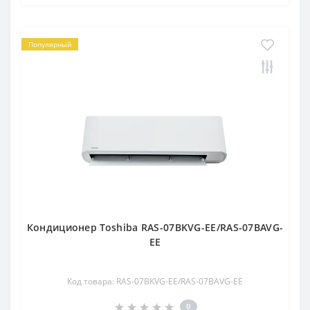
Популярный
Кондиционер Toshiba RAS-07BKVG-EE/RAS-07BAVG-
EE
Код товара: RAS-07BKVG-EE/RAS-07BAVG-EE
0