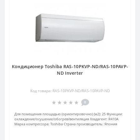
Кондиционер Toshiba RAS-10PKVP-ND/RAS-10PAVP-
ND Inverter
Код товара: RAS-10PKVP-ND/RAS-10PAVP-ND
0
Для помещения площадью (ориентировочно) (м2):
25
Функции:
охлаждение/осушение/обогрев/вентиляция
Хладагент:
R410А
Марка компрессора:
Toshiba
Страна производитель:
Япония