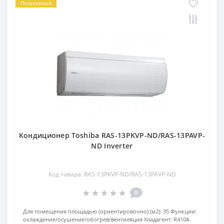
Популярный
Кондиционер Toshiba RAS-13PKVP-ND/RAS-13PAVP-
ND Inverter
Код товара: RAS-13PKVP-ND/RAS-13PAVP-ND
0
Для помещения площадью (ориентировочно) (м2):
35
Функции:
охлаждение/осушение/обогрев/вентиляция
Хладагент:
R410А