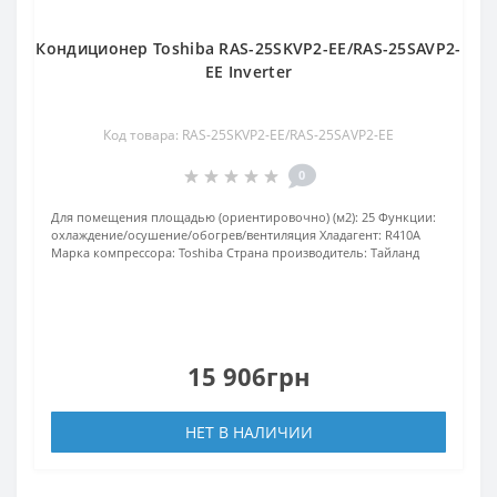
Кондиционер Toshiba RAS-25SKVP2-EE/RAS-25SAVP2-
EE Inverter
Код товара: RAS-25SKVP2-EE/RAS-25SAVP2-EE
0
Для помещения площадью (ориентировочно) (м2):
25
Функции:
охлаждение/осушение/обогрев/вентиляция
Хладагент:
R410А
Марка компрессора:
Toshiba
Страна производитель:
Тайланд
15 906грн
НЕТ В НАЛИЧИИ