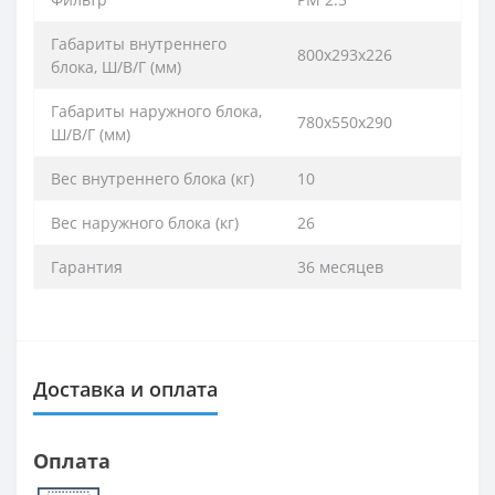
Габариты внутреннего
800х293х226
блока, Ш/В/Г (мм)
Габариты наружного блока,
780х550х290
Ш/В/Г (мм)
Вес внутреннего блока (кг)
10
Вес наружного блока (кг)
26
Гарантия
36 месяцев
Доставка и оплата
Оплата