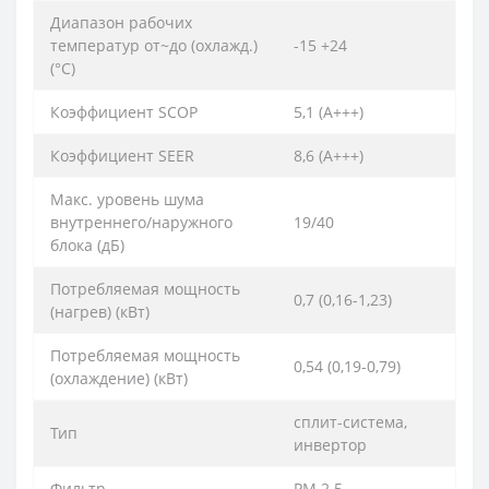
Диапазон рабочих
температур от~до (охлажд.)
-15 +24
(°C)
Коэффициент SCOP
5,1 (A+++)
Коэффициент SEER
8,6 (A+++)
Макс. уровень шума
внутреннего/наружного
19/40
блока (дБ)
Потребляемая мощность
0,7 (0,16-1,23)
(нагрев) (кВт)
Потребляемая мощность
0,54 (0,19-0,79)
(охлаждение) (кВт)
сплит-система,
Тип
инвертор
Фильтр
PM 2.5