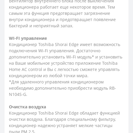
Вентилятор внутреннего блока после выключения
кондиционера работает еще некоторое время. Тем
самым эта функция предотвращает загрязнение
внутри кондиционера и предотвращает появление
бактерий и неприятный запах.
WI-FI управление
Кондиционер Toshiba Shorai Edge имеет возможность
подключения Wi-Fi управления. Достаточно
дополнительно установить Wi-Fi модуль* и установить
на Ваше мобильное устройство приложение Toshiba
Home AC control и Вы с легкостью сможете управлять
кондиционером из любой точки мира.
*Для удаленного управления кондиционером
необходимо дополнительно приобрести модуль RB-
N104S-G.
Очистка воздуха
Кондиционер Toshiba Shorai Edge обладает функцией
очистки воздуха. Благодаря специальному фильтру,
кондиционер надежно устраняет мелкие частицы
пыли PM 2.5.