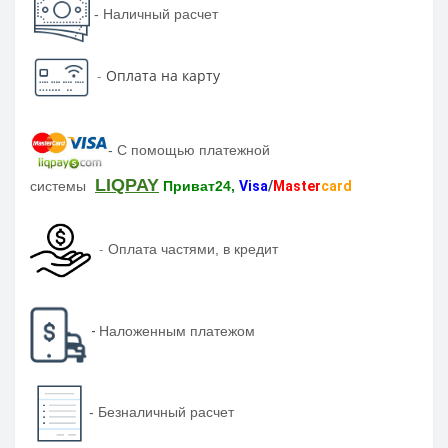
- Наличный расчет
-
Оплата на карту
-
С помощью платежной
LIQPAY
системы
Приват24,
Visa
/
Master
card
-
Оплата частями, в кредит
-
Наложенным платежом
-
Безналичный расчет