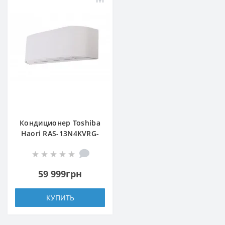
Кондиционер Toshiba
Haori RAS-13N4KVRG-
UA/RAS-13N4AVRG-UA
59 999грн
КУПИТЬ