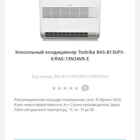
Консольный кондиционер Toshiba RAS-B13UFV-
E/RAS-13N3AVR-E
Код товара: RAS-B13UFV-E/RAS-13N3AVR-E
0
Рекомендованная площадь помещенния, кв.м:
35
Фреон:
R410
Класс энергоэффективности:
A++
Страна производитель:
Japan
Рабочий диапазон температур, °С:
от -15 до 50