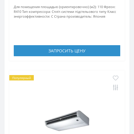
Для помещения площадью (ориентировочно) (м2):
110
Фреон:
R410
Тип компрессора:
Спліт-системи підстельового типу
Класс
энергоэффективности:
C
Страна производитель:
Япония
ЗАПРОСИТЬ ЦЕНУ
Популярный