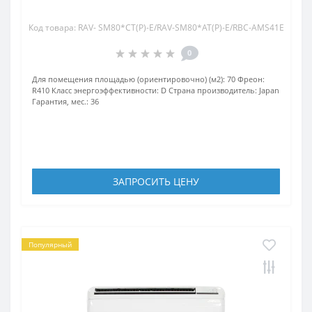
Код товара: RAV- SM80*CT(P)-E/RAV-SM80*AT(P)-E/RBC-AMS41E
0
Для помещения площадью (ориентировочно) (м2):
70
Фреон:
R410
Класс энергоэффективности:
D
Страна производитель:
Japan
Гарантия, мес.:
36
ЗАПРОСИТЬ ЦЕНУ
Популярный