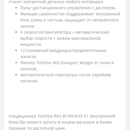
станет элегантной деталью любого интерьера.
Пульт дистанционного управления с дисплеем.
Функция самоочистки поддерживает внутренний
блок сухим и чистым, защищает от неприятного
запаха.
5 скоростей вентилятора + автоматический
выбор скорости + режим максимальной
мощности.
12 положений воздухораспределительных
жалюзи.
Фильтр Toshiba IAQ очищает воздух от пыли и
запахов.
Автоматический перезапуск после перебоев
питания.
Кондиционер Toshiba RAS-B10N3KV2-Е1 (внутренний
блок) Вы можете купить в нашем магазине в Киеве,
Украине по доступной цене.