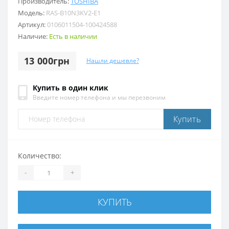
Производитель:
TOSHIBA
Модель:
RAS-B10N3KV2-E1
Артикул:
0106011504-100424588
Наличие:
Есть в наличии
13 000грн
Нашли дешевле?
Купить в один клик
Введите номер телефона и мы перезвоним
Купить
Количество:
-
+
КУПИТЬ