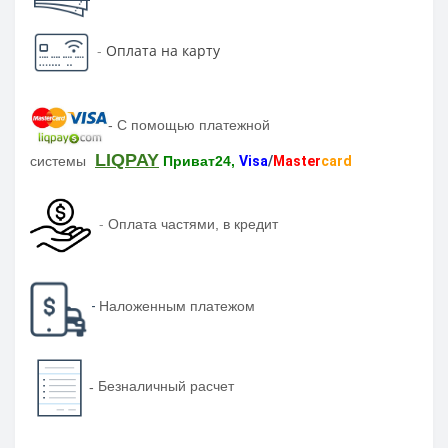
-
Оплата на карту
-
С помощью платежной
LIQPAY
системы
Приват24,
Visa
/
Master
card
-
Оплата частями, в кредит
-
Наложенным платежом
-
Безналичный расчет