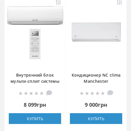
Внутренний блок
Кондиционер NC clima
мульти-сплит системы
Manchester
OLMO OMS-09FRH2 (I)
NCI09EMMIw1eu
DELUXE
(внутренний блок)
8 099грн
9 000грн
КУПИТЬ
КУПИТЬ