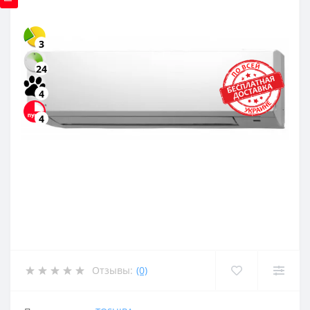
3
24
4
4
Отзывы:
(0)