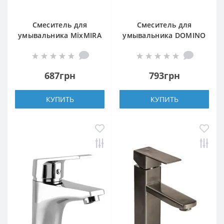
Смеситель для
Смеситель для
умывальника MixMIRA
умывальника DOMINO
ALPEN MS1-101S
BLITZ DBC-101-WH
687грн
793грн
КУПИТЬ
КУПИТЬ