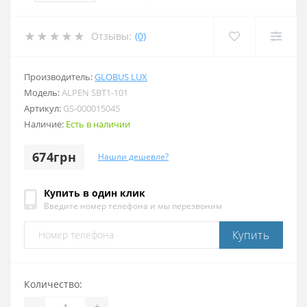
Отзывы:
(0)
Производитель:
GLOBUS LUX
Модель:
ALPEN SBT1-101
Артикул:
GS-000015045
Наличие:
Есть в наличии
674грн
Нашли дешевле?
Купить в один клик
Введите номер телефона и мы перезвоним
Купить
Количество:
-
+