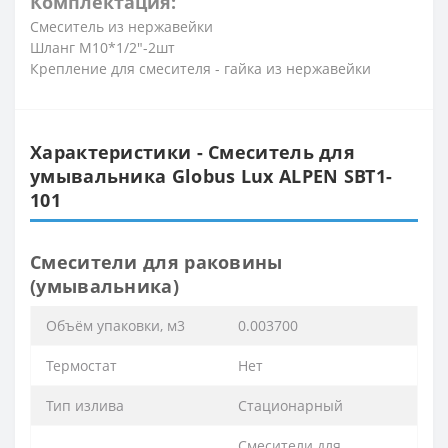
Комплектация:
Смеситель из нержавейки
Шланг М10*1/2″-2шт
Крепление для смесителя - гайка из нержавейки
Характеристики - Смеситель для
умывальника Globus Lux ALPEN SBT1-
101
Смесители для раковины
(умывальника)
Объём упаковки, м3
0.003700
Термостат
Нет
Тип излива
Стационарный
Смесители для