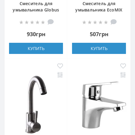
Смеситель для
Смеситель для
умывальника Globus
умывальника EcoMIX
Lux WIEN SBT2-101N
AISI-101-WH
930грн
507грн
КУПИТЬ
КУПИТЬ