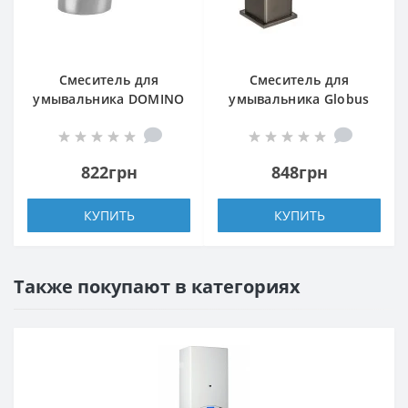
Смеситель для
Смеситель для
умывальника DOMINO
умывальника Globus
BLITZ DBC-101
Lux SICILIA SBQ-101
822грн
848грн
КУПИТЬ
КУПИТЬ
Также покупают в категориях