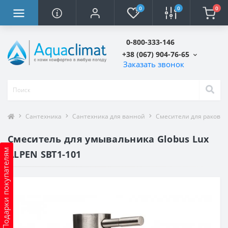
0
0
0
0-800-333-146
+38 (067) 904-76-65
Заказать звонок
Сантехника
Сантехника для ванной
Смесители для ракови
Смеситель для умывальника Globus Lux
Подарки покупателям
ALPEN SBT1-101