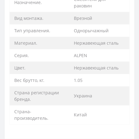
Назначение.
раковин
Вид монтажа.
Врезной
Тип управления.
Однорычажный
Материал.
Нержавеющая сталь
Серия.
ALPEN
Цвет.
Нержавеющая сталь
Вес брутто, кг.
1.05
Страна регистрации
Украина
бренда.
Страна-
Китай
производитель.