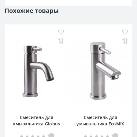
Похожие товары
Смеситель для
Смеситель для
умывальника Globus
умывальника EcoMIX
Lux ALPEN SBT1-101L
AISI-101