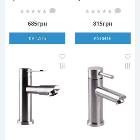
Lux WIEN SBT2-101
Lux MAIN SM-101
685грн
815грн
КУПИТЬ
КУПИТЬ