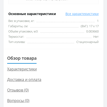
Основные характеристики
Все характеристики
Вес в упаковке, кг:
1
Габариты, см:
(ВхГ): 17 х 17
Объём упаковки, м3:
0.003660
Термостат:
Нет
Тип излива:
Стационарный
Обзор товара
Характеристики
Доставка и оплата
Отзывов (0)
Вопросы
(0)