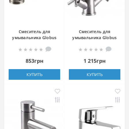
Смеситель для
Смеситель для
умывальника Globus
умывальника Globus
Lux MAIN SM-203M
Lux DUKAT SD4-401
853грн
1 215грн
КУПИТЬ
КУПИТЬ