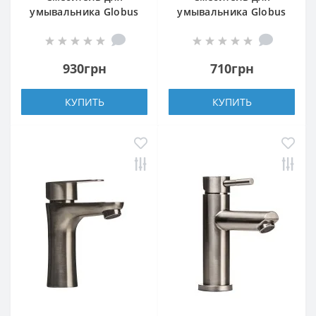
умывальника Globus
умывальника Globus
Lux WIEN SBT2-101N
Lux ALPEN SBT1-101L
930грн
710грн
КУПИТЬ
КУПИТЬ