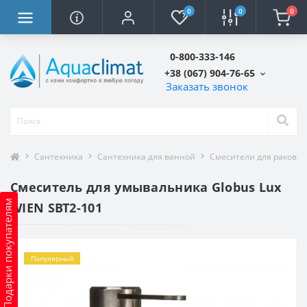
0
0
0
0-800-333-146
+38 (067) 904-76-65
Заказать звонок
Сантехника
Сантехника для ванной
Смесители для ракови
Смеситель для умывальника Globus Lux
Подарки покупателям
WIEN SBT2-101
Популярный