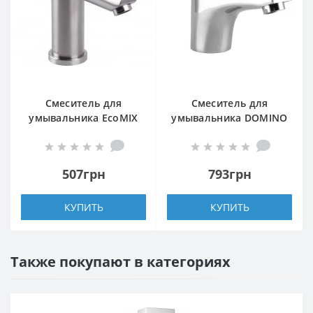
Смеситель для
Смеситель для
умывальника EcoMIX
умывальника DOMINO
AISI-101-WH
BLITZ DBC-101-WH
507грн
793грн
КУПИТЬ
КУПИТЬ
Также покупают в категориях