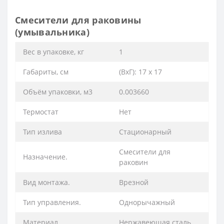
Смесители для раковины
(умывальника)
Вес в упаковке, кг
1
Габариты, см
(ВхГ): 17 х 17
Объём упаковки, м3
0.003660
Термостат
Нет
Тип излива
Стационарный
Смесители для
Назначение.
раковин
Вид монтажа.
Врезной
Тип управления.
Однорычажный
Материал.
Нержавеющая сталь