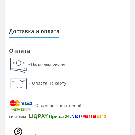
Доставка и оплата
Оплата
- Наличный расчет
-
Оплата на карту
-
С помощью платежной
LIQPAY
системы
Приват24,
Visa
/
Master
card