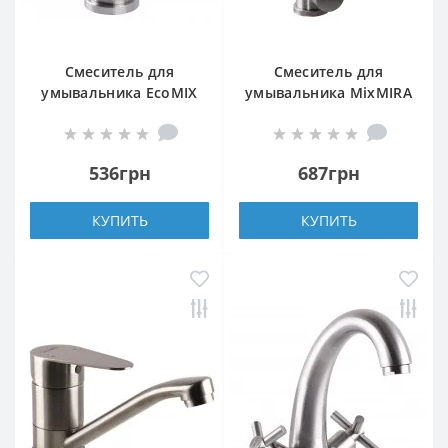
Смеситель для
Смеситель для
умывальника EcoMIX
умывальника MixMIRA
AISI-101
ALPEN MS1-101S
536грн
687грн
КУПИТЬ
КУПИТЬ