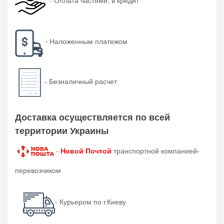
-
Оплата частями, в кредит
-
Наложенным платежом
-
Безналичный расчет
Доставка осуществляется по всей
территории Украины
-
Новой Почтой
транспортной компанией-
перевозчиком
- Курьером по г.Киеву