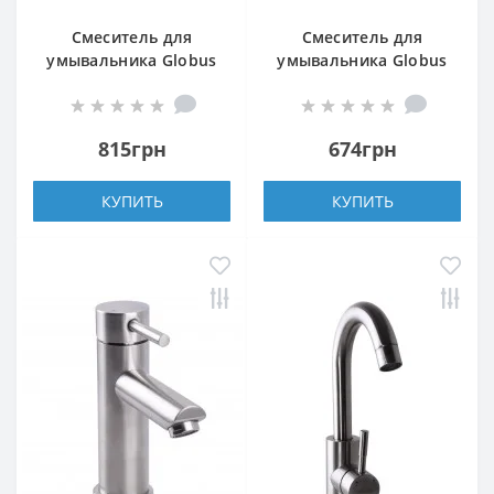
Смеситель для
Смеситель для
умывальника Globus
умывальника Globus
Lux MAIN SM-101
Lux ALPEN SBT1-101
815грн
674грн
КУПИТЬ
КУПИТЬ