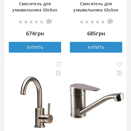
Смеситель для
Смеситель для
умывальника Globus
умывальника Globus
Lux ALPEN SBT1-101
Lux WIEN SBT2-101
674грн
685грн
КУПИТЬ
КУПИТЬ