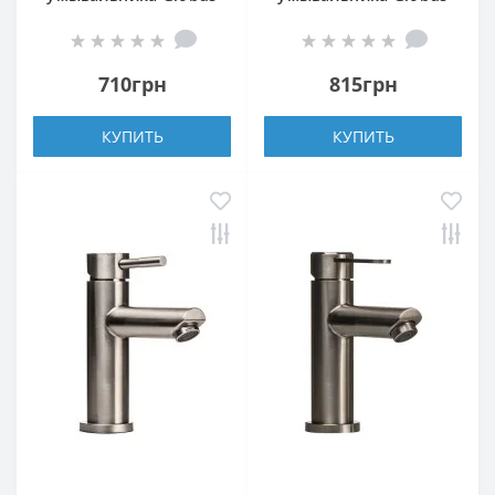
Lux ALPEN SBT1-101L
Lux MAIN SM-101
710грн
815грн
КУПИТЬ
КУПИТЬ