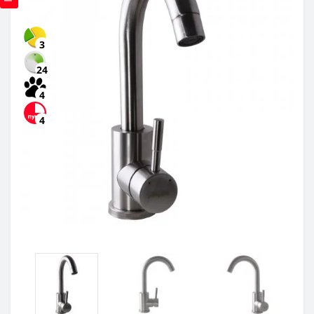
3
24
4
4