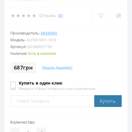
Отзывы:
(0)
Производитель:
MIXMIRA
Модель:
ALPEN MS1-101S
Артикул:
GS-000021156
Наличие:
Есть в наличии
687грн
Нашли дешевле?
Купить в один клик
Введите номер телефона и мы перезвоним
Купить
Количество:
-
+