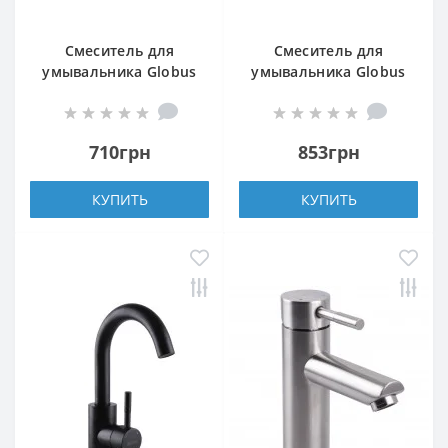
Смеситель для
Смеситель для
умывальника Globus
умывальника Globus
Lux ALPEN SBT1-101S
Lux MAIN SM-203M
710грн
853грн
КУПИТЬ
КУПИТЬ