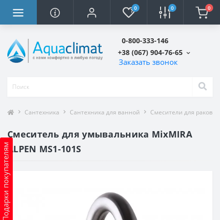
0
0
0
0-800-333-146
+38 (067) 904-76-65
Заказать звонок
Сантехника
Сантехника для ванной
Смесители для ракови
Смеситель для умывальника MixMIRA
Подарки покупателям
ALPEN MS1-101S