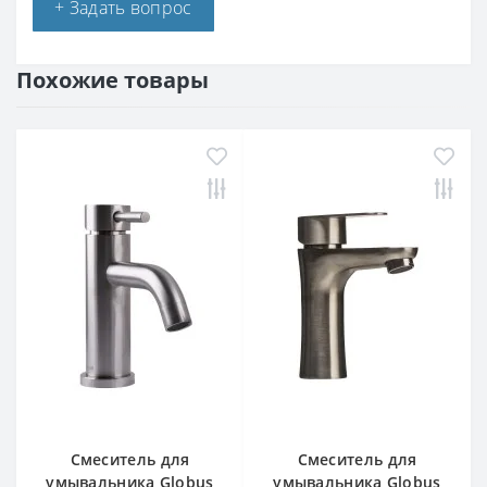
+ Задать вопрос
Похожие товары
Смеситель для
Смеситель для
умывальника Globus
умывальника Globus