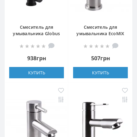
Смеситель для
Смеситель для
умывальника Globus
умывальника EcoMIX
Lux ALPEN SBT1-101S-
AISI-101-WH
BB
938грн
507грн
КУПИТЬ
КУПИТЬ