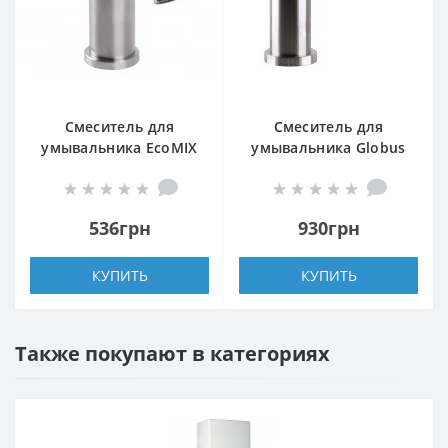
Смеситель для
Смеситель для
умывальника EcoMIX
умывальника Globus
AISI-101
Lux WIEN SBT2-101N
536грн
930грн
КУПИТЬ
КУПИТЬ
Также покупают в категориях