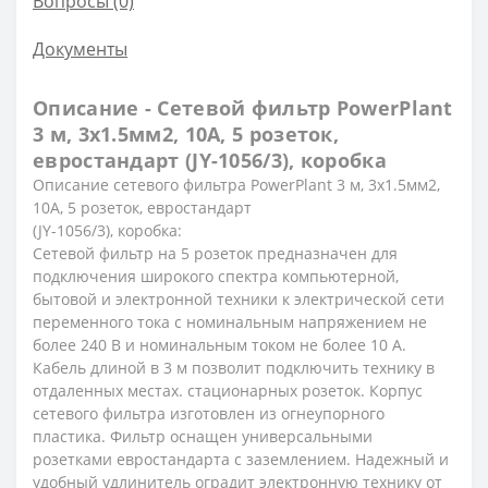
Вопросы
(0)
Документы
Описание - Сетевой фильтр PowerPlant
3 м, 3x1.5мм2, 10А, 5 розеток,
евростандарт (JY-1056/3), коробка
Описание сетевого фильтра PowerPlant 3 м, 3x1.5мм2,
10А, 5 розеток, евростандарт
(JY-1056/3), коробка:
Сетевой фильтр на 5 розеток предназначен для
подключения широкого спектра компьютерной,
бытовой и электронной техники к электрической сети
переменного тока с номинальным напряжением не
более 240 В и номинальным током не более 10 А.
Кабель длиной в 3 м позволит подключить технику в
отдаленных местах. стационарных розеток. Корпус
сетевого фильтра изготовлен из огнеупорного
пластика. Фильтр оснащен универсальными
розетками евростандарта с заземлением. Надежный и
удобный удлинитель оградит электронную технику от