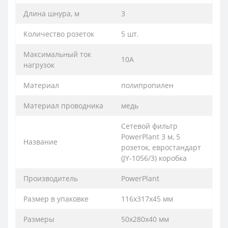
Длина шнура, м
3
Количество розеток
5 шт.
Максимальный ток
10А
нагрузок
Материал
полипропилен
Материал проводника
медь
Сетевой фильтр
PowerPlant 3 м, 5
Название
розеток, евростандарт
(JY-1056/3) коробка
Производитель
PowerPlant
Размер в упаковке
116х317х45 мм
Размеры
50x280x40 мм