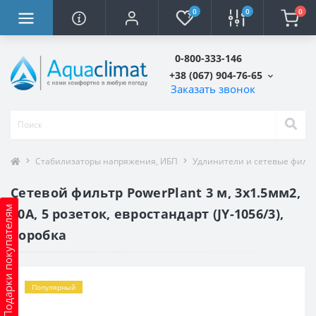
0
0
0
0-800-333-146
+38 (067) 904-76-65
Заказать звонок
Стабилизаторы напряжения, ИБП
Удлинители и сетевые филь
Сетевой фильтр PowerPlant 3 м, 3x1.5мм2,
Подарки покупателям
10А, 5 розеток, евростандарт (JY-1056/3),
коробка
Популярный