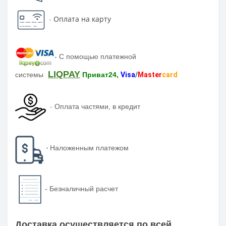
-
Оплата на карту
-
С помощью платежной
LIQPAY
системы
Приват24,
Visa
/
Master
card
-
Оплата частями, в кредит
-
Наложенным платежом
-
Безналичный расчет
Доставка осуществляется по всей