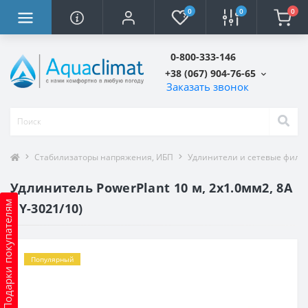
0
0
0
0-800-333-146
+38 (067) 904-76-65
Заказать звонок
Стабилизаторы напряжения, ИБП
Удлинители и сетевые филь
Удлинитель PowerPlant 10 м, 2x1.0мм2, 8А
Подарки покупателям
(JY-3021/10)
Популярный