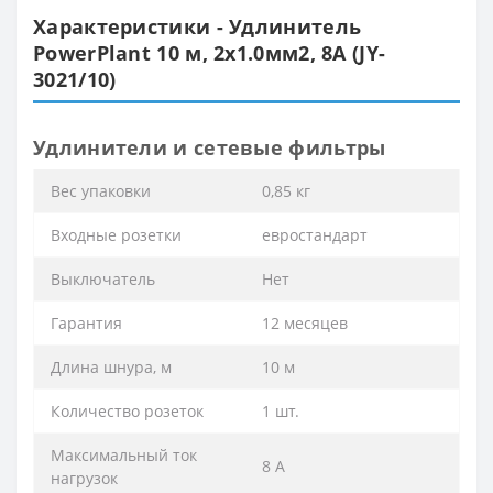
Характеристики - Удлинитель
PowerPlant 10 м, 2x1.0мм2, 8А (JY-
3021/10)
Удлинители и сетевые фильтры
Вес упаковки
0,85 кг
Входные розетки
евростандарт
Выключатель
Нет
Гарантия
12 месяцев
Длина шнура, м
10 м
Количество розеток
1 шт.
Максимальный ток
8 А
нагрузок