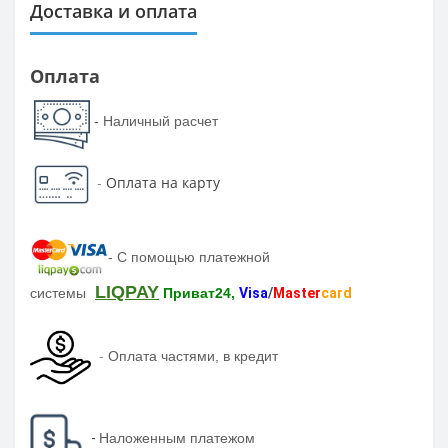
Доставка и оплата
Оплата
- Наличный расчет
-
Оплата на карту
-
С помощью платежной
LIQPAY
системы
Приват24,
Visa
/
Master
card
-
Оплата частями, в кредит
-
Наложенным платежом