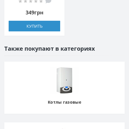
3G*1.5мм, 1.5м, white
349грн
КУПИТЬ
Также покупают в категориях
Котлы газовые