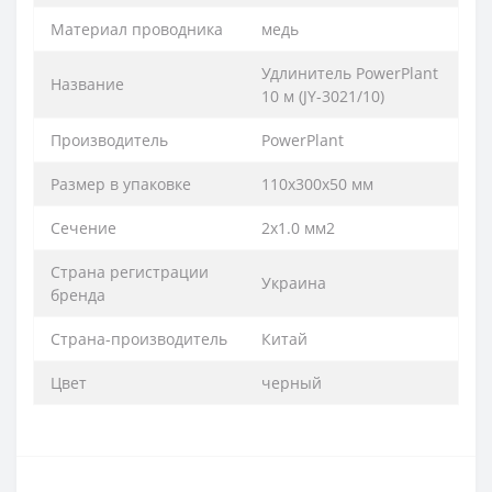
Материал проводника
медь
Удлинитель PowerPlant
Название
10 м (JY-3021/10)
Производитель
PowerPlant
Размер в упаковке
110x300x50 мм
Сечение
2х1.0 мм2
Страна регистрации
Украина
бренда
Страна-производитель
Китай
Цвет
черный