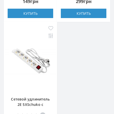
149грн
299грн
КУПИТЬ
КУПИТЬ
Сетевой удлинитель
2E 5XSchuko с
выключателем,