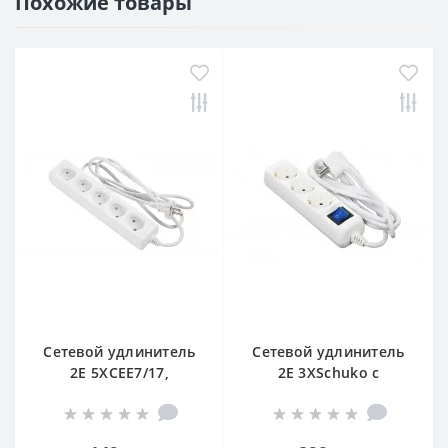
Похожие товары
Сетевой удлинитель
Сетевой удлинитель
2E 5XCEE7/17,
2E 3XSchuko с
2G*1.0мм, 1.5м, white
выключателем, 3G*1.5
мм, 1.5м, white