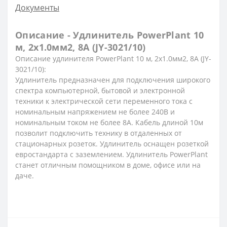
Документы
Описание - Удлинитель PowerPlant 10
м, 2x1.0мм2, 8А (JY-3021/10)
Описание удлинителя PowerPlant 10 м, 2x1.0мм2, 8А (JY-
3021/10):
Удлинитель предназначен для подключения широкого
спектра компьютерной, бытовой и электронной
техники к электрической сети переменного тока с
номинальным напряжением не более 240В и
номинальным током не более 8А. Кабель длиной 10м
позволит подключить технику в отдаленных от
стационарных розеток. Удлинитель оснащен розеткой
евростандарта с заземлением. Удлинитель PowerPlant
станет отличным помощником в доме, офисе или на
даче.