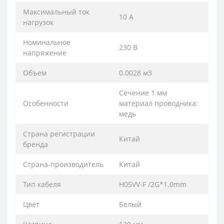
Максимальный ток
10 А
нагрузок
Номинальное
230 В
напряжение
Объем
0.0028 м3
Сечение 1 мм
Особенности
материал проводника:
медь
Страна регистрации
Китай
бренда
Страна-производитель
Китай
Тип кабеля
H05VV-F /2G*1.0mm
Цвет
Белый