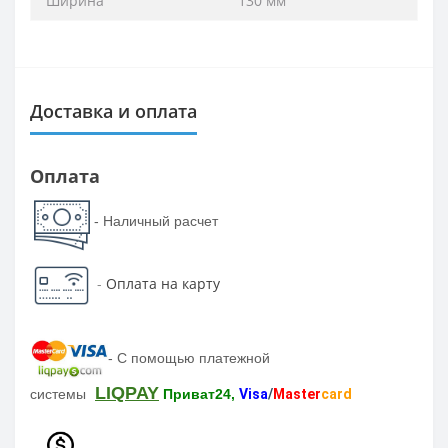
Ширина
130 мм
Доставка и оплата
Оплата
- Наличный расчет
-
Оплата на карту
-
С помощью платежной
LIQPAY
системы
Приват24,
Visa
/
Master
card