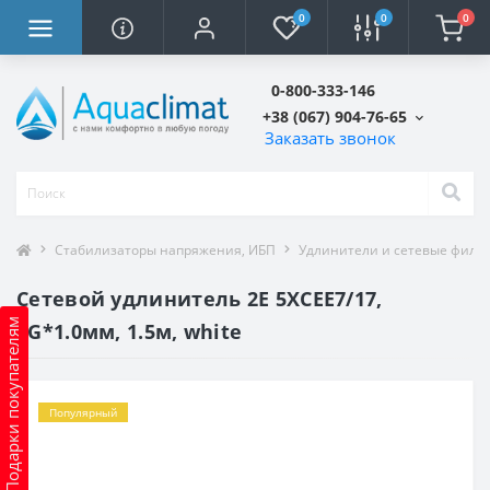
0
0
0
0-800-333-146
+38 (067) 904-76-65
Заказать звонок
Стабилизаторы напряжения, ИБП
Удлинители и сетевые филь
Сетевой удлинитель 2E 5XCEE7/17,
Подарки покупателям
2G*1.0мм, 1.5м, white
Популярный