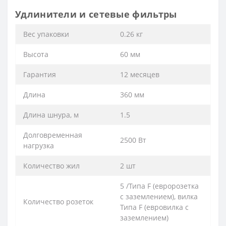
Удлинители и сетевые фильтры
Вес упаковки
0.26 кг
Высота
60 мм
Гарантия
12 месяцев
Длина
360 мм
Длина шнура, м
1.5
Долговременная
2500 Вт
нагрузка
Количество жил
2 шт
5 /Типа F (евророзетка
с заземлением), вилка
Количество розеток
Типа F (евровилка с
заземлением)