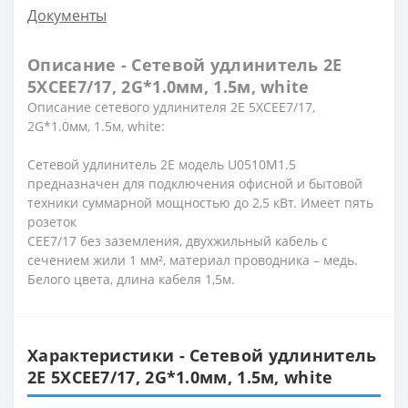
Документы
Описание - Сетевой удлинитель 2E
5XCEE7/17, 2G*1.0мм, 1.5м, white
Описание
сетевого удлинителя 2E 5XCEE7/17,
2G*1.0мм, 1.5м, white:
Сетевой удлинитель 2E модель U0510M1.5
предназначен для подключения офисной и бытовой
техники суммарной мощностью до 2,5 кВт. Имеет пять
розеток
CEE7/17 без заземления, двухжильный кабель с
сечением жили 1 мм², материал проводника – медь.
Белого цвета, длина кабеля 1,5м.
Характеристики - Сетевой удлинитель
2E 5XCEE7/17, 2G*1.0мм, 1.5м, white