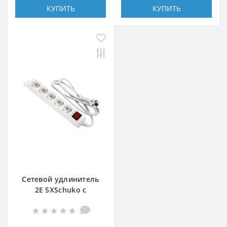
КУПИТЬ
КУПИТЬ
Сетевой удлинитель
2E 5XSchuko с
выключателем,
3G*1.5мм, 1.5м, white