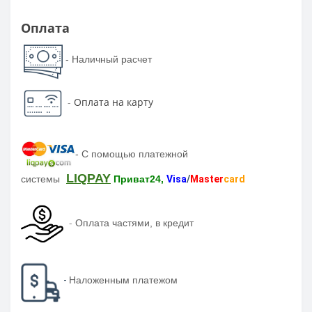
Оплата
- Наличный расчет
-
Оплата на карту
-
С помощью платежной
LIQPAY
системы
Приват24,
Visa
/
Master
card
-
Оплата частями, в кредит
-
Наложенным платежом