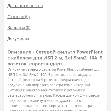
Доставка и оплата
Отзывов (0)
Вопросы
(0)
Документы
Описание - Сетевой фильтр PowerPlant
с кабелем для ИБП 2 м, 3x1.5мм2, 10А, 5
розеток, евростандарт
Описание сетевого фильтра PowerPlant с кабелем для
ИБП 2 м, 3x1.5мм2, 10А, 5 розеток, евростандарт:
Сетевой фильтр на 5 розеток предназначен для
подключения широкого спектра компьютерной,
бытовой и электронной техники к источнику
бесперебойного питания. Кабель длиной 2 м позволит
подключить технику в местах удаленных от
стационарных розеток. Корпус сетевого фильтра
изготовлен из огнеупорного пластика. Фильтр