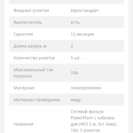
Входные розетки
евростандарт
Выключатель
есть
Гарантия
12 месяцев
Длина шнура, м
2
Количество розеток
5 шт.
Максимальный ток
10А
нагрузок
Материал
полипропилен
Материал проводника
медь
Сетевой фильтр
PowerPlant с кабелем
Название
для ИБП 2 м, 3x1.5мм2,
10А, 5 розеток,