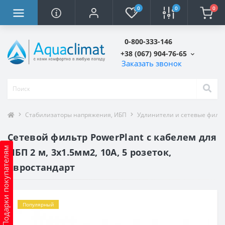
0
0
0
0-800-333-146
+38 (067) 904-76-65
Заказать звонок
Стабилизаторы напряжения, ИБП
Удлинители и сетевые филь
Сетевой фильтр PowerPlant с кабелем для
Подарки покупателям
ИБП 2 м, 3x1.5мм2, 10А, 5 розеток,
евростандарт
Популярный