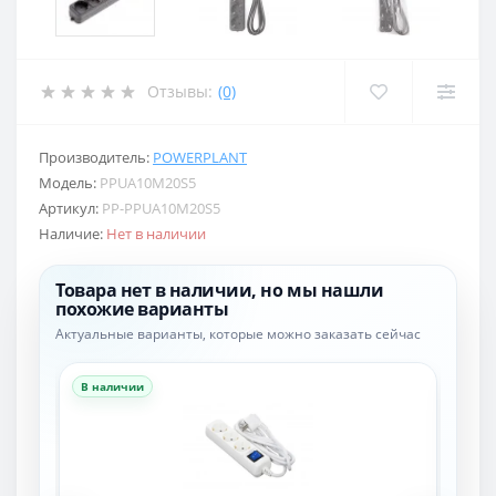
Отзывы:
(0)
Производитель:
POWERPLANT
Модель:
PPUA10M20S5
Артикул:
PP-PPUA10M20S5
Наличие:
Нет в наличии
Товара нет в наличии, но мы нашли
похожие варианты
Актуальные варианты, которые можно заказать сейчас
В наличии
В н