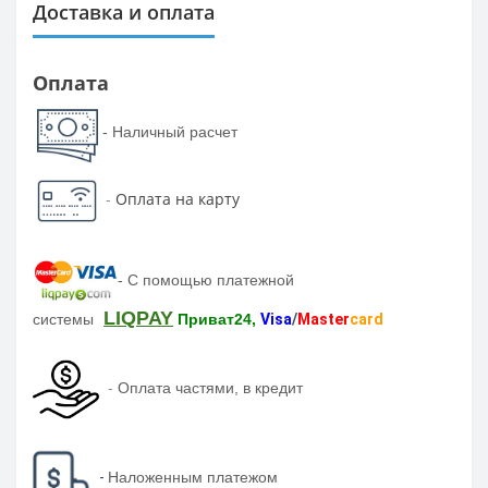
Доставка и оплата
Оплата
- Наличный расчет
-
Оплата на карту
-
С помощью платежной
LIQPAY
системы
Приват24,
Visa
/
Master
card
-
Оплата частями, в кредит
-
Наложенным платежом