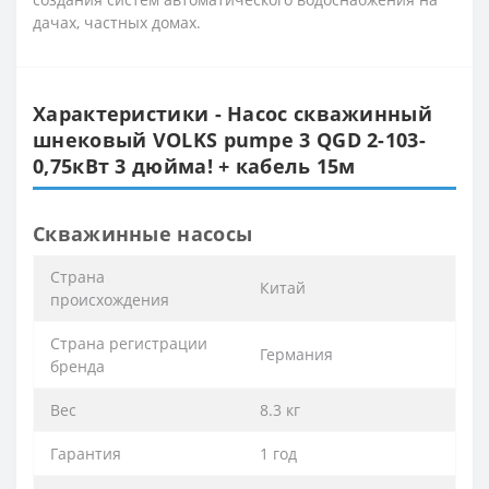
дачах, частных домах.
Характеристики - Насос скважинный
шнековый VOLKS pumpe 3 QGD 2-103-
0,75кВт 3 дюйма! + кабель 15м
Скважинные насосы
Cтрана
Китай
происхождения
Cтрана регистрации
Германия
бренда
Вес
8.3 кг
Гарантия
1 год