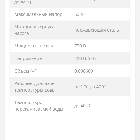
диаметр
Максимальный напор
50 м
Материал корпуса
нержавеющая сталь
насоса
Мощность насоса
750 Вт
Напряжение
220 В, 50Гц
Объем (м³)
0.008600
Рабочий диапазон
от 1 °С до 40°С
температуры воды
Температура
до 40 °С
перекачиваемой воды