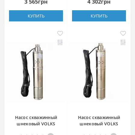
3 565грн
4 302грн
КУПИТЬ
КУПИТЬ
Насос скважинный
Насос скважинный
шнековый VOLKS
шнековый VOLKS
pumpe 4 QGD 1,2-50-
pumpe 4 QGD 2,5-60-