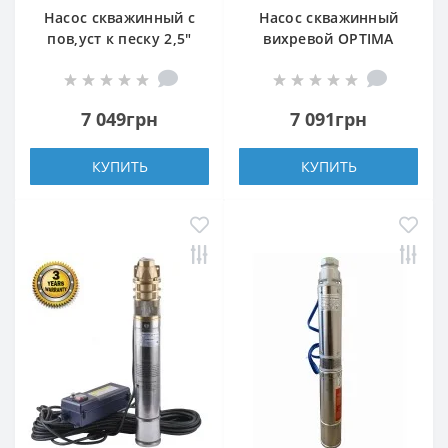
Насос скважинный с
Насос скважинный
пов,уст к песку 2,5″
вихревой OPTIMA
OPTIMA 2,5SDm 1,5/18
4SKm100 PRIME
0,25 кВт 48м +
0,75кВт + кабель 20м и
пульт+кабель 15м
пульт
7 049грн
7 091грн
КУПИТЬ
КУПИТЬ