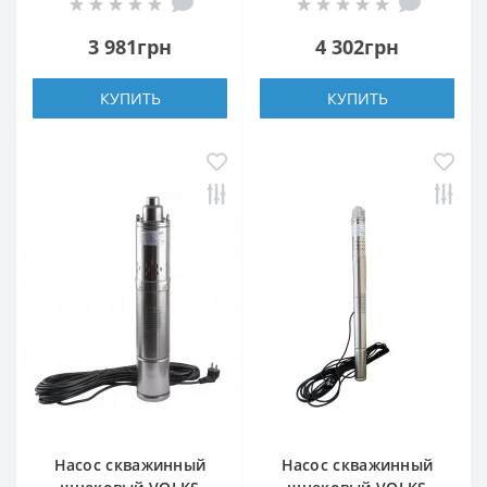
0,37кВт +кабель 15м
0,75кВт + кабель 15м
3 981грн
4 302грн
КУПИТЬ
КУПИТЬ
Насос скважинный
Насос скважинный