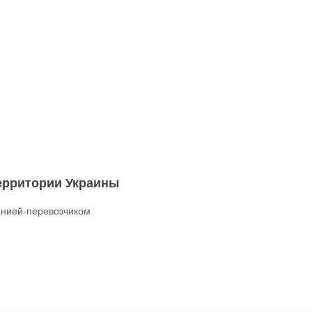
территории Украины
нией-перевозчиком