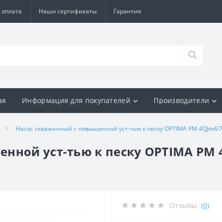
 оплата
Наши сертификаты
Гарантия
ая
Информация для покупателей
Производители
Насос скважинный с повышенной уст-тью к песку OPTIMA PM 4QJm4/7 0
ной уст-тью к песку OPTIMA PM 4Q
Отзывы:
(0)