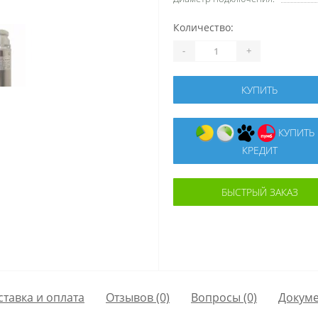
Количество:
-
+
КУПИТЬ
КУПИТЬ В
КРЕДИТ
БЫСТРЫЙ ЗАКАЗ
ставка и оплата
Отзывов (0)
Вопросы
(0)
Докум