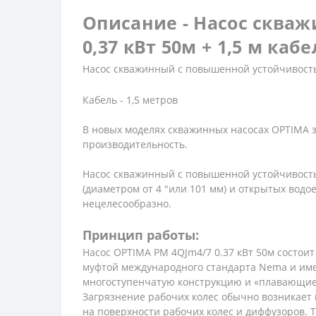
Описание - Насос скваж
0,37 кВт 50м + 1,5 м кабе
Насос скважинный с повышенной устойчивость
Кабель - 1,5 метров
В новых моделях скважинных насосах OPTIMA 
производительность.
Насос скважинный с повышенной устойчивость
(диаметром от 4 ″или 101 мм) и открытых водо
нецелесообразно.
Принцип работы:
Насос OPTIMA PM 4QJm4/7 0.37 кВт 50м состоит
муфтой международного стандарта Nema и имее
многоступенчатую конструкцию и «плавающие» 
Загрязнение рабочих колес обычно возникает 
на поверхности рабочих колес и диффузоров. Т