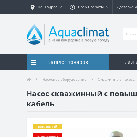
Наш адрес
Время работы
Доставка и
Каталог товаров
Главн
Насосное оборудование
Скважинные насосы
Насос скважинный с повышен
кабель
Популярный
Заканчивается