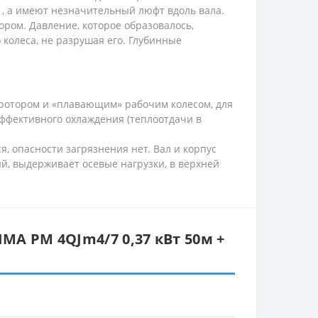
о , а имеют незначительный люфт вдоль вала.
ром. Давление, которое образовалось,
 колеса, не разрушая его. Глубинные
 ротором и «плавающим» рабочим колесом, для
ффективного охлаждения (теплоотдачи в
, опасности загрязнения нет. Вал и корпус
й, выдерживает осевые нагрузки, в верхней
MA PM 4QJm4/7 0,37 кВт 50м +