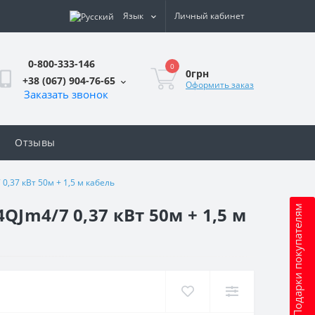
Язык
Личный кабинет
0-800-333-146
0
0грн
+38 (067) 904-76-65
Оформить заказ
Заказать звонок
Отзывы
,37 кВт 50м + 1,5 м кабель
Jm4/7 0,37 кВт 50м + 1,5 м
Подарки покупателям