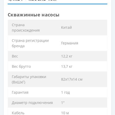
Скважинные насосы
Cтрана
Китай
происхождения
Cтрана регистрации
Германия
бренда
Вес
12,2 кг
Вес брутто
13,7 кг
Габариты упаковки
82х17х14 см
(ВхШхГ)
Гарантия
1 год
Диаметр подключения
1"
Кабель
10 м