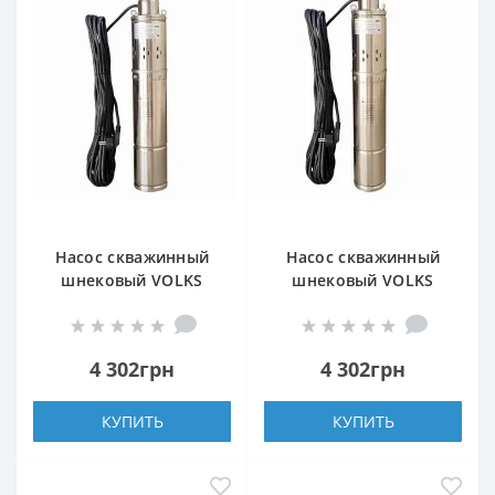
Насос скважинный
Насос скважинный
шнековый VOLKS
шнековый VOLKS
pumpe 4 QGD 1,8-50-
pumpe 4 QGD 2,5-60-
0,5кВт +кабель 15м
0,75кВт + кабель 15м
4 302грн
4 302грн
КУПИТЬ
КУПИТЬ