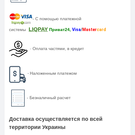
-
С помощью платежной
LIQPAY
системы
Приват24,
Visa
/
Master
card
-
Оплата частями, в кредит
-
Наложенным платежом
-
Безналичный расчет
Доставка осуществляется по всей
территории Украины