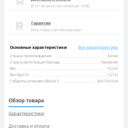
В тот же день при заказе до 16:00
Гарантия
Весь товар сертифицирован
Основные характеристики
Все характеристики
Cтрана происхождения:
Китай
Cтрана регистрации бренда:
Германия
Вес:
12,2 кг
Вес брутто:
13,7 кг
Габариты упаковки (ВхШхГ):
82х17х14 см
Обзор товара
Характеристики
Доставка и оплата