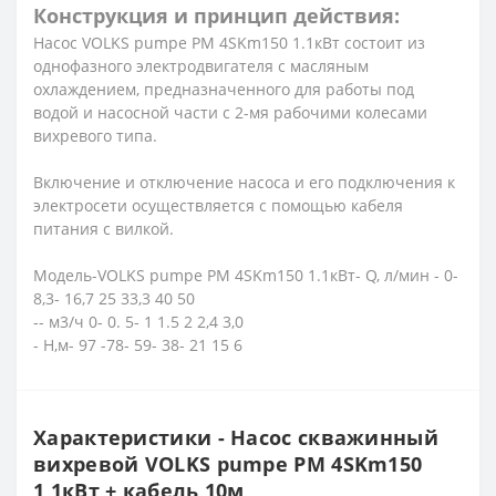
Конструкция и принцип действия:
Насос VOLKS pumpe PM 4SKm150 1.1кВт состоит из
однофазного электродвигателя с масляным
охлаждением, предназначенного для работы под
водой и насосной части с 2-мя рабочими колесами
вихревого типа.
Включение и отключение насоса и его подключения к
электросети осуществляется с помощью кабеля
питания с вилкой.
Модель-VOLKS pumpe PM 4SKm150 1.1кВт- Q, л/мин - 0-
8,3- 16,7 25 33,3 40 50
-- м3/ч 0- 0. 5- 1 1.5 2 2,4 3,0
- Н,м- 97 -78- 59- 38- 21 15 6
Характеристики - Насос скважинный
вихревой VOLKS pumpe PM 4SKm150
1,1кВт + кабель 10м