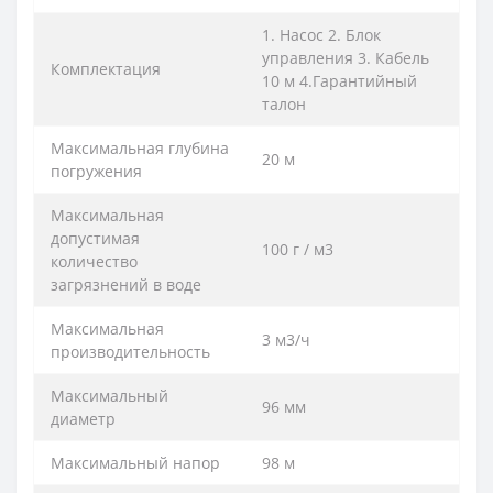
1. Насос 2. Блок
управления 3. Кабель
Комплектация
10 м 4.Гарантийный
талон
Максимальная глубина
20 м
погружения
Максимальная
допустимая
100 г / м3
количество
загрязнений в воде
Максимальная
3 м3/ч
производительность
Максимальный
96 мм
диаметр
Максимальный напор
98 м