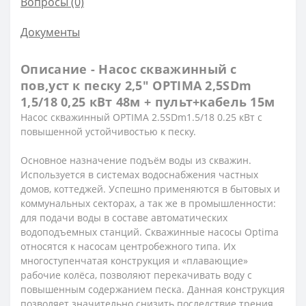
Вопросы
(0)
Документы
Описание - Насос скважинный с
пов,уст к песку 2,5″ OPTIMA 2,5SDm
1,5/18 0,25 кВт 48м + пульт+кабель 15м
Насос скважинный OPTIMA 2.5SDm1.5/18 0.25 кВт с
повышенной устойчивостью к песку.
Основное назначение подъём воды из скважин.
Используется в системах водоснабжения частных
домов, коттеджей. Успешно применяются в бытовых и
коммунальных секторах, а так же в промышленности:
для подачи воды в составе автоматических
водоподъемных станций. Скважинные насосы Optima
относятся к насосам центробежного типа. Их
многоступенчатая конструкция и «плавающие»
рабочие колёса, позволяют перекачивать воду с
повышенным содержанием песка. Данная конструкция
позволяет значительно снизить последствие трения