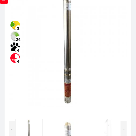
3
24
4
4
<
>