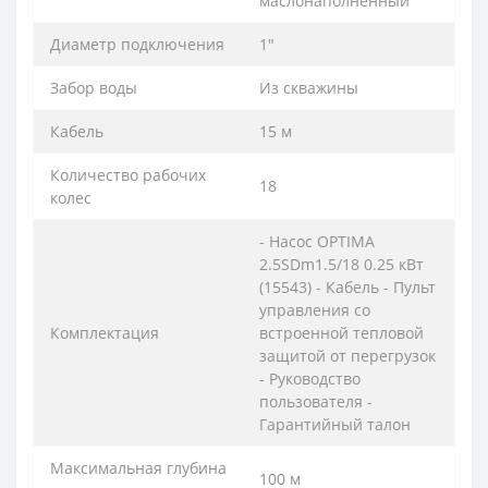
маслонаполненный
Диаметр подключения
1"
Забор воды
Из скважины
Кабель
15 м
Количество рабочих
18
колес
- Насос OPTIMA
2.5SDm1.5/18 0.25 кВт
(15543) - Кабель - Пульт
управления со
Комплектация
встроенной тепловой
защитой от перегрузок
- Руководство
пользователя -
Гарантийный талон
Максимальная глубина
100 м