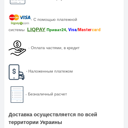
-
С помощью платежной
LIQPAY
системы
Приват24,
Visa
/
Master
card
-
Оплата частями, в кредит
-
Наложенным платежом
-
Безналичный расчет
Доставка осуществляется по всей
территории Украины