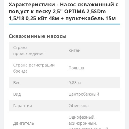
Характеристики - Насос скважинный с
пов,уст к песку 2,5″ OPTIMA 2,5SDm
1,5/18 0,25 кВт 48м + пульт+кабель 15м
Скважинные насосы
Cтрана
Китай
происхождения
Cтрана регистрации
Польша
бренда
Вес
9.88 кг
Вид
Центробежный
Гарантия
24 месяца
Однофазный,
Двигатель
асинхронный,