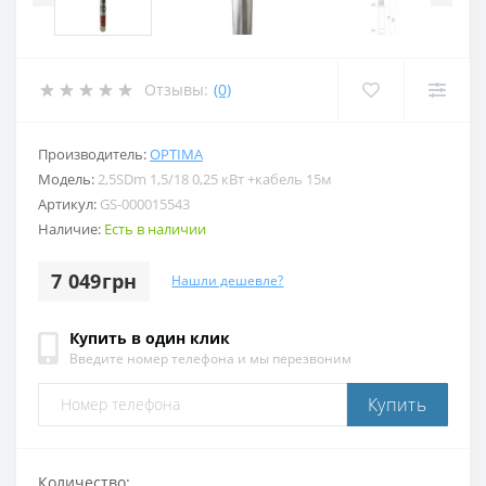
Отзывы:
(0)
Производитель:
OPTIMA
Модель:
2,5SDm 1,5/18 0,25 кВт +кабель 15м
Артикул:
GS-000015543
Наличие:
Есть в наличии
7 049грн
Нашли дешевле?
Купить в один клик
Введите номер телефона и мы перезвоним
Купить
Количество: